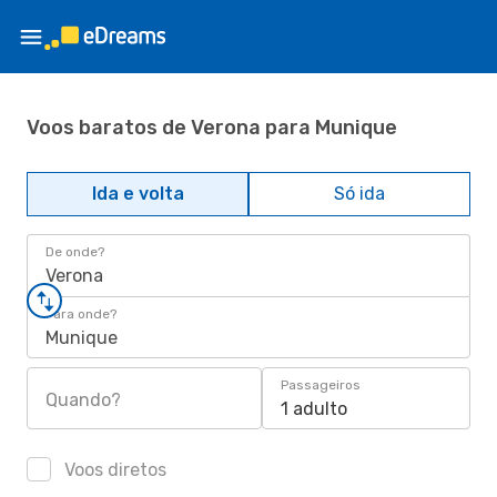
Voos baratos de Verona para Munique
Ida e volta
Só ida
De onde?
Verona
Para onde?
Munique
Passageiros
Quando?
1 adulto
Voos diretos