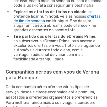
por isso, voar a meio da semana ou fora de época
pode ajudá-lo(a) a conseguir uma pechincha.
Explore as ofertas de férias na cidade
: se
pretende ficar num hotel, veja as nossas
ofertas
de fim de semana
em Munique. E se desejar
alugar um carro, a eDreams pode oferecer-lhe
grandes descontos no pacote total.
Tire partido das ofertas do eDreams Prime
:
ao subscrever o eDreams Prime, terá acesso a
excelentes ofertas em voos, hotéis e aluguer de
automóveis durante todo o ano, com a
vantagem adicional de viajar com mais
flexibilidade e tranquilidade.
Companhias aéreas com voos de Verona
para Munique
Cada companhia aérea oferece vários tipos de
serviço, desde a classe económica até à premium,
adaptados a diferentes orçamentos e preferências.
Para melhorar ainda mais a sua viagem, considere