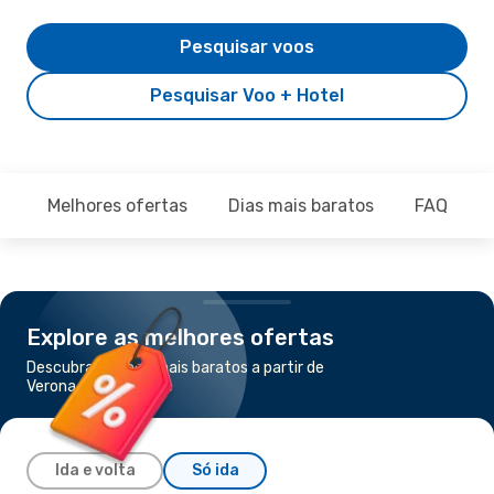
Pesquisar voos
Pesquisar Voo + Hotel
Melhores ofertas
Dias mais baratos
FAQ
Explore as melhores ofertas
Descubra os voos mais baratos a partir de
Verona para Munique
Ida e volta
Só ida