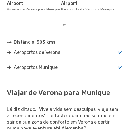
Airport
Airport
na 
€, 
Ao voar de Verona para Munique
Para a rota de Verona a Munique
pre
Distância:
303 kms
Aeroportos de Verona
Aeroportos Munique
Viajar de Verona para Munique
Lá diz ditado: “Vive a vida sem desculpas, viaja sem
arrependimentos”. De facto, quem não sonhou em
sair da sua zona de conforto em Verona e partir
numa nova aventura até Alemanha?