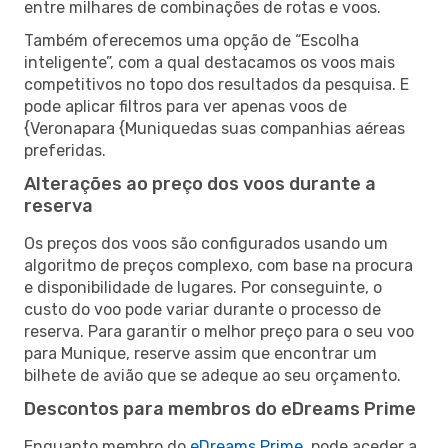
entre milhares de combinações de rotas e voos.
Também oferecemos uma opção de “Escolha
inteligente”, com a qual destacamos os voos mais
competitivos no topo dos resultados da pesquisa. E
pode aplicar filtros para ver apenas voos de
{Veronapara {Muniquedas suas companhias aéreas
preferidas.
Alterações ao preço dos voos durante a
reserva
Os preços dos voos são configurados usando um
algoritmo de preços complexo, com base na procura
e disponibilidade de lugares. Por conseguinte, o
custo do voo pode variar durante o processo de
reserva. Para garantir o melhor preço para o seu voo
para Munique, reserve assim que encontrar um
bilhete de avião que se adeque ao seu orçamento.
Descontos para membros do eDreams Prime
Enquanto membro do
eDreams Prime
, pode aceder a