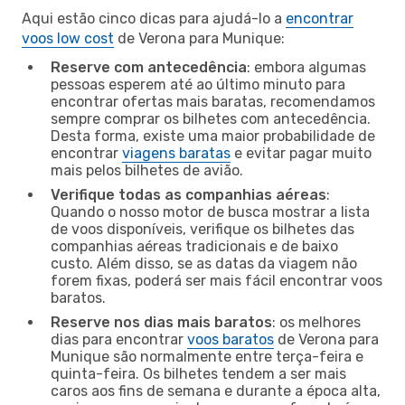
Aqui estão cinco dicas para ajudá-lo a
encontrar
voos low cost
de Verona para Munique:
Reserve com antecedência
: embora algumas
pessoas esperem até ao último minuto para
encontrar ofertas mais baratas, recomendamos
sempre comprar os bilhetes com antecedência.
Desta forma, existe uma maior probabilidade de
encontrar
viagens baratas
e evitar pagar muito
mais pelos bilhetes de avião.
Verifique todas as companhias aéreas
:
Quando o nosso motor de busca mostrar a lista
de voos disponíveis, verifique os bilhetes das
companhias aéreas tradicionais e de baixo
custo. Além disso, se as datas da viagem não
forem fixas, poderá ser mais fácil encontrar voos
baratos.
Reserve nos dias mais baratos
: os melhores
dias para encontrar
voos baratos
de Verona para
Munique são normalmente entre terça-feira e
quinta-feira. Os bilhetes tendem a ser mais
caros aos fins de semana e durante a época alta,