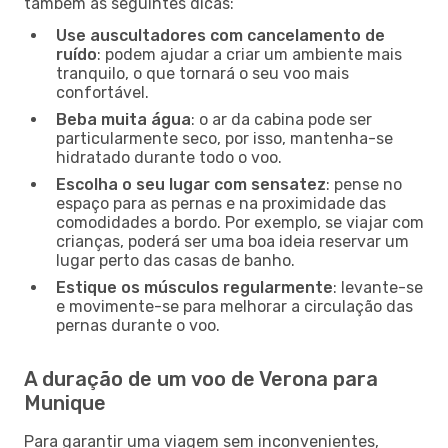
também as seguintes dicas:
Use auscultadores com cancelamento de
ruído
: podem ajudar a criar um ambiente mais
tranquilo, o que tornará o seu voo mais
confortável.
Beba muita água
: o ar da cabina pode ser
particularmente seco, por isso, mantenha-se
hidratado durante todo o voo.
Escolha o seu lugar com sensatez
: pense no
espaço para as pernas e na proximidade das
comodidades a bordo. Por exemplo, se viajar com
crianças, poderá ser uma boa ideia reservar um
lugar perto das casas de banho.
Estique os músculos regularmente
: levante-se
e movimente-se para melhorar a circulação das
pernas durante o voo.
A duração de um voo de Verona para
Munique
Para garantir uma viagem sem inconvenientes,