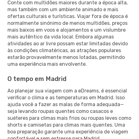
Conte com multidões maiores durante a época alta,
mas também com um ambiente animado e mais
ofertas culturais e turísticas. Viajar fora de época é
normalmente sinónimo de menos multidões, preços
mais baixos em voos e alojamentos e um vislumbre
mais autêntico da vida local. Embora algumas
atividades ao ar livre possam estar limitadas devido
às condições climatéricas, as atrações populares
estarão provavelmente menos lotadas, permitindo
uma experiência mais envolvente.
O tempo em Madrid
Ao planejar sua viagem com a eDreams, é essencial
verificar o clima e as temperaturas em Madrid. Isso
ajuda você a fazer as malas de forma adequada—
seja levando roupas quentes como casacos e
suéteres para climas mais frios ou roupas leves como
shorts e camisetas para climas mais quentes. Uma
boa preparação garante uma experiência de viagem
confortável e sem estresse para Madrid.