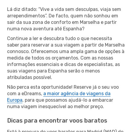
Lá diz ditado: “Vive a vida sem desculpas, viaja sem
arrependimentos”. De facto, quem não sonhou em
sair da sua zona de conforto em Marselha e partir
numa nova aventura até Espanha?
Continue a ler e descubra tudo o que necessita
saber para reservar a sua viagem a partir de Marselha
connosco. Oferecemos uma ampla gama de opções à
medida de todos os orçamentos. Com as nossas
informações essenciais e dicas de especialistas, as
suas viagens para Espanha serão o menos
atribuladas possível.
Não perca esta oportunidade! Reserve já o seu voo
com a eDreams,
a maior agência de viagens da
Europa
, para que possamos ajudá-lo a embarcar
numa viagem inesquecível ao melhor preço.
Dicas para encontrar voos baratos
Está à procura de voos baratos para Madrid (MAD) de