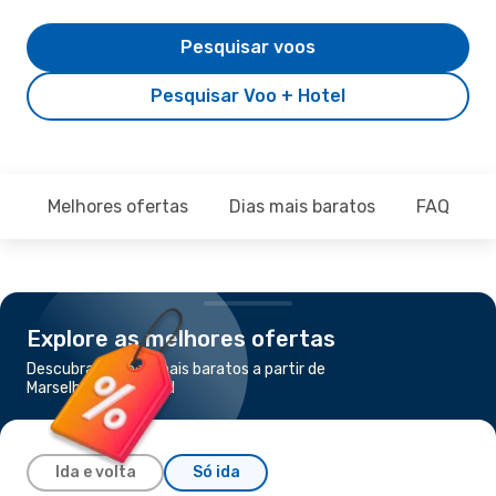
Pesquisar voos
Pesquisar Voo + Hotel
Melhores ofertas
Dias mais baratos
FAQ
Explore as melhores ofertas
Descubra os voos mais baratos a partir de
Marselha para Madrid
Ida e volta
Só ida