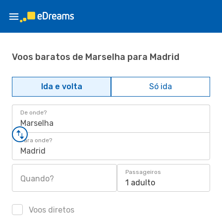
Voos baratos de Marselha para Madrid
Ida e volta
Só ida
De onde?
Marselha
Para onde?
Madrid
Passageiros
Quando?
1 adulto
Voos diretos