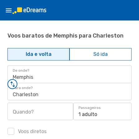
Voos baratos de Memphis para Charleston
Ida e volta
Só ida
De onde?
Memphis
Para onde?
Charleston
Passageiros
Quando?
1 adulto
Voos diretos