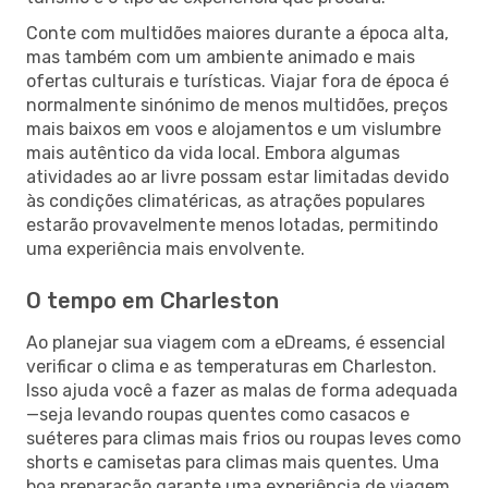
Conte com multidões maiores durante a época alta,
mas também com um ambiente animado e mais
ofertas culturais e turísticas. Viajar fora de época é
normalmente sinónimo de menos multidões, preços
mais baixos em voos e alojamentos e um vislumbre
mais autêntico da vida local. Embora algumas
atividades ao ar livre possam estar limitadas devido
às condições climatéricas, as atrações populares
estarão provavelmente menos lotadas, permitindo
uma experiência mais envolvente.
O tempo em Charleston
Ao planejar sua viagem com a eDreams, é essencial
verificar o clima e as temperaturas em Charleston.
Isso ajuda você a fazer as malas de forma adequada
—seja levando roupas quentes como casacos e
suéteres para climas mais frios ou roupas leves como
shorts e camisetas para climas mais quentes. Uma
boa preparação garante uma experiência de viagem