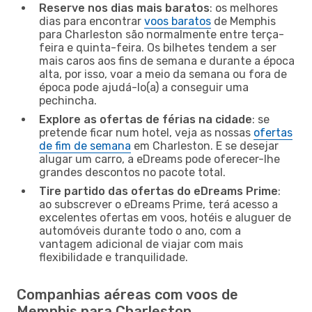
Reserve nos dias mais baratos
: os melhores
dias para encontrar
voos baratos
de Memphis
para Charleston são normalmente entre terça-
feira e quinta-feira. Os bilhetes tendem a ser
mais caros aos fins de semana e durante a época
alta, por isso, voar a meio da semana ou fora de
época pode ajudá-lo(a) a conseguir uma
pechincha.
Explore as ofertas de férias na cidade
: se
pretende ficar num hotel, veja as nossas
ofertas
de fim de semana
em Charleston. E se desejar
alugar um carro, a eDreams pode oferecer-lhe
grandes descontos no pacote total.
Tire partido das ofertas do eDreams Prime
:
ao subscrever o eDreams Prime, terá acesso a
excelentes ofertas em voos, hotéis e aluguer de
automóveis durante todo o ano, com a
vantagem adicional de viajar com mais
flexibilidade e tranquilidade.
Companhias aéreas com voos de
Memphis para Charleston