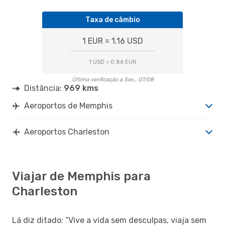
Taxa de câmbio
1 EUR = 1.16 USD
1 USD = 0.86 EUR
Última verificação a Sex., 07/08
Distância:
969 kms
Aeroportos de Memphis
Aeroportos Charleston
Viajar de Memphis para
Charleston
Lá diz ditado: “Vive a vida sem desculpas, viaja sem