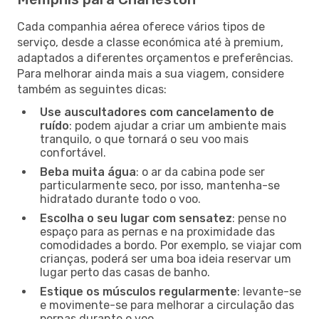
Cada companhia aérea oferece vários tipos de
serviço, desde a classe económica até à premium,
adaptados a diferentes orçamentos e preferências.
Para melhorar ainda mais a sua viagem, considere
também as seguintes dicas:
Use auscultadores com cancelamento de
ruído
: podem ajudar a criar um ambiente mais
tranquilo, o que tornará o seu voo mais
confortável.
Beba muita água
: o ar da cabina pode ser
particularmente seco, por isso, mantenha-se
hidratado durante todo o voo.
Escolha o seu lugar com sensatez
: pense no
espaço para as pernas e na proximidade das
comodidades a bordo. Por exemplo, se viajar com
crianças, poderá ser uma boa ideia reservar um
lugar perto das casas de banho.
Estique os músculos regularmente
: levante-se
e movimente-se para melhorar a circulação das
pernas durante o voo.