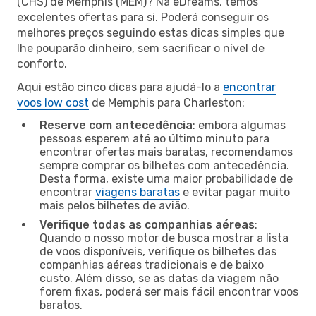
(CHS) de Memphis (MEM)? Na eDreams, temos
excelentes ofertas para si. Poderá conseguir os
melhores preços seguindo estas dicas simples que
lhe pouparão dinheiro, sem sacrificar o nível de
conforto.
Aqui estão cinco dicas para ajudá-lo a
encontrar
voos low cost
de Memphis para Charleston:
Reserve com antecedência
: embora algumas
pessoas esperem até ao último minuto para
encontrar ofertas mais baratas, recomendamos
sempre comprar os bilhetes com antecedência.
Desta forma, existe uma maior probabilidade de
encontrar
viagens baratas
e evitar pagar muito
mais pelos bilhetes de avião.
Verifique todas as companhias aéreas
:
Quando o nosso motor de busca mostrar a lista
de voos disponíveis, verifique os bilhetes das
companhias aéreas tradicionais e de baixo
custo. Além disso, se as datas da viagem não
forem fixas, poderá ser mais fácil encontrar voos
baratos.