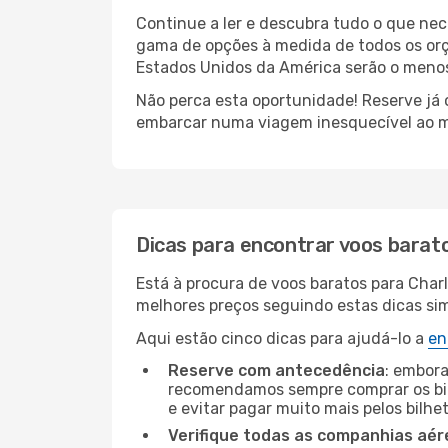
Continue a ler e descubra tudo o que nec
gama de opções à medida de todos os orç
Estados Unidos da América serão o menos 
Não perca esta oportunidade! Reserve já
embarcar numa viagem inesquecível ao m
Dicas para encontrar voos barat
Está à procura de voos baratos para Char
melhores preços seguindo estas dicas simp
Aqui estão cinco dicas para ajudá-lo a
en
Reserve com antecedência
: embora
recomendamos sempre comprar os bil
e evitar pagar muito mais pelos bilhe
Verifique todas as companhias aér