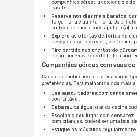
companhias aéreas tradicionais e de 
baratos.
Reserve nos dias mais baratos
: os
terça-feira e quinta-feira. Os bilhet
ou fora de época pode ajudá-lo(a) a
Explore as ofertas de férias na ci
desejar alugar um carro, a eDreams 
Tire partido das ofertas do eDrea
de automóveis durante todo o ano, co
Companhias aéreas com voos de 
Cada companhia aérea oferece vários tip
preferências. Para melhorar ainda mais a
Use auscultadores com cancelamen
confortável.
Beba muita água
: o ar da cabina po
Escolha o seu lugar com sensatez
:
com crianças, poderá ser uma boa ide
Estique os músculos regularmente