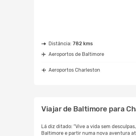
Distância:
782 kms
Aeroportos de Baltimore
Aeroportos Charleston
Viajar de Baltimore para C
Lá diz ditado: “Vive a vida sem desculpa
Baltimore e partir numa nova aventura a