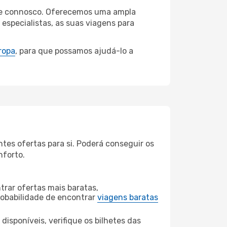
more connosco. Oferecemos uma ampla
specialistas, as suas viagens para
ropa
, para que possamos ajudá-lo a
tes ofertas para si. Poderá conseguir os
nforto.
rar ofertas mais baratas,
obabilidade de encontrar
viagens baratas
disponíveis, verifique os bilhetes das