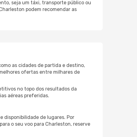
to, seja um táxi, transporte público ou
o Charleston podem recomendar as
como as cidades de partida e destino,
melhores ofertas entre milhares de
itivos no topo dos resultados da
ias aéreas preferidas.
 disponibilidade de lugares. Por
para o seu voo para Charleston, reserve