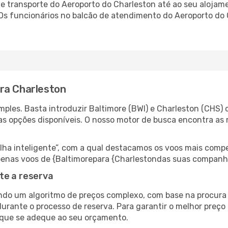
 transporte do Aeroporto do Charleston até ao seu alojamen
 Os funcionários no balcão de atendimento do Aeroporto d
ra Charleston
ples. Basta introduzir Baltimore (BWI) e Charleston (CHS) 
as opções disponíveis. O nosso motor de busca encontra as 
 inteligente”, com a qual destacamos os voos mais compet
r apenas voos de {Baltimorepara {Charlestondas suas companh
te a reserva
do um algoritmo de preços complexo, com base na procura e
urante o processo de reserva. Para garantir o melhor preço 
 que se adeque ao seu orçamento.