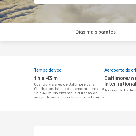
Dias mais baratos
Tempo de voo
Aeroporto de o
1 h e 43 m
Baltimore/Washington
International
Quando viajares de Baltimore para
Charleston, isto pode demorar cerca de
Ao voar de Balti
1 h e 43 m. No entanto, a duração do
voo pode variar devido a outros fatores