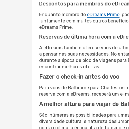
Descontos para membros do eDrea
Enquanto membro do
eDreams Prime
, po
juntamente com muitos outros benefício
eDreams Prime.
Reservas de última hora com a eDr
A eDreams também oferece voos de última
a pensar nas suas necessidades. No enta
durante a época de pico de viagens para 
encontrar melhores ofertas.
Fazer o check-in antes do voo
Para voos de Baltimore para Charleston, 
reserva com a eDreams, receberá um e-ma
A melhor altura para viajar de B
São inúmeras as possibilidades para uma
diversidade cultural e natureza deslumbr
conta o clima, a época alta de turismo e o