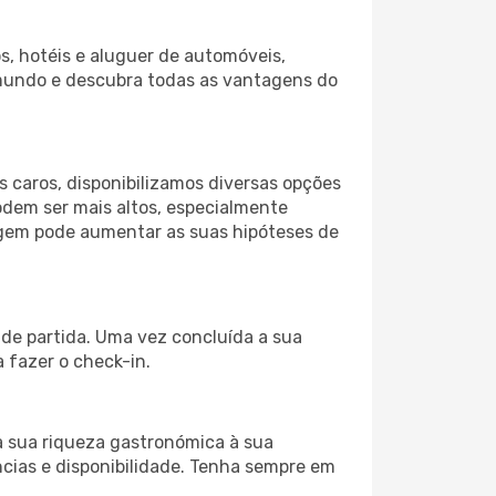
s, hotéis e aluguer de automóveis,
 mundo e descubra todas as vantagens do
 caros, disponibilizamos diversas opções
odem ser mais altos, especialmente
iagem pode aumentar as suas hipóteses de
 de partida. Uma vez concluída a sua
 fazer o check-in.
a sua riqueza gastronómica à sua
ncias e disponibilidade. Tenha sempre em