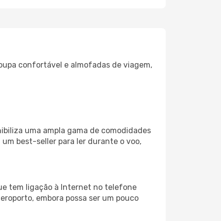
oupa confortável e almofadas de viagem,
onibiliza uma ampla gama de comodidades
um best-seller para ler durante o voo,
e tem ligação à Internet no telefone
o aeroporto, embora possa ser um pouco