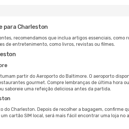
e para Charleston
ntes, recomendamos que inclua artigos essenciais, como r
es de entretenimento, como livros, revistas ou filmes.
leston
ore
stumam partir do Aeroporto do Baltimore. O aeroporto disp
 restaurantes gourmet. Compre lembranças de última hora ou 
ou saboreie uma refeição deliciosa antes da partida.
ston
o do Charleston. Depois de recolher a bagagem, confirme qu
e um cartão SIM local, será mais fácil encontrar uma loja n