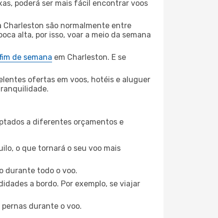
xas, poderá ser mais fácil encontrar voos
a Charleston são normalmente entre
poca alta, por isso, voar a meio da semana
 fim de semana
em Charleston. E se
elentes ofertas em voos, hotéis e aluguer
tranquilidade.
aptados a diferentes orçamentos e
ilo, o que tornará o seu voo mais
o durante todo o voo.
idades a bordo. Por exemplo, se viajar
 pernas durante o voo.