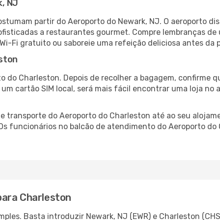
k, NJ
ostumam partir do Aeroporto do Newark, NJ. O aeroporto di
fisticadas a restaurantes gourmet. Compre lembranças de úl
 Wi-Fi gratuito ou saboreie uma refeição deliciosa antes da p
ston
o do Charleston. Depois de recolher a bagagem, confirme qu
e um cartão SIM local, será mais fácil encontrar uma loja n
 transporte do Aeroporto do Charleston até ao seu alojamen
 Os funcionários no balcão de atendimento do Aeroporto d
para Charleston
ples. Basta introduzir Newark, NJ (EWR) e Charleston (CHS)