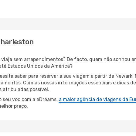
Charleston
s, viaja sem arrependimentos”. De facto, quem não sonhou e
até Estados Unidos da América?
cessita saber para reservar a sua viagem a partir de Newar
amentos. Com as nossas informações essenciais e dicas de e
atribuladas possível.
 o seu voo com a eDreams,
a maior agência de viagens da Eu
elhor preço.