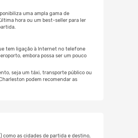
sponibiliza uma ampla gama de
tima hora ou um best-seller para ler
artida.
e tem ligação à Internet no telefone
o aeroporto, embora possa ser um pouco
to, seja um táxi, transporte público ou
o Charleston podem recomendar as
 como as cidades de partida e destino,