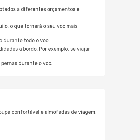
aptados a diferentes orçamentos e
ilo, o que tornará o seu voo mais
o durante todo o voo.
idades a bordo. Por exemplo, se viajar
 pernas durante o voo.
oupa confortável e almofadas de viagem,