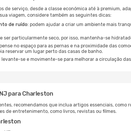
os de serviço, desde a classe económica até à premium, ad
 sua viagem, considere também as seguintes dicas:
to de ruído
: podem ajudar a criar um ambiente mais tranqu
de ser particularmente seco, por isso, mantenha-se hidratad
 pense no espaço para as pernas e na proximidade das comod
ia reservar um lugar perto das casas de banho.
: levante-se e movimente-se para melhorar a circulação das
 NJ para Charleston
ntes, recomendamos que inclua artigos essenciais, como r
es de entretenimento, como livros, revistas ou filmes.
rleston