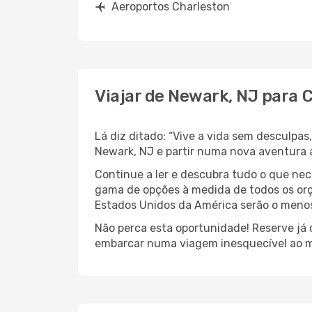
Aeroportos Charleston
Viajar de Newark, NJ para 
Lá diz ditado: “Vive a vida sem desculpa
Newark, NJ e partir numa nova aventura 
Continue a ler e descubra tudo o que ne
gama de opções à medida de todos os orç
Estados Unidos da América serão o menos 
Não perca esta oportunidade! Reserve já
embarcar numa viagem inesquecível ao m