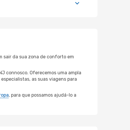
m sair da sua zona de conforto em
k, NJ connosco. Oferecemos uma ampla
specialistas, as suas viagens para
ropa
, para que possamos ajudá-lo a