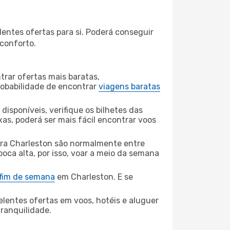
entes ofertas para si. Poderá conseguir
 conforto.
rar ofertas mais baratas,
obabilidade de encontrar
viagens baratas
disponíveis, verifique os bilhetes das
xas, poderá ser mais fácil encontrar voos
ra Charleston são normalmente entre
poca alta, por isso, voar a meio da semana
 fim de semana
em Charleston. E se
elentes ofertas em voos, hotéis e aluguer
tranquilidade.