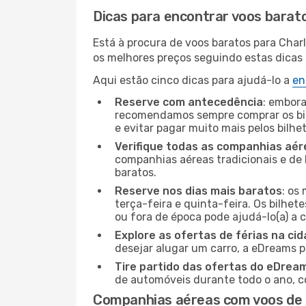
Dicas para encontrar voos barat
Está à procura de voos baratos para Char
os melhores preços seguindo estas dicas s
Aqui estão cinco dicas para ajudá-lo a
en
Reserve com antecedência
: embora
recomendamos sempre comprar os bil
e evitar pagar muito mais pelos bilhe
Verifique todas as companhias aér
companhias aéreas tradicionais e de 
baratos.
Reserve nos dias mais baratos
: os
terça-feira e quinta-feira. Os bilhet
ou fora de época pode ajudá-lo(a) a
Explore as ofertas de férias na ci
desejar alugar um carro, a eDreams 
Tire partido das ofertas do eDrea
de automóveis durante todo o ano, co
Companhias aéreas com voos de 