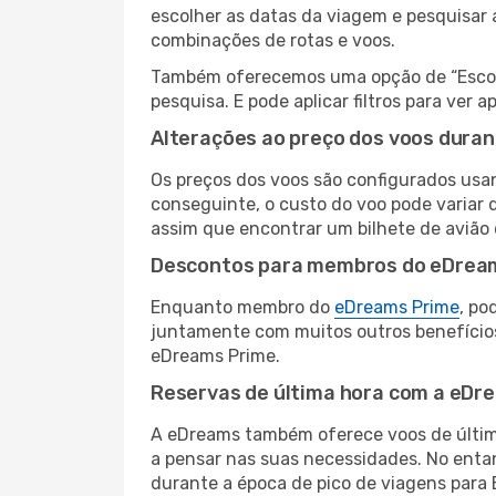
escolher as datas da viagem e pesquisar 
combinações de rotas e voos.
Também oferecemos uma opção de “Escolha
pesquisa. E pode aplicar filtros para ve
Alterações ao preço dos voos duran
Os preços dos voos são configurados usan
conseguinte, o custo do voo pode variar d
assim que encontrar um bilhete de avião
Descontos para membros do eDrea
Enquanto membro do
eDreams Prime
, po
juntamente com muitos outros benefício
eDreams Prime.
Reservas de última hora com a eDr
A eDreams também oferece voos de última
a pensar nas suas necessidades. No enta
durante a época de pico de viagens para 