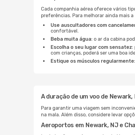
Cada companhia aérea oferece vários tip
preferências. Para melhorar ainda mais a
Use auscultadores com cancelamen
confortável.
Beba muita água
: o ar da cabina po
Escolha o seu lugar com sensatez
:
com crianças, poderá ser uma boa ide
Estique os músculos regularmente
A duração de um voo de Newark,
Para garantir uma viagem sem inconvenie
na mala. Além disso, considere levar opçõ
Aeroportos em Newark, NJ e Cha