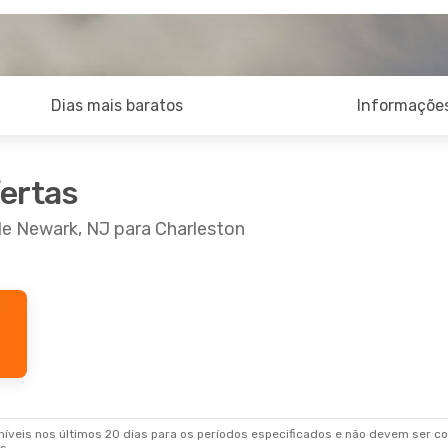
Dias mais baratos
Informações
fertas
de Newark, NJ para Charleston
veis nos últimos 20 dias para os períodos especificados e não devem ser con