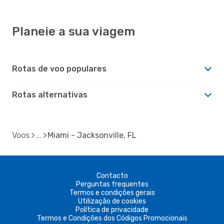
Planeie a sua viagem
Rotas de voo populares
Rotas alternativas
Voos
Miami - Jacksonville, FL
Contacto
Perguntas frequentes
Termos e condições gerais
Utilização de cookies
Política de privacidade
Termos e Condições dos Códigos Promocionais