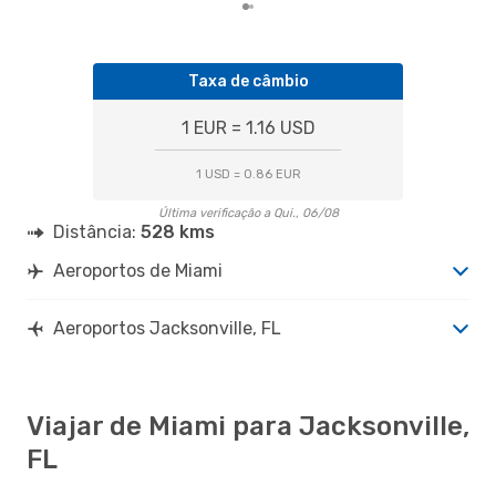
Taxa de câmbio
1 EUR = 1.16 USD
1 USD = 0.86 EUR
Última verificação a Qui., 06/08
Distância:
528 kms
Aeroportos de Miami
Aeroportos Jacksonville, FL
Viajar de Miami para Jacksonville,
FL