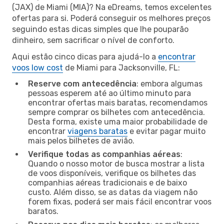
(JAX) de Miami (MIA)? Na eDreams, temos excelentes
ofertas para si. Poderá conseguir os melhores preços
seguindo estas dicas simples que lhe pouparão
dinheiro, sem sacrificar o nível de conforto.
Aqui estão cinco dicas para ajudá-lo a
encontrar
voos low cost
de Miami para Jacksonville, FL:
Reserve com antecedência
: embora algumas
pessoas esperem até ao último minuto para
encontrar ofertas mais baratas, recomendamos
sempre comprar os bilhetes com antecedência.
Desta forma, existe uma maior probabilidade de
encontrar
viagens baratas
e evitar pagar muito
mais pelos bilhetes de avião.
Verifique todas as companhias aéreas
:
Quando o nosso motor de busca mostrar a lista
de voos disponíveis, verifique os bilhetes das
companhias aéreas tradicionais e de baixo
custo. Além disso, se as datas da viagem não
forem fixas, poderá ser mais fácil encontrar voos
baratos.