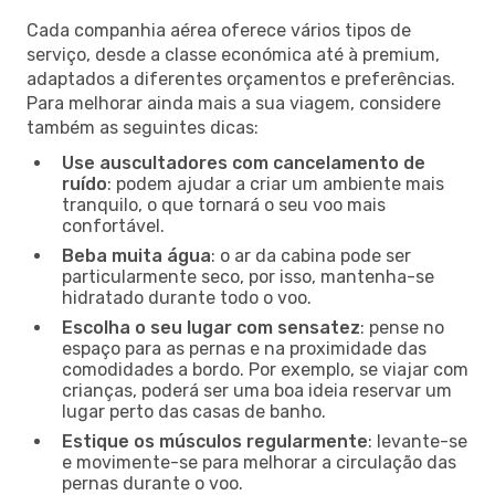
Cada companhia aérea oferece vários tipos de
serviço, desde a classe económica até à premium,
adaptados a diferentes orçamentos e preferências.
Para melhorar ainda mais a sua viagem, considere
também as seguintes dicas:
Use auscultadores com cancelamento de
ruído
: podem ajudar a criar um ambiente mais
tranquilo, o que tornará o seu voo mais
confortável.
Beba muita água
: o ar da cabina pode ser
particularmente seco, por isso, mantenha-se
hidratado durante todo o voo.
Escolha o seu lugar com sensatez
: pense no
espaço para as pernas e na proximidade das
comodidades a bordo. Por exemplo, se viajar com
crianças, poderá ser uma boa ideia reservar um
lugar perto das casas de banho.
Estique os músculos regularmente
: levante-se
e movimente-se para melhorar a circulação das
pernas durante o voo.