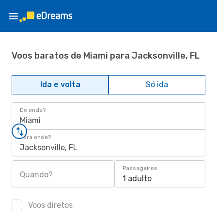
Voos baratos de Miami para Jacksonville, FL
Ida e volta
Só ida
De onde?
Miami
Para onde?
Jacksonville, FL
Passageiros
Quando?
1 adulto
Voos diretos