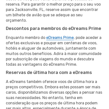
reserva. Para garantir o melhor preço para o seu voo
para Jacksonville, FL, reserve assim que encontrar
um bilhete de avião que se adeque ao seu
orçamento.
Descontos para membros do eDreams Prime
Enquanto membro do
eDreams Prime
, pode aceder a
ofertas exclusivas e poupar em centenas de voos,
hotéis e aluguer de automóveis, juntamente com
muitos outros benefícios. Adira à maior comunidade
por subscrição de viagens do mundo e descubra
todas as vantagens do eDreams Prime.
Reservas de última hora com a eDreams
A eDreams também oferece voos de última hora a
preços competitivos. Embora estes possam ser mais
caros, disponibilizamos diversas opções a pensar nas
suas necessidades. No entanto, tenha em
consideração que os preços de última hora podem
ser mais altos, especialmente durante a época de