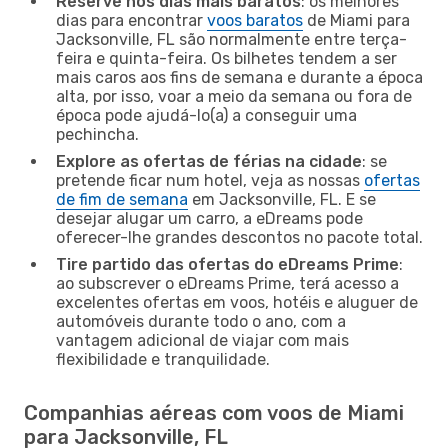
Reserve nos dias mais baratos
: os melhores
dias para encontrar
voos baratos
de Miami para
Jacksonville, FL são normalmente entre terça-
feira e quinta-feira. Os bilhetes tendem a ser
mais caros aos fins de semana e durante a época
alta, por isso, voar a meio da semana ou fora de
época pode ajudá-lo(a) a conseguir uma
pechincha.
Explore as ofertas de férias na cidade
: se
pretende ficar num hotel, veja as nossas
ofertas
de fim de semana
em Jacksonville, FL. E se
desejar alugar um carro, a eDreams pode
oferecer-lhe grandes descontos no pacote total.
Tire partido das ofertas do eDreams Prime
:
ao subscrever o eDreams Prime, terá acesso a
excelentes ofertas em voos, hotéis e aluguer de
automóveis durante todo o ano, com a
vantagem adicional de viajar com mais
flexibilidade e tranquilidade.
Companhias aéreas com voos de Miami
para Jacksonville, FL