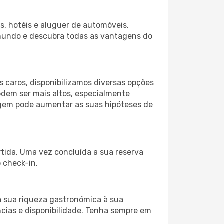
s, hotéis e aluguer de automóveis,
 mundo e descubra todas as vantagens do
 caros, disponibilizamos diversas opções
odem ser mais altos, especialmente
iagem pode aumentar as suas hipóteses de
rtida. Uma vez concluída a sua reserva
 check-in.
a sua riqueza gastronómica à sua
ncias e disponibilidade. Tenha sempre em