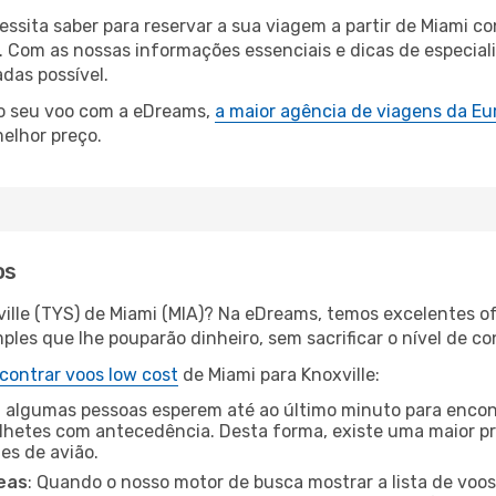
cessita saber para reservar a sua viagem a partir de Miam
Com as nossas informações essenciais e dicas de especiali
das possível.
 o seu voo com a eDreams,
a maior agência de viagens da Eu
elhor preço.
os
ville (TYS) de Miami (MIA)? Na eDreams, temos excelentes of
les que lhe pouparão dinheiro, sem sacrificar o nível de co
contrar voos low cost
de Miami para Knoxville:
 algumas pessoas esperem até ao último minuto para encont
hetes com antecedência. Desta forma, existe uma maior pr
tes de avião.
eas
: Quando o nosso motor de busca mostrar a lista de voos 