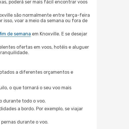
xas, poderá ser mais fácil encontrar voos
xville são normalmente entre terça-feira
or isso, voar a meio da semana ou fora de
 fim de semana
em Knoxville. E se desejar
elentes ofertas em voos, hotéis e aluguer
tranquilidade.
aptados a diferentes orçamentos e
ilo, o que tornará o seu voo mais
o durante todo o voo.
idades a bordo. Por exemplo, se viajar
 pernas durante o voo.