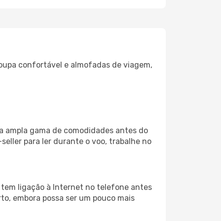
oupa confortável e almofadas de viagem,
 uma ampla gama de comodidades antes do
eller para ler durante o voo, trabalhe no
 tem ligação à Internet no telefone antes
porto, embora possa ser um pouco mais