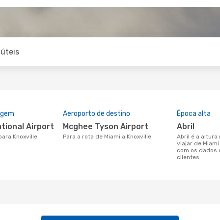
úteis
rigem
Aeroporto de destino
Época alta
ational Airport
Mcghee Tyson Airport
abril
para Knoxville
Para a rota de Miami a Knoxville
abril é a altura mais concorrida para
viajar de Miami
com os dados 
clientes