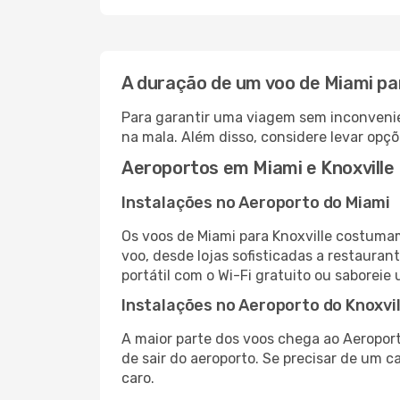
A duração de um voo de Miami par
Para garantir uma viagem sem inconvenie
na mala. Além disso, considere levar opçõ
Aeroportos em Miami e Knoxville
Instalações no Aeroporto do Miami
Os voos de Miami para Knoxville costuma
voo, desde lojas sofisticadas a restaura
portátil com o Wi-Fi gratuito ou saboreie 
Instalações no Aeroporto do Knoxvil
A maior parte dos voos chega ao Aeroport
de sair do aeroporto. Se precisar de um c
caro.