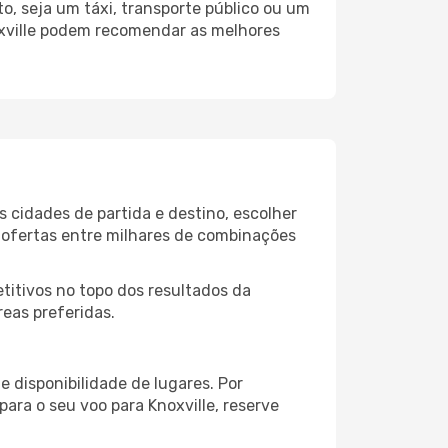
o, seja um táxi, transporte público ou um
oxville podem recomendar as melhores
s cidades de partida e destino, escolher
 ofertas entre milhares de combinações
itivos no topo dos resultados da
reas preferidas.
 disponibilidade de lugares. Por
para o seu voo para Knoxville, reserve