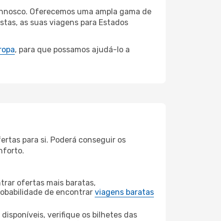
i connosco. Oferecemos uma ampla gama de
stas, as suas viagens para Estados
ropa
, para que possamos ajudá-lo a
ertas para si. Poderá conseguir os
nforto.
rar ofertas mais baratas,
obabilidade de encontrar
viagens baratas
disponíveis, verifique os bilhetes das