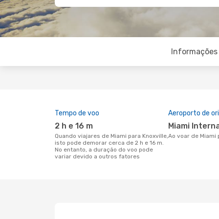
Informações 
Tempo de voo
Aeroporto de o
2 h e 16 m
Miami Intern
Quando viajares de Miami para Knoxville,
Ao voar de Miami 
isto pode demorar cerca de 2 h e 16 m.
No entanto, a duração do voo pode
variar devido a outros fatores