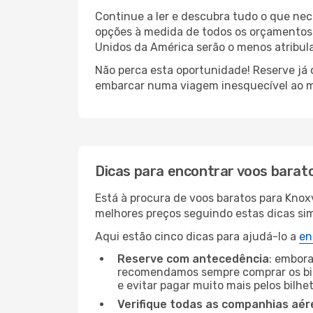
Continue a ler e descubra tudo o que ne
opções à medida de todos os orçamentos. 
Unidos da América serão o menos atribula
Não perca esta oportunidade! Reserve já
embarcar numa viagem inesquecível ao m
Dicas para encontrar voos barat
Está à procura de voos baratos para Knox
melhores preços seguindo estas dicas simp
Aqui estão cinco dicas para ajudá-lo a
en
Reserve com antecedência
: embora
recomendamos sempre comprar os bil
e evitar pagar muito mais pelos bilhe
Verifique todas as companhias aér