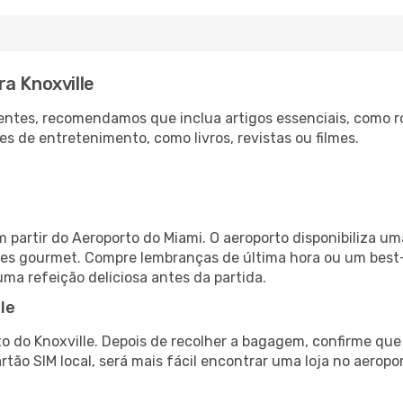
a Knoxville
ntes, recomendamos que inclua artigos essenciais, como r
es de entretenimento, como livros, revistas ou filmes.
m partir do Aeroporto do Miami. O aeroporto disponibiliza
ntes gourmet. Compre lembranças de última hora ou um best-s
uma refeição deliciosa antes da partida.
le
o do Knoxville. Depois de recolher a bagagem, confirme que
artão SIM local, será mais fácil encontrar uma loja no aero