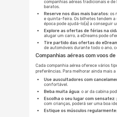
companhias aéreas tradicionais e de 
baratos.
Reserve nos dias mais baratos
: os
e quinta-feira. Os bilhetes tendem a 
época pode ajudá-lo(a) a conseguir 
Explore as ofertas de férias na ci
alugar um carro, a eDreams pode ofe
Tire partido das ofertas do eDrea
de automóveis durante todo o ano, co
Companhias aéreas com voos de M
Cada companhia aérea oferece vários tip
preferências. Para melhorar ainda mais a
Use auscultadores com cancelamen
confortável.
Beba muita água
: o ar da cabina po
Escolha o seu lugar com sensatez
:
com crianças, poderá ser uma boa ide
Estique os músculos regularmente