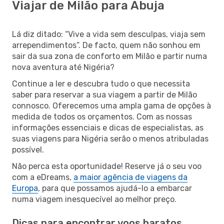
Viajar de Milão para Abuja
Lá diz ditado: “Vive a vida sem desculpas, viaja sem
arrependimentos”. De facto, quem não sonhou em
sair da sua zona de conforto em Milão e partir numa
nova aventura até Nigéria?
Continue a ler e descubra tudo o que necessita
saber para reservar a sua viagem a partir de Milão
connosco. Oferecemos uma ampla gama de opções à
medida de todos os orçamentos. Com as nossas
informações essenciais e dicas de especialistas, as
suas viagens para Nigéria serão o menos atribuladas
possível.
Não perca esta oportunidade! Reserve já o seu voo
com a eDreams,
a maior agência de viagens da
Europa
, para que possamos ajudá-lo a embarcar
numa viagem inesquecível ao melhor preço.
Dicas para encontrar voos baratos