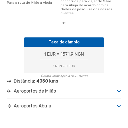
concorrida para viajar de Milão
Para a rota de Milão a Abuja
para Abuja de acordo com os
dados de pesquisa dos nossos
clientes
Taxa de câmbio
1 EUR = 1571.9 NGN
1 NGN = 0 EUR
Última verificação a Sex., 07/08
Distância:
4050 kms
Aeroportos de Milão
Aeroportos Abuja