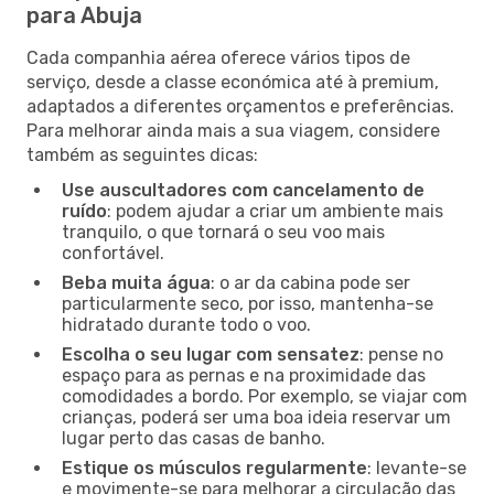
para Abuja
Cada companhia aérea oferece vários tipos de
serviço, desde a classe económica até à premium,
adaptados a diferentes orçamentos e preferências.
Para melhorar ainda mais a sua viagem, considere
também as seguintes dicas:
Use auscultadores com cancelamento de
ruído
: podem ajudar a criar um ambiente mais
tranquilo, o que tornará o seu voo mais
confortável.
Beba muita água
: o ar da cabina pode ser
particularmente seco, por isso, mantenha-se
hidratado durante todo o voo.
Escolha o seu lugar com sensatez
: pense no
espaço para as pernas e na proximidade das
comodidades a bordo. Por exemplo, se viajar com
crianças, poderá ser uma boa ideia reservar um
lugar perto das casas de banho.
Estique os músculos regularmente
: levante-se
e movimente-se para melhorar a circulação das