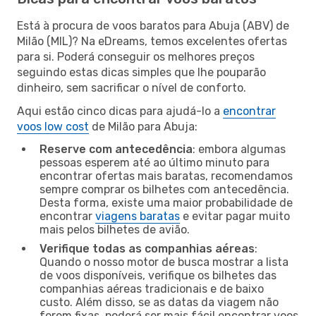
Está à procura de voos baratos para Abuja (ABV) de
Milão (MIL)? Na eDreams, temos excelentes ofertas
para si. Poderá conseguir os melhores preços
seguindo estas dicas simples que lhe pouparão
dinheiro, sem sacrificar o nível de conforto.
Aqui estão cinco dicas para ajudá-lo a
encontrar
voos low cost
de Milão para Abuja:
Reserve com antecedência
: embora algumas
pessoas esperem até ao último minuto para
encontrar ofertas mais baratas, recomendamos
sempre comprar os bilhetes com antecedência.
Desta forma, existe uma maior probabilidade de
encontrar
viagens baratas
e evitar pagar muito
mais pelos bilhetes de avião.
Verifique todas as companhias aéreas
:
Quando o nosso motor de busca mostrar a lista
de voos disponíveis, verifique os bilhetes das
companhias aéreas tradicionais e de baixo
custo. Além disso, se as datas da viagem não
forem fixas, poderá ser mais fácil encontrar voos