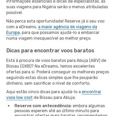
informações essenciais e dicas de especialistas, as
suas viagens para Nigéria serão o menos atribuladas
possível.
Não perca esta oportunidade! Reserve já o seu voo
com a eDreams,
a maior agência de viagens da
Europa
, para que possamos ajudá-lo a embarcar
numa viagem inesquecível ao melhor preço.
Dicas para encontrar voos baratos
Está à procura de voos baratos para Abuja (ABV) de
Bissau (OXB)? Na eDreams, temos excelentes
ofertas para si. Poderá conseguir os melhores preços
seguindo estas dicas simples que lhe pouparão
dinheiro, sem sacrificar o nível de conforto.
Aqui estão cinco dicas para ajudá-lo a
encontrar
voos low cost
de Bissau para Abuja:
Reserve com antecedência
: embora algumas
pessoas esperem até ao último minuto para
encontrar ofertas mais baratas, recomendamos