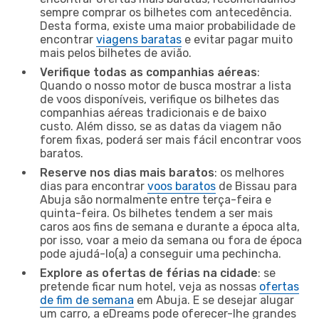
sempre comprar os bilhetes com antecedência.
Desta forma, existe uma maior probabilidade de
encontrar
viagens baratas
e evitar pagar muito
mais pelos bilhetes de avião.
Verifique todas as companhias aéreas
:
Quando o nosso motor de busca mostrar a lista
de voos disponíveis, verifique os bilhetes das
companhias aéreas tradicionais e de baixo
custo. Além disso, se as datas da viagem não
forem fixas, poderá ser mais fácil encontrar voos
baratos.
Reserve nos dias mais baratos
: os melhores
dias para encontrar
voos baratos
de Bissau para
Abuja são normalmente entre terça-feira e
quinta-feira. Os bilhetes tendem a ser mais
caros aos fins de semana e durante a época alta,
por isso, voar a meio da semana ou fora de época
pode ajudá-lo(a) a conseguir uma pechincha.
Explore as ofertas de férias na cidade
: se
pretende ficar num hotel, veja as nossas
ofertas
de fim de semana
em Abuja. E se desejar alugar
um carro, a eDreams pode oferecer-lhe grandes