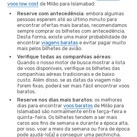
voos low cost
de Milão para Islamabad:
Reserve com antecedência
: embora algumas
pessoas esperem até ao último minuto para
encontrar ofertas mais baratas, recomendamos
sempre comprar os bilhetes com antecedência.
Desta forma, existe uma maior probabilidade de
encontrar
viagens baratas
e evitar pagar muito
mais pelos bilhetes de avião.
Verifique todas as companhias aéreas
:
Quando o nosso motor de busca mostrar a lista
de voos disponíveis, verifique os bilhetes das
companhias aéreas tradicionais e de baixo
custo. Além disso, se as datas da viagem não
forem fixas, poderá ser mais fácil encontrar voos
baratos.
Reserve nos dias mais baratos
: os melhores
dias para encontrar
voos baratos
de Milão para
Islamabad são normalmente entre terça-feira e
quinta-feira. Os bilhetes tendem a ser mais
caros aos fins de semana e durante a época alta,
por isso, voar a meio da semana ou fora de época
pode ajudá-lo(a) a conseguir uma pechincha.