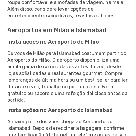
roupa confortável e almofadas de viagem, na mala.
Além disso, considere levar opções de
entretenimento, como livros, revistas ou filmes.
Aeroportos em Milão e Islamabad
Instalações no Aeroporto do Milão
Os voos de Milão para Islamabad costumam partir do
Aeroporto do Milão. O aeroporto disponibiliza uma
ampla gama de comodidades antes do voo, desde
lojas sofisticadas a restaurantes gourmet. Compre
lembranças de última hora ou um best-seller para ler
durante o voo, trabalhe no portátil com o Wi-Fi
gratuito ou saboreie uma refeição deliciosa antes da
partida.
Instalações no Aeroporto do Islamabad
A maior parte dos voos chega ao Aeroporto do
Islamabad. Depois de recolher a bagagem, confirme
que tem ligação à Internet no telefone antes de sair