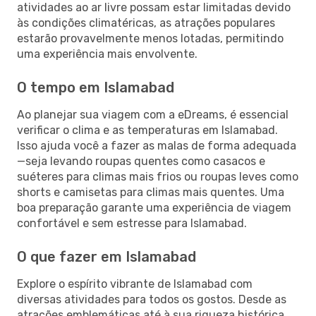
atividades ao ar livre possam estar limitadas devido
às condições climatéricas, as atrações populares
estarão provavelmente menos lotadas, permitindo
uma experiência mais envolvente.
O tempo em Islamabad
Ao planejar sua viagem com a eDreams, é essencial
verificar o clima e as temperaturas em Islamabad.
Isso ajuda você a fazer as malas de forma adequada
—seja levando roupas quentes como casacos e
suéteres para climas mais frios ou roupas leves como
shorts e camisetas para climas mais quentes. Uma
boa preparação garante uma experiência de viagem
confortável e sem estresse para Islamabad.
O que fazer em Islamabad
Explore o espírito vibrante de Islamabad com
diversas atividades para todos os gostos. Desde as
atrações emblemáticas até à sua riqueza histórica,