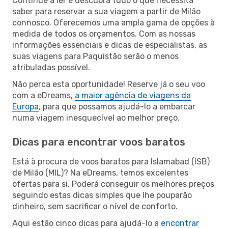
Continue a ler e descubra tudo o que necessita
saber para reservar a sua viagem a partir de Milão
connosco. Oferecemos uma ampla gama de opções à
medida de todos os orçamentos. Com as nossas
informações essenciais e dicas de especialistas, as
suas viagens para Paquistão serão o menos
atribuladas possível.
Não perca esta oportunidade! Reserve já o seu voo
com a eDreams,
a maior agência de viagens da
Europa
, para que possamos ajudá-lo a embarcar
numa viagem inesquecível ao melhor preço.
Dicas para encontrar voos baratos
Está à procura de voos baratos para Islamabad (ISB)
de Milão (MIL)? Na eDreams, temos excelentes
ofertas para si. Poderá conseguir os melhores preços
seguindo estas dicas simples que lhe pouparão
dinheiro, sem sacrificar o nível de conforto.
Aqui estão cinco dicas para ajudá-lo a
encontrar