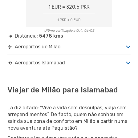
1 EUR = 320.6 PKR
1 PKR = 0 EUR
Última verificação a Qui., 06/08
Distância:
5478 kms
Aeroportos de Milão
Aeroportos Islamabad
Viajar de Milão para Islamabad
Lá diz ditado: “Vive a vida sem desculpas, viaja sem
arrependimentos”. De facto, quem não sonhou em
sair da sua zona de conforto em Milão e partir numa
nova aventura até Paquistão?