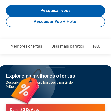
Pesquisar voos
Pesquisar Voo + Hotel
Melhores ofertas
Dias mais baratos
FAQ
Explore as melhores ofertas
Descubra os voos mais baratos a partir de
Milão para Islamabad
Dom., 30 De Ago.