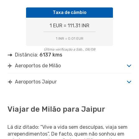
Taxa de câmbio
1 EUR = 111.31 INR
1 INR = 0.01 EUR
Última verificação a Sáb., 08/08
Distância:
6137 kms
Aeroportos de Milão
Aeroportos Jaipur
Viajar de Milão para Jaipur
Lá diz ditado: “Vive a vida sem desculpas, viaja sem
arrependimentos”. De facto, quem não sonhou em