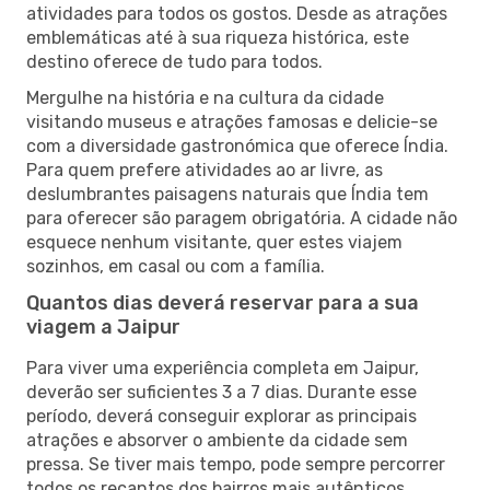
atividades para todos os gostos. Desde as atrações
emblemáticas até à sua riqueza histórica, este
destino oferece de tudo para todos.
Mergulhe na história e na cultura da cidade
visitando museus e atrações famosas e delicie-se
com a diversidade gastronómica que oferece Índia.
Para quem prefere atividades ao ar livre, as
deslumbrantes paisagens naturais que Índia tem
para oferecer são paragem obrigatória. A cidade não
esquece nenhum visitante, quer estes viajem
sozinhos, em casal ou com a família.
Quantos dias deverá reservar para a sua
viagem a Jaipur
Para viver uma experiência completa em Jaipur,
deverão ser suficientes 3 a 7 dias. Durante esse
período, deverá conseguir explorar as principais
atrações e absorver o ambiente da cidade sem
pressa. Se tiver mais tempo, pode sempre percorrer
todos os recantos dos bairros mais autênticos,