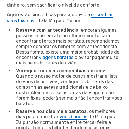
dinheiro, sem sacrificar o nível de conforto.
Aqui estão cinco dicas para ajudá-lo a
encontrar
voos low cost
de Milão para Jaipur:
Reserve com antecedência
: embora algumas
pessoas esperem até ao último minuto para
encontrar ofertas mais baratas, recomendamos
sempre comprar os bilhetes com antecedência.
Desta forma, existe uma maior probabilidade de
encontrar
viagens baratas
e evitar pagar muito
mais pelos bilhetes de avião.
Verifique todas as companhias aéreas
:
Quando o nosso motor de busca mostrar a lista
de voos disponíveis, verifique os bilhetes das
companhias aéreas tradicionais e de baixo
custo. Além disso, se as datas da viagem não
forem fixas, poderá ser mais fácil encontrar voos
baratos.
Reserve nos dias mais baratos
: os melhores
dias para encontrar
voos baratos
de Milão para
Jaipur são normalmente entre terça-feira e
quinta-feira. Os bilhetes tendem a ser mais