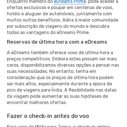
Enquanto membro do
eDreams Prime
, pode aceder a
ofertas exclusivas e poupar em centenas de voos,
hotéis e aluguer de automóveis, juntamente com
muitos outros benefícios. Adira à maior comunidade
por subscrição de viagens do mundo e descubra
todas as vantagens do eDreams Prime.
Reservas de última hora com a eDreams
A eDreams também oferece voos de última hora a
preços competitivos. Embora estes possam ser mais
caros, disponibilizamos diversas opções a pensar nas
suas necessidades. No entanto, tenha em
consideração que os preços de última hora podem
ser mais altos, especialmente durante a época de
pico de viagens para Índia. A flexibilidade nas datas
da viagem pode aumentar as suas hipóteses de
encontrar melhores ofertas.
Fazer o check-in antes do voo
Para voos de Milão para Jaipur, o check-in online