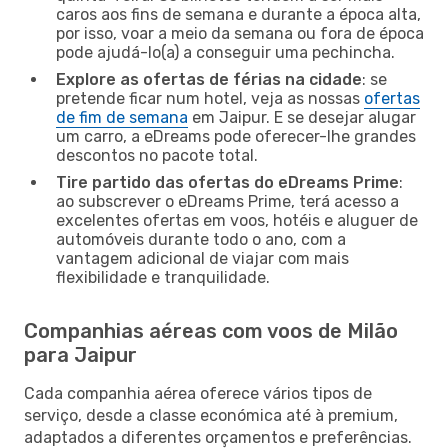
caros aos fins de semana e durante a época alta,
por isso, voar a meio da semana ou fora de época
pode ajudá-lo(a) a conseguir uma pechincha.
Explore as ofertas de férias na cidade
: se
pretende ficar num hotel, veja as nossas
ofertas
de fim de semana
em Jaipur. E se desejar alugar
um carro, a eDreams pode oferecer-lhe grandes
descontos no pacote total.
Tire partido das ofertas do eDreams Prime
:
ao subscrever o eDreams Prime, terá acesso a
excelentes ofertas em voos, hotéis e aluguer de
automóveis durante todo o ano, com a
vantagem adicional de viajar com mais
flexibilidade e tranquilidade.
Companhias aéreas com voos de Milão
para Jaipur
Cada companhia aérea oferece vários tipos de
serviço, desde a classe económica até à premium,
adaptados a diferentes orçamentos e preferências.