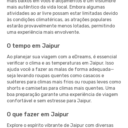
mais baixos em voos e alojamentos e um vislumbre
mais autêntico da vida local. Embora algumas
atividades ao ar livre possam estar limitadas devido
às condições climatéricas, as atrações populares
estarão provavelmente menos lotadas, permitindo
uma experiência mais envolvente.
O tempo em Jaipur
Ao planejar sua viagem com a eDreams, é essencial
verificar o clima e as temperaturas em Jaipur. Isso
ajuda você a fazer as malas de forma adequada—
seja levando roupas quentes como casacos e
suéteres para climas mais frios ou roupas leves como
shorts e camisetas para climas mais quentes. Uma
boa preparação garante uma experiência de viagem
confortável e sem estresse para Jaipur.
O que fazer em Jaipur
Explore o espírito vibrante de Jaipur com diversas