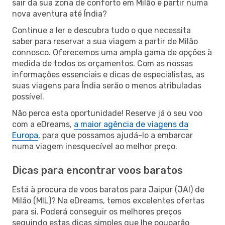
sair da sua zona de conforto em Milão e partir numa
nova aventura até Índia?
Continue a ler e descubra tudo o que necessita
saber para reservar a sua viagem a partir de Milão
connosco. Oferecemos uma ampla gama de opções à
medida de todos os orçamentos. Com as nossas
informações essenciais e dicas de especialistas, as
suas viagens para Índia serão o menos atribuladas
possível.
Não perca esta oportunidade! Reserve já o seu voo
com a eDreams,
a maior agência de viagens da
Europa
, para que possamos ajudá-lo a embarcar
numa viagem inesquecível ao melhor preço.
Dicas para encontrar voos baratos
Está à procura de voos baratos para Jaipur (JAI) de
Milão (MIL)? Na eDreams, temos excelentes ofertas
para si. Poderá conseguir os melhores preços
seguindo estas dicas simples que lhe pouparão