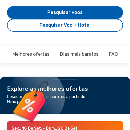
Pesquisar voos
Pesquisar Voo + Hotel
Melhores ofertas
Dias mais baratos
FAQ
Explore as melhores ofertas
Descubra os voos mais baratos a partir de
Milão para Montpellier
Sex., 18 De Set.
- Dom., 20 De Set.