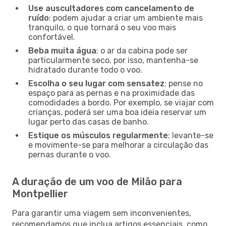
Use auscultadores com cancelamento de
ruído
: podem ajudar a criar um ambiente mais
tranquilo, o que tornará o seu voo mais
confortável.
Beba muita água
: o ar da cabina pode ser
particularmente seco, por isso, mantenha-se
hidratado durante todo o voo.
Escolha o seu lugar com sensatez
: pense no
espaço para as pernas e na proximidade das
comodidades a bordo. Por exemplo, se viajar com
crianças, poderá ser uma boa ideia reservar um
lugar perto das casas de banho.
Estique os músculos regularmente
: levante-se
e movimente-se para melhorar a circulação das
pernas durante o voo.
A duração de um voo de Milão para
Montpellier
Para garantir uma viagem sem inconvenientes,
recomendamos que inclua artigos essenciais, como