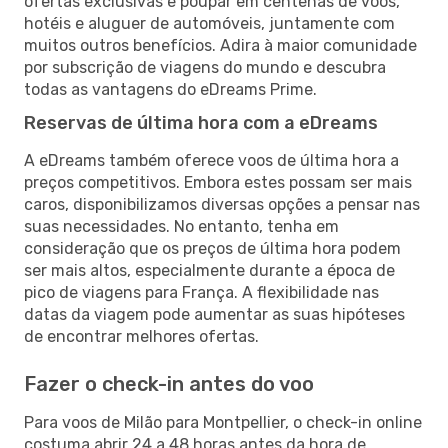
ofertas exclusivas e poupar em centenas de voos,
hotéis e aluguer de automóveis, juntamente com
muitos outros benefícios. Adira à maior comunidade
por subscrição de viagens do mundo e descubra
todas as vantagens do eDreams Prime.
Reservas de última hora com a eDreams
A eDreams também oferece voos de última hora a
preços competitivos. Embora estes possam ser mais
caros, disponibilizamos diversas opções a pensar nas
suas necessidades. No entanto, tenha em
consideração que os preços de última hora podem
ser mais altos, especialmente durante a época de
pico de viagens para França. A flexibilidade nas
datas da viagem pode aumentar as suas hipóteses
de encontrar melhores ofertas.
Fazer o check-in antes do voo
Para voos de Milão para Montpellier, o check-in online
costuma abrir 24 a 48 horas antes da hora de