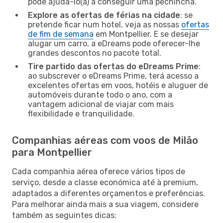
pode ajudá-lo(a) a conseguir uma pechincha.
Explore as ofertas de férias na cidade
: se
pretende ficar num hotel, veja as nossas
ofertas
de fim de semana
em Montpellier. E se desejar
alugar um carro, a eDreams pode oferecer-lhe
grandes descontos no pacote total.
Tire partido das ofertas do eDreams Prime
:
ao subscrever o eDreams Prime, terá acesso a
excelentes ofertas em voos, hotéis e aluguer de
automóveis durante todo o ano, com a
vantagem adicional de viajar com mais
flexibilidade e tranquilidade.
Companhias aéreas com voos de Milão
para Montpellier
Cada companhia aérea oferece vários tipos de
serviço, desde a classe económica até à premium,
adaptados a diferentes orçamentos e preferências.
Para melhorar ainda mais a sua viagem, considere
também as seguintes dicas: