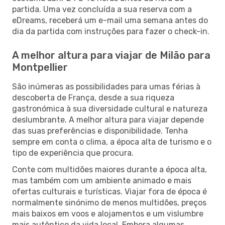
partida. Uma vez concluída a sua reserva com a
eDreams, receberá um e-mail uma semana antes do
dia da partida com instruções para fazer o check-in.
A melhor altura para viajar de Milão para
Montpellier
São inúmeras as possibilidades para umas férias à
descoberta de França, desde a sua riqueza
gastronómica à sua diversidade cultural e natureza
deslumbrante. A melhor altura para viajar depende
das suas preferências e disponibilidade. Tenha
sempre em conta o clima, a época alta de turismo e o
tipo de experiência que procura.
Conte com multidões maiores durante a época alta,
mas também com um ambiente animado e mais
ofertas culturais e turísticas. Viajar fora de época é
normalmente sinónimo de menos multidões, preços
mais baixos em voos e alojamentos e um vislumbre
mais autêntico da vida local. Embora algumas