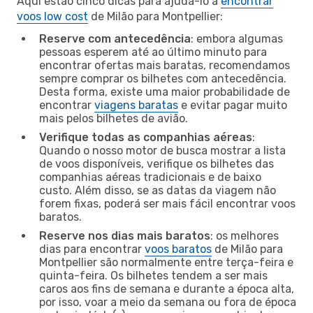
Aqui estão cinco dicas para ajudá-lo a
encontrar
voos low cost
de Milão para Montpellier:
Reserve com antecedência
: embora algumas
pessoas esperem até ao último minuto para
encontrar ofertas mais baratas, recomendamos
sempre comprar os bilhetes com antecedência.
Desta forma, existe uma maior probabilidade de
encontrar
viagens baratas
e evitar pagar muito
mais pelos bilhetes de avião.
Verifique todas as companhias aéreas
:
Quando o nosso motor de busca mostrar a lista
de voos disponíveis, verifique os bilhetes das
companhias aéreas tradicionais e de baixo
custo. Além disso, se as datas da viagem não
forem fixas, poderá ser mais fácil encontrar voos
baratos.
Reserve nos dias mais baratos
: os melhores
dias para encontrar
voos baratos
de Milão para
Montpellier são normalmente entre terça-feira e
quinta-feira. Os bilhetes tendem a ser mais
caros aos fins de semana e durante a época alta,
por isso, voar a meio da semana ou fora de época