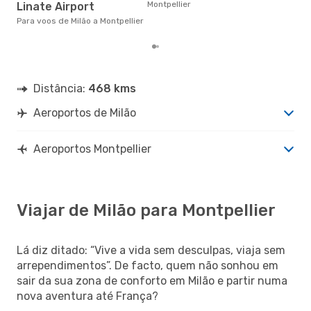
Mon
Montpellier
Linate Airport
Mil
Para voos de Milão a Montpellier
reai
Distância:
468 kms
Aeroportos de Milão
Aeroportos Montpellier
Viajar de Milão para Montpellier
Lá diz ditado: “Vive a vida sem desculpas, viaja sem
arrependimentos”. De facto, quem não sonhou em
sair da sua zona de conforto em Milão e partir numa
nova aventura até França?