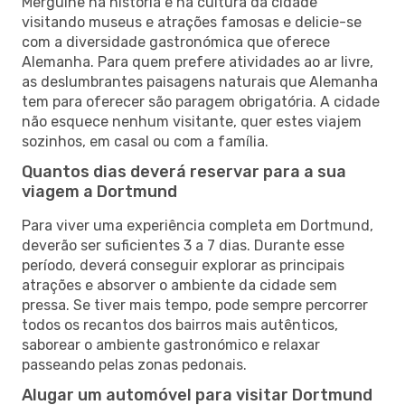
Mergulhe na história e na cultura da cidade
visitando museus e atrações famosas e delicie-se
com a diversidade gastronómica que oferece
Alemanha. Para quem prefere atividades ao ar livre,
as deslumbrantes paisagens naturais que Alemanha
tem para oferecer são paragem obrigatória. A cidade
não esquece nenhum visitante, quer estes viajem
sozinhos, em casal ou com a família.
Quantos dias deverá reservar para a sua
viagem a Dortmund
Para viver uma experiência completa em Dortmund,
deverão ser suficientes 3 a 7 dias. Durante esse
período, deverá conseguir explorar as principais
atrações e absorver o ambiente da cidade sem
pressa. Se tiver mais tempo, pode sempre percorrer
todos os recantos dos bairros mais autênticos,
saborear o ambiente gastronómico e relaxar
passeando pelas zonas pedonais.
Alugar um automóvel para visitar Dortmund