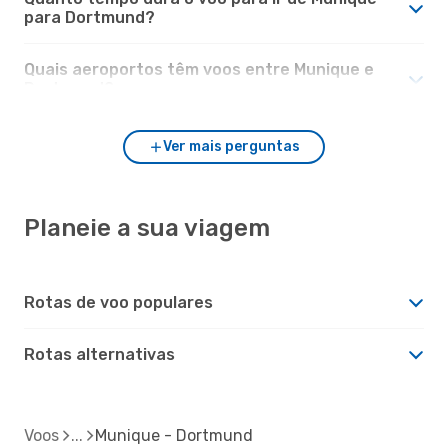
para Dortmund?
Quais aeroportos têm voos entre Munique e
Dortmund?
Ver mais perguntas
Planeie a sua viagem
Rotas de voo populares
Rotas alternativas
Voos
Munique - Dortmund