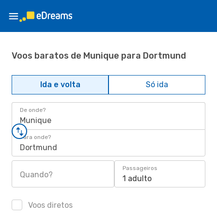
Voos baratos de Munique para Dortmund
Ida e volta
Só ida
De onde?
Munique
Para onde?
Dortmund
Passageiros
Quando?
1 adulto
Voos diretos