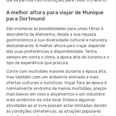
dia da partida com instruções para fazer o check-in.
A melhor altura para viajar de Munique
para Dortmund
São inúmeras as possibilidades para umas férias à
descoberta de Alemanha, desde a sua riqueza
gastronómica à sua diversidade cultural e natureza
deslumbrante. A melhor altura para viajar depende
das suas preferências e disponibilidade. Tenha
sempre em conta o clima, a época alta de turismo e o
tipo de experiência que procura.
Conte com multidões maiores durante a época alta,
mas também com um ambiente animado e mais
ofertas culturais e turísticas. Viajar fora de época é
normalmente sinónimo de menos multidões, preços
mais baixos em voos e alojamentos e um vislumbre
mais autêntico da vida local. Embora algumas
atividades ao ar livre possam estar limitadas devido
às condições climatéricas, as atrações populares