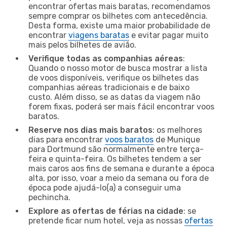
encontrar ofertas mais baratas, recomendamos
sempre comprar os bilhetes com antecedência.
Desta forma, existe uma maior probabilidade de
encontrar
viagens baratas
e evitar pagar muito
mais pelos bilhetes de avião.
Verifique todas as companhias aéreas
:
Quando o nosso motor de busca mostrar a lista
de voos disponíveis, verifique os bilhetes das
companhias aéreas tradicionais e de baixo
custo. Além disso, se as datas da viagem não
forem fixas, poderá ser mais fácil encontrar voos
baratos.
Reserve nos dias mais baratos
: os melhores
dias para encontrar
voos baratos
de Munique
para Dortmund são normalmente entre terça-
feira e quinta-feira. Os bilhetes tendem a ser
mais caros aos fins de semana e durante a época
alta, por isso, voar a meio da semana ou fora de
época pode ajudá-lo(a) a conseguir uma
pechincha.
Explore as ofertas de férias na cidade
: se
pretende ficar num hotel, veja as nossas
ofertas