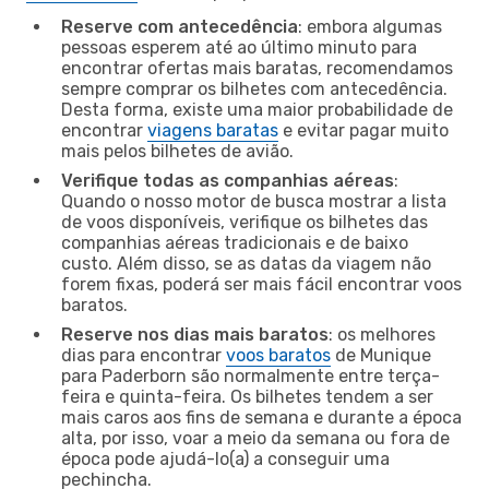
Reserve com antecedência
: embora algumas
pessoas esperem até ao último minuto para
encontrar ofertas mais baratas, recomendamos
sempre comprar os bilhetes com antecedência.
Desta forma, existe uma maior probabilidade de
encontrar
viagens baratas
e evitar pagar muito
mais pelos bilhetes de avião.
Verifique todas as companhias aéreas
:
Quando o nosso motor de busca mostrar a lista
de voos disponíveis, verifique os bilhetes das
companhias aéreas tradicionais e de baixo
custo. Além disso, se as datas da viagem não
forem fixas, poderá ser mais fácil encontrar voos
baratos.
Reserve nos dias mais baratos
: os melhores
dias para encontrar
voos baratos
de Munique
para Paderborn são normalmente entre terça-
feira e quinta-feira. Os bilhetes tendem a ser
mais caros aos fins de semana e durante a época
alta, por isso, voar a meio da semana ou fora de
época pode ajudá-lo(a) a conseguir uma
pechincha.