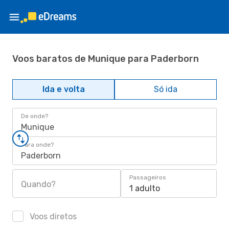
Voos baratos de Munique para Paderborn
Ida e volta
Só ida
De onde?
Munique
Para onde?
Paderborn
Passageiros
Quando?
1 adulto
Voos diretos