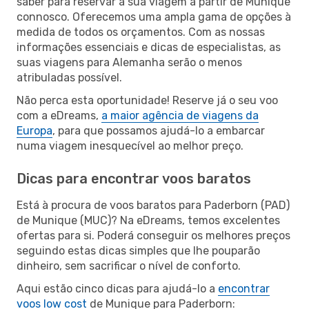
saber para reservar a sua viagem a partir de Munique
connosco. Oferecemos uma ampla gama de opções à
medida de todos os orçamentos. Com as nossas
informações essenciais e dicas de especialistas, as
suas viagens para Alemanha serão o menos
atribuladas possível.
Não perca esta oportunidade! Reserve já o seu voo
com a eDreams,
a maior agência de viagens da
Europa
, para que possamos ajudá-lo a embarcar
numa viagem inesquecível ao melhor preço.
Dicas para encontrar voos baratos
Está à procura de voos baratos para Paderborn (PAD)
de Munique (MUC)? Na eDreams, temos excelentes
ofertas para si. Poderá conseguir os melhores preços
seguindo estas dicas simples que lhe pouparão
dinheiro, sem sacrificar o nível de conforto.
Aqui estão cinco dicas para ajudá-lo a
encontrar
voos low cost
de Munique para Paderborn: