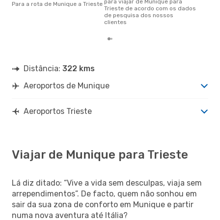
para viajar de Munique para
Para a rota de Munique a Trieste
Trieste de acordo com os dados
de pesquisa dos nossos
clientes
Distância:
322 kms
Aeroportos de Munique
Aeroportos Trieste
Viajar de Munique para Trieste
Lá diz ditado: “Vive a vida sem desculpas, viaja sem
arrependimentos”. De facto, quem não sonhou em
sair da sua zona de conforto em Munique e partir
numa nova aventura até Itália?