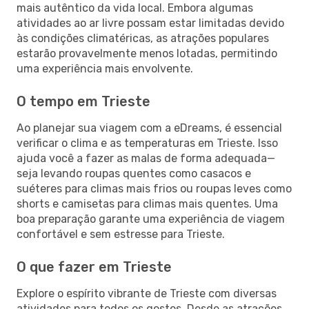
mais autêntico da vida local. Embora algumas
atividades ao ar livre possam estar limitadas devido
às condições climatéricas, as atrações populares
estarão provavelmente menos lotadas, permitindo
uma experiência mais envolvente.
O tempo em Trieste
Ao planejar sua viagem com a eDreams, é essencial
verificar o clima e as temperaturas em Trieste. Isso
ajuda você a fazer as malas de forma adequada—
seja levando roupas quentes como casacos e
suéteres para climas mais frios ou roupas leves como
shorts e camisetas para climas mais quentes. Uma
boa preparação garante uma experiência de viagem
confortável e sem estresse para Trieste.
O que fazer em Trieste
Explore o espírito vibrante de Trieste com diversas
atividades para todos os gostos. Desde as atrações