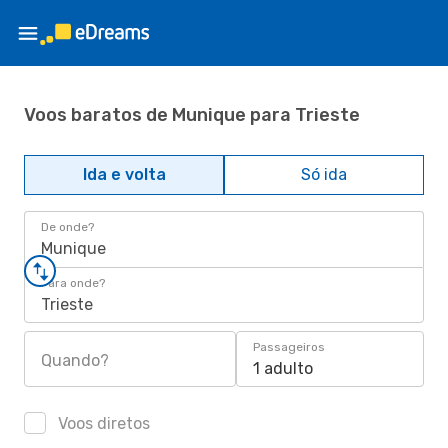
Voos baratos de Munique para Trieste
Ida e volta
Só ida
De onde?
Munique
Para onde?
Trieste
Passageiros
Quando?
1 adulto
Voos diretos