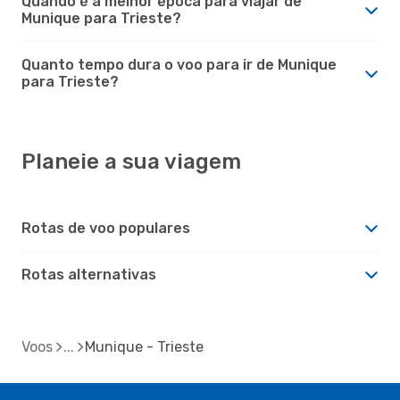
Quando é a melhor época para viajar de
Munique para Trieste?
Quanto tempo dura o voo para ir de Munique
para Trieste?
Planeie a sua viagem
Rotas de voo populares
Rotas alternativas
Voos
Munique - Trieste