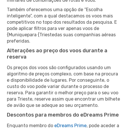
milhares de combinações de rotas e voos.
Também oferecemos uma opção de “Escolha
inteligente”, com a qual destacamos os voos mais
competitivos no topo dos resultados da pesquisa. E
pode aplicar filtros para ver apenas voos de
{Muniquepara {Triestedas suas companhias aéreas
preferidas.
Alterações ao preço dos voos durante a
reserva
Os preços dos voos são configurados usando um
algoritmo de preços complexo, com base na procura
e disponibilidade de lugares. Por conseguinte, o
custo do voo pode variar durante o processo de
reserva. Para garantir o melhor preço para o seu voo
para Trieste, reserve assim que encontrar um bilhete
de avião que se adeque ao seu orçamento.
Descontos para membros do eDreams Prime
Enquanto membro do
eDreams Prime
, pode aceder a