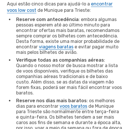
Aqui estão cinco dicas para ajudá-lo a
encontrar
voos low cost
de Munique para Trieste:
Reserve com antecedência
: embora algumas
pessoas esperem até ao último minuto para
encontrar ofertas mais baratas, recomendamos
sempre comprar os bilhetes com antecedência.
Desta forma, existe uma maior probabilidade de
encontrar
viagens baratas
e evitar pagar muito
mais pelos bilhetes de avião.
Verifique todas as companhias aéreas
:
Quando o nosso motor de busca mostrar a lista
de voos disponíveis, verifique os bilhetes das
companhias aéreas tradicionais e de baixo
custo. Além disso, se as datas da viagem não
forem fixas, poderá ser mais fácil encontrar voos
baratos.
Reserve nos dias mais baratos
: os melhores
dias para encontrar
voos baratos
de Munique
para Trieste são normalmente entre terça-feira
e quinta-feira. Os bilhetes tendem a ser mais
caros aos fins de semana e durante a época alta,
por isso, voar a meio da semana ou fora de época