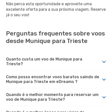
Não perca esta oportunidade e aproveite uma
excelente oferta para a sua próxima viagem. Reserve
já o seu voo!
Perguntas frequentes sobre voos
desde Munique para Trieste
Quanto custa um voo de Munique para
Trieste?
Como posso encontrar voos baratos saindo de
Munique para Trieste em eDreams ?
Quando é o melhor momento para reservar um
voo de Munique para Trieste?