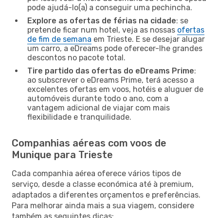
pode ajudá-lo(a) a conseguir uma pechincha.
Explore as ofertas de férias na cidade
: se
pretende ficar num hotel, veja as nossas
ofertas
de fim de semana
em Trieste. E se desejar alugar
um carro, a eDreams pode oferecer-lhe grandes
descontos no pacote total.
Tire partido das ofertas do eDreams Prime
:
ao subscrever o eDreams Prime, terá acesso a
excelentes ofertas em voos, hotéis e aluguer de
automóveis durante todo o ano, com a
vantagem adicional de viajar com mais
flexibilidade e tranquilidade.
Companhias aéreas com voos de
Munique para Trieste
Cada companhia aérea oferece vários tipos de
serviço, desde a classe económica até à premium,
adaptados a diferentes orçamentos e preferências.
Para melhorar ainda mais a sua viagem, considere
também as seguintes dicas: