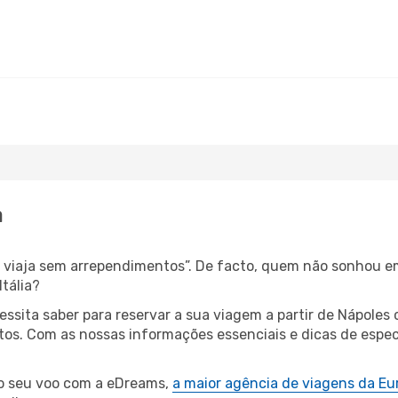
a
s, viaja sem arrependimentos”. De facto, quem não sonhou e
tália?
cessita saber para reservar a sua viagem a partir de Nápo
s. Com as nossas informações essenciais e dicas de especial
 o seu voo com a eDreams,
a maior agência de viagens da Eu