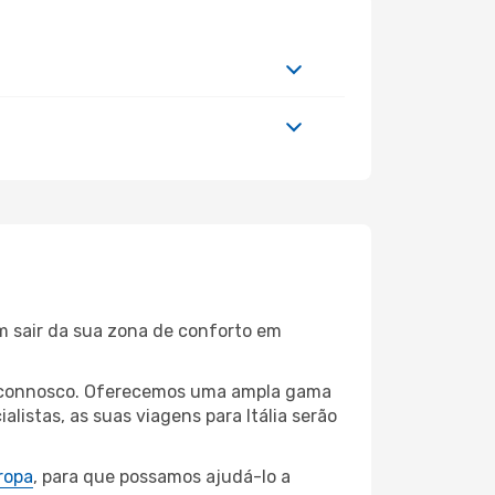
m sair da sua zona de conforto em
les connosco. Oferecemos uma ampla gama
istas, as suas viagens para Itália serão
ropa
, para que possamos ajudá-lo a