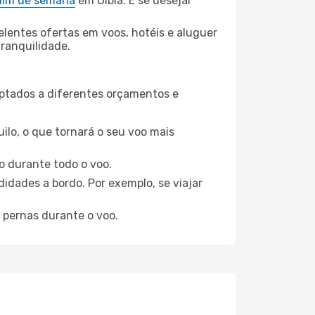
 fim de semana
em Olbia. E se desejar
elentes ofertas em voos, hotéis e aluguer
tranquilidade.
aptados a diferentes orçamentos e
ilo, o que tornará o seu voo mais
o durante todo o voo.
idades a bordo. Por exemplo, se viajar
 pernas durante o voo.