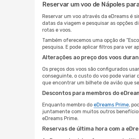
Reservar um voo de Nápoles para
Reservar um voo através da eDreams é sim
datas da viagem e pesquisar as opções d
rotas e voos.
Também oferecemos uma opção de “Escolha
pesquisa. E pode aplicar filtros para ver
Alterações ao preço dos voos duran
Os preços dos voos são configurados usan
conseguinte, o custo do voo pode variar d
que encontrar um bilhete de avião que s
Descontos para membros do eDrea
Enquanto membro do
eDreams Prime
, po
juntamente com muitos outros benefício
eDreams Prime.
Reservas de última hora com a eDr