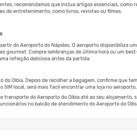
ntes, recomendamos que inclua artigos essenciais, como r
es de entretenimento, como livros, revistas ou filmes.
s
partir do Aeroporto do Nápoles. O aeroporto disponibiliza
ntes gourmet. Compre lembranças de última hora ou um best-s
uma refeição deliciosa antes da partida.
o do Olbia. Depois de recolher a bagagem, confirme que tem
ão SIM local, será mais fácil encontrar uma loja no aeroport
 transporte do Aeroporto do Olbia até ao seu alojamento, s
 funcionários no balcão de atendimento do Aeroporto do Ol