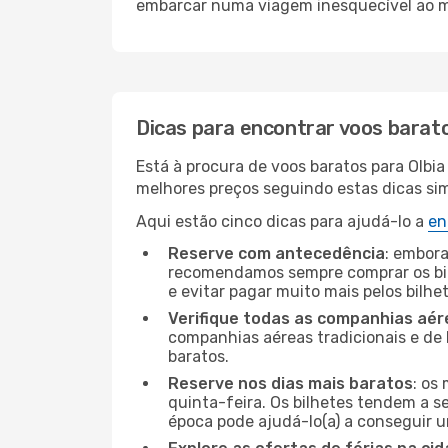
embarcar numa viagem inesquecível ao m
Dicas para encontrar voos barat
Está à procura de voos baratos para Olbi
melhores preços seguindo estas dicas simp
Aqui estão cinco dicas para ajudá-lo a
en
Reserve com antecedência
: embora
recomendamos sempre comprar os bil
e evitar pagar muito mais pelos bilhe
Verifique todas as companhias aér
companhias aéreas tradicionais e de 
baratos.
Reserve nos dias mais baratos
: os
quinta-feira. Os bilhetes tendem a se
época pode ajudá-lo(a) a conseguir 