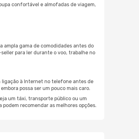
oupa confortável e almofadas de viagem,
 uma ampla gama de comodidades antes do
eller para ler durante o voo, trabalhe no
 ligação à Internet no telefone antes de
o, embora possa ser um pouco mais caro.
eja um táxi, transporte público ou um
bia podem recomendar as melhores opções.