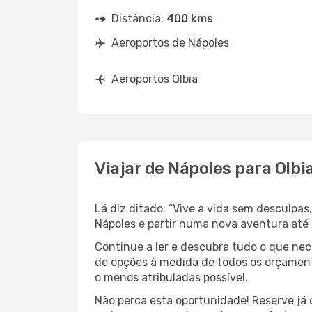
Distância:
400 kms
Aeroportos de Nápoles
Aeroportos Olbia
Viajar de Nápoles para Olbi
Lá diz ditado: “Vive a vida sem desculpa
Nápoles e partir numa nova aventura até I
Continue a ler e descubra tudo o que ne
de opções à medida de todos os orçamento
o menos atribuladas possível.
Não perca esta oportunidade! Reserve já