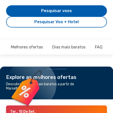
Pesquisar voos
Pesquisar Voo + Hotel
Melhores ofertas
Dias mais baratos
FAQ
Explore as melhores ofertas
Descubra os voos mais baratos a partir de
Marselha para Olbia
Ter., 15 De Set.