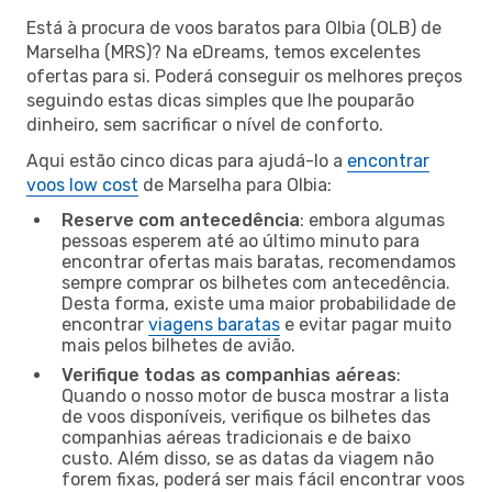
Está à procura de voos baratos para Olbia (OLB) de
Marselha (MRS)? Na eDreams, temos excelentes
ofertas para si. Poderá conseguir os melhores preços
seguindo estas dicas simples que lhe pouparão
dinheiro, sem sacrificar o nível de conforto.
Aqui estão cinco dicas para ajudá-lo a
encontrar
voos low cost
de Marselha para Olbia:
Reserve com antecedência
: embora algumas
pessoas esperem até ao último minuto para
encontrar ofertas mais baratas, recomendamos
sempre comprar os bilhetes com antecedência.
Desta forma, existe uma maior probabilidade de
encontrar
viagens baratas
e evitar pagar muito
mais pelos bilhetes de avião.
Verifique todas as companhias aéreas
:
Quando o nosso motor de busca mostrar a lista
de voos disponíveis, verifique os bilhetes das
companhias aéreas tradicionais e de baixo
custo. Além disso, se as datas da viagem não
forem fixas, poderá ser mais fácil encontrar voos