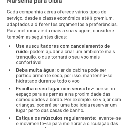
Marselha para Olbia
Cada companhia aérea oferece vários tipos de
serviço, desde a classe económica até à premium,
adaptados a diferentes orçamentos e preferências.
Para melhorar ainda mais a sua viagem, considere
também as seguintes dicas:
Use auscultadores com cancelamento de
ruído
: podem ajudar a criar um ambiente mais
tranquilo, o que tornará o seu voo mais
confortável.
Beba muita água
: o ar da cabina pode ser
particularmente seco, por isso, mantenha-se
hidratado durante todo o voo.
Escolha o seu lugar com sensatez
: pense no
espaço para as pernas e na proximidade das
comodidades a bordo. Por exemplo, se viajar com
crianças, poderá ser uma boa ideia reservar um
lugar perto das casas de banho.
Estique os músculos regularmente
: levante-se
e movimente-se para melhorar a circulação das