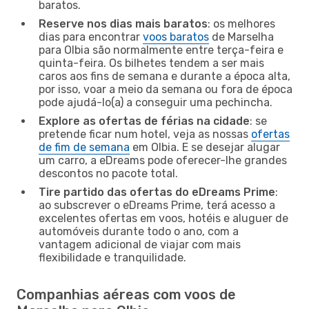
baratos.
Reserve nos dias mais baratos
: os melhores
dias para encontrar
voos baratos
de Marselha
para Olbia são normalmente entre terça-feira e
quinta-feira. Os bilhetes tendem a ser mais
caros aos fins de semana e durante a época alta,
por isso, voar a meio da semana ou fora de época
pode ajudá-lo(a) a conseguir uma pechincha.
Explore as ofertas de férias na cidade
: se
pretende ficar num hotel, veja as nossas
ofertas
de fim de semana
em Olbia. E se desejar alugar
um carro, a eDreams pode oferecer-lhe grandes
descontos no pacote total.
Tire partido das ofertas do eDreams Prime
:
ao subscrever o eDreams Prime, terá acesso a
excelentes ofertas em voos, hotéis e aluguer de
automóveis durante todo o ano, com a
vantagem adicional de viajar com mais
flexibilidade e tranquilidade.
Companhias aéreas com voos de