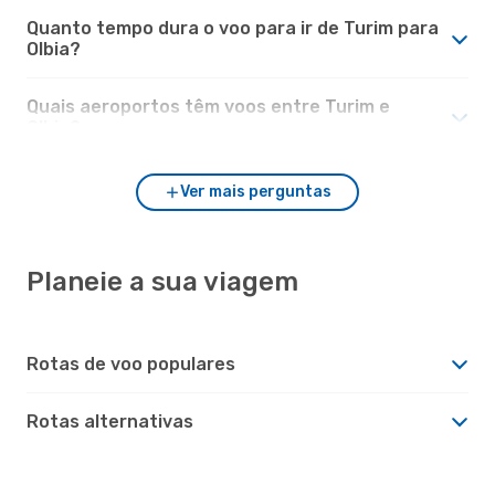
Quanto tempo dura o voo para ir de Turim para
Olbia?
Quais aeroportos têm voos entre Turim e
Olbia?
Ver mais perguntas
Planeie a sua viagem
Rotas de voo populares
Rotas alternativas