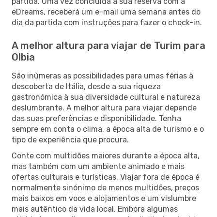
partida. Uma vez concluída a sua reserva com a
eDreams, receberá um e-mail uma semana antes do
dia da partida com instruções para fazer o check-in.
A melhor altura para viajar de Turim para
Olbia
São inúmeras as possibilidades para umas férias à
descoberta de Itália, desde a sua riqueza
gastronómica à sua diversidade cultural e natureza
deslumbrante. A melhor altura para viajar depende
das suas preferências e disponibilidade. Tenha
sempre em conta o clima, a época alta de turismo e o
tipo de experiência que procura.
Conte com multidões maiores durante a época alta,
mas também com um ambiente animado e mais
ofertas culturais e turísticas. Viajar fora de época é
normalmente sinónimo de menos multidões, preços
mais baixos em voos e alojamentos e um vislumbre
mais autêntico da vida local. Embora algumas