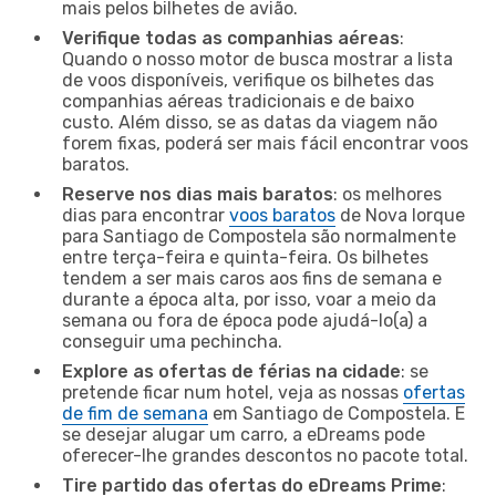
mais pelos bilhetes de avião.
Verifique todas as companhias aéreas
:
Quando o nosso motor de busca mostrar a lista
de voos disponíveis, verifique os bilhetes das
companhias aéreas tradicionais e de baixo
custo. Além disso, se as datas da viagem não
forem fixas, poderá ser mais fácil encontrar voos
baratos.
Reserve nos dias mais baratos
: os melhores
dias para encontrar
voos baratos
de Nova Iorque
para Santiago de Compostela são normalmente
entre terça-feira e quinta-feira. Os bilhetes
tendem a ser mais caros aos fins de semana e
durante a época alta, por isso, voar a meio da
semana ou fora de época pode ajudá-lo(a) a
conseguir uma pechincha.
Explore as ofertas de férias na cidade
: se
pretende ficar num hotel, veja as nossas
ofertas
de fim de semana
em Santiago de Compostela. E
se desejar alugar um carro, a eDreams pode
oferecer-lhe grandes descontos no pacote total.
Tire partido das ofertas do eDreams Prime
: