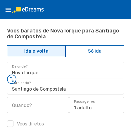
Voos baratos de Nova Iorque para Santiago
de Compostela
Ida e volta
Só ida
De onde?
Nova Iorque
Para onde?
Santiago de Compostela
Passageiros
Quando?
1 adulto
Voos diretos