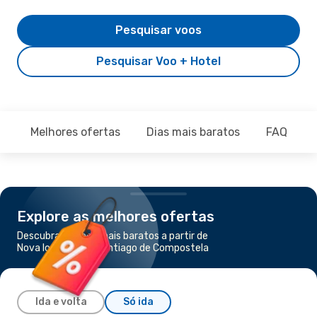
Pesquisar voos
Pesquisar Voo + Hotel
Melhores ofertas
Dias mais baratos
FAQ
Explore as melhores ofertas
Descubra os voos mais baratos a partir de
Nova Iorque para Santiago de Compostela
Ida e volta
Só ida