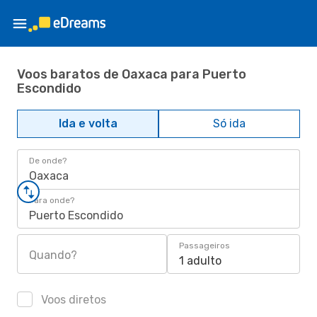
Voos baratos de Oaxaca para Puerto
Escondido
Ida e volta
Só ida
De onde?
Oaxaca
Para onde?
Puerto Escondido
Passageiros
Quando?
1 adulto
Voos diretos