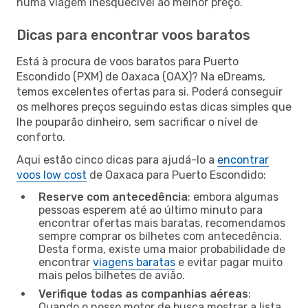
numa viagem inesquecível ao melhor preço.
Dicas para encontrar voos baratos
Está à procura de voos baratos para Puerto
Escondido (PXM) de Oaxaca (OAX)? Na eDreams,
temos excelentes ofertas para si. Poderá conseguir
os melhores preços seguindo estas dicas simples que
lhe pouparão dinheiro, sem sacrificar o nível de
conforto.
Aqui estão cinco dicas para ajudá-lo a
encontrar
voos low cost
de Oaxaca para Puerto Escondido:
Reserve com antecedência
: embora algumas
pessoas esperem até ao último minuto para
encontrar ofertas mais baratas, recomendamos
sempre comprar os bilhetes com antecedência.
Desta forma, existe uma maior probabilidade de
encontrar
viagens baratas
e evitar pagar muito
mais pelos bilhetes de avião.
Verifique todas as companhias aéreas
:
Quando o nosso motor de busca mostrar a lista