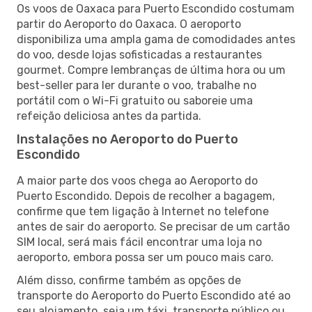
Os voos de Oaxaca para Puerto Escondido costumam
partir do Aeroporto do Oaxaca. O aeroporto
disponibiliza uma ampla gama de comodidades antes
do voo, desde lojas sofisticadas a restaurantes
gourmet. Compre lembranças de última hora ou um
best-seller para ler durante o voo, trabalhe no
portátil com o Wi-Fi gratuito ou saboreie uma
refeição deliciosa antes da partida.
Instalações no Aeroporto do Puerto
Escondido
A maior parte dos voos chega ao Aeroporto do
Puerto Escondido. Depois de recolher a bagagem,
confirme que tem ligação à Internet no telefone
antes de sair do aeroporto. Se precisar de um cartão
SIM local, será mais fácil encontrar uma loja no
aeroporto, embora possa ser um pouco mais caro.
Além disso, confirme também as opções de
transporte do Aeroporto do Puerto Escondido até ao
seu alojamento, seja um táxi, transporte público ou