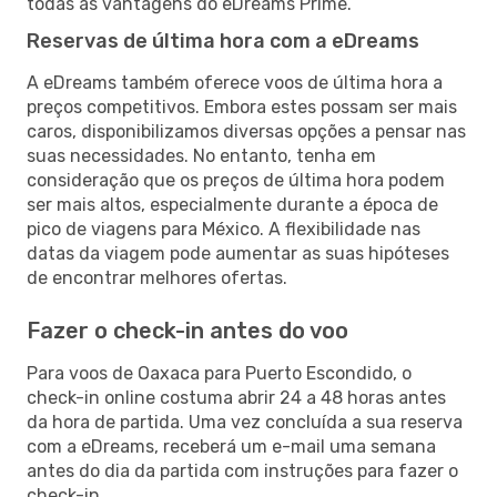
todas as vantagens do eDreams Prime.
Reservas de última hora com a eDreams
A eDreams também oferece voos de última hora a
preços competitivos. Embora estes possam ser mais
caros, disponibilizamos diversas opções a pensar nas
suas necessidades. No entanto, tenha em
consideração que os preços de última hora podem
ser mais altos, especialmente durante a época de
pico de viagens para México. A flexibilidade nas
datas da viagem pode aumentar as suas hipóteses
de encontrar melhores ofertas.
Fazer o check-in antes do voo
Para voos de Oaxaca para Puerto Escondido, o
check-in online costuma abrir 24 a 48 horas antes
da hora de partida. Uma vez concluída a sua reserva
com a eDreams, receberá um e-mail uma semana
antes do dia da partida com instruções para fazer o
check-in.