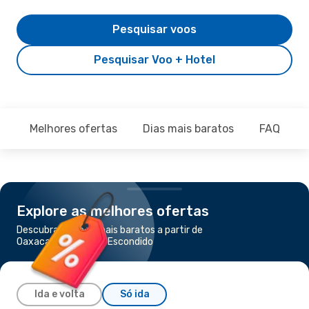
Pesquisar voos
Pesquisar Voo + Hotel
Melhores ofertas
Dias mais baratos
FAQ
Explore as melhores ofertas
Descubra os voos mais baratos a partir de
Oaxaca para Puerto Escondido
Ida e volta
Só ida