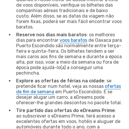
de voos disponíveis, verifique os bilhetes das
companhias aéreas tradicionais e de baixo
custo. Além disso, se as datas da viagem não
forem fixas, poderá ser mais fácil encontrar voos
baratos.
Reserve nos dias mais baratos
: os melhores
dias para encontrar
voos baratos
de Oaxaca para
Puerto Escondido são normalmente entre terça-
feira e quinta-feira. Os bilhetes tendem a ser
mais caros aos fins de semana e durante a época
alta, por isso, voar a meio da semana ou fora de
época pode ajudá-lo(a) a conseguir uma
pechincha.
Explore as ofertas de férias na cidade
: se
pretende ficar num hotel, veja as nossas
ofertas
de fim de semana
em Puerto Escondido. E se
desejar alugar um carro, a eDreams pode
oferecer-lhe grandes descontos no pacote total.
Tire partido das ofertas do eDreams Prime
:
ao subscrever o eDreams Prime, terá acesso a
excelentes ofertas em voos, hotéis e aluguer de
automóveis durante todo o ano, com a