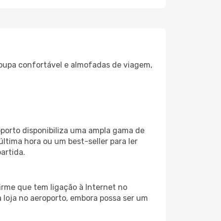
oupa confortável e almofadas de viagem,
roporto disponibiliza uma ampla gama de
tima hora ou um best-seller para ler
artida.
irme que tem ligação à Internet no
a loja no aeroporto, embora possa ser um