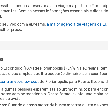
essita saber para reservar a sua viagem a partir de Floria
amentos. Com as nossas informações essenciais e dicas de e
l.
 o seu voo com a eDreams,
a maior agência de viagens da Eu
elhor preço.
os
to Escondido (PXM) de Florianópolis (FLN)? Na eDreams, temo
as dicas simples que lhe pouparão dinheiro, sem sacrificar 
contrar voos low cost
de Florianópolis para Puerto Escondid
 algumas pessoas esperem até ao último minuto para encont
hetes com antecedência. Desta forma, existe uma maior pr
tes de avião.
eas
: Quando o nosso motor de busca mostrar a lista de voos 