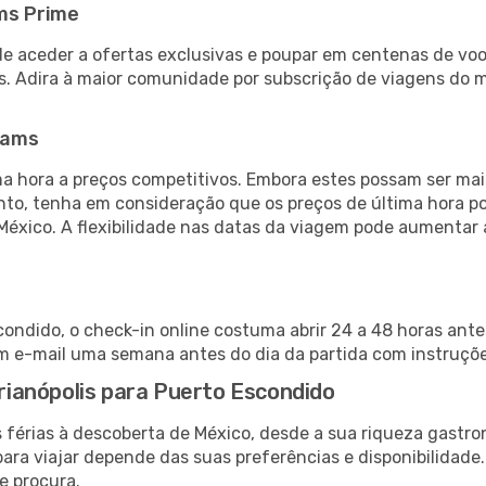
ms Prime
de aceder a ofertas exclusivas e poupar em centenas de voo
s. Adira à maior comunidade por subscrição de viagens do
eams
 hora a preços competitivos. Embora estes possam ser mais
nto, tenha em consideração que os preços de última hora p
México. A flexibilidade nas datas da viagem pode aumentar
scondido, o check-in online costuma abrir 24 a 48 horas ant
m e-mail uma semana antes do dia da partida com instruções
orianópolis para Puerto Escondido
 férias à descoberta de México, desde a sua riqueza gastro
ara viajar depende das suas preferências e disponibilidade
e procura.