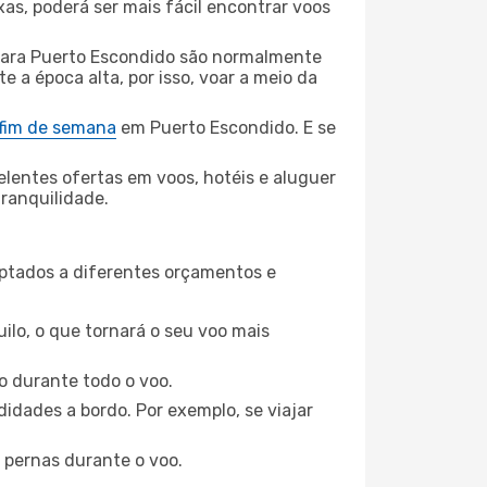
xas, poderá ser mais fácil encontrar voos
 para Puerto Escondido são normalmente
e a época alta, por isso, voar a meio da
 fim de semana
em Puerto Escondido. E se
elentes ofertas em voos, hotéis e aluguer
tranquilidade.
aptados a diferentes orçamentos e
ilo, o que tornará o seu voo mais
o durante todo o voo.
idades a bordo. Por exemplo, se viajar
 pernas durante o voo.