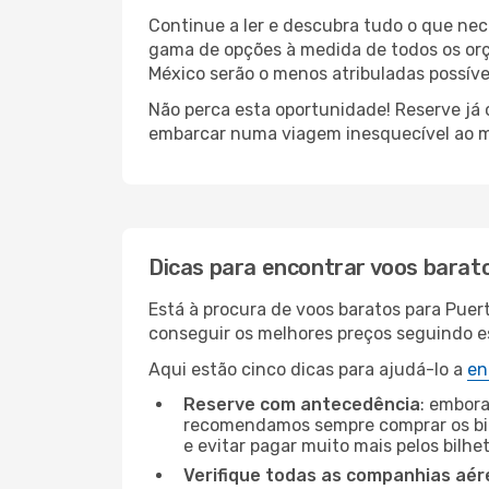
Continue a ler e descubra tudo o que nec
gama de opções à medida de todos os orç
México serão o menos atribuladas possíve
Não perca esta oportunidade! Reserve já
embarcar numa viagem inesquecível ao m
Dicas para encontrar voos barat
Está à procura de voos baratos para Puer
conseguir os melhores preços seguindo est
Aqui estão cinco dicas para ajudá-lo a
en
Reserve com antecedência
: embora
recomendamos sempre comprar os bil
e evitar pagar muito mais pelos bilhe
Verifique todas as companhias aér