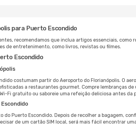
polis para Puerto Escondido
ntes, recomendamos que inclua artigos essenciais, como r
es de entretenimento, como livros, revistas ou filmes.
uerto Escondido
ópolis
ondido costumam partir do Aeroporto do Florianópolis. O ae
fisticadas a restaurantes gourmet. Compre lembranças de úl
 Wi-Fi gratuito ou saboreie uma refeição deliciosa antes da p
o Escondido
o do Puerto Escondido. Depois de recolher a bagagem, conf
recisar de um cartão SIM local, será mais fácil encontrar um