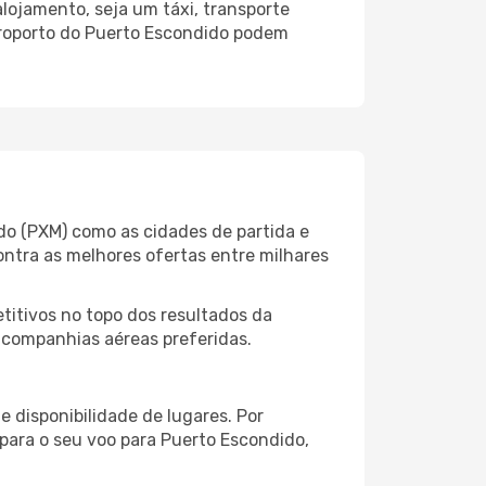
lojamento, seja um táxi, transporte
eroporto do Puerto Escondido podem
ido (PXM) como as cidades de partida e
ontra as melhores ofertas entre milhares
itivos no topo dos resultados da
s companhias aéreas preferidas.
 disponibilidade de lugares. Por
 para o seu voo para Puerto Escondido,