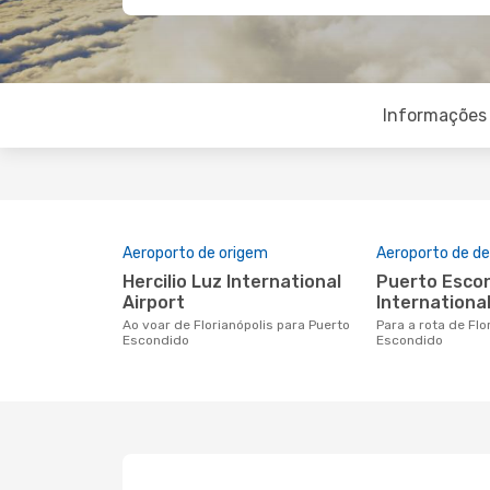
Informações 
Aeroporto de origem
Aeroporto de de
Hercilio Luz International
Puerto Escondido
Airport
International
Ao voar de Florianópolis para Puerto
Para a rota de Florianópolis a Puerto
Escondido
Escondido