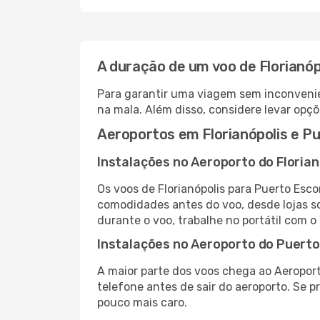
A duração de um voo de Florianó
Para garantir uma viagem sem inconvenie
na mala. Além disso, considere levar opçõ
Aeroportos em Florianópolis e P
Instalações no Aeroporto do Florian
Os voos de Florianópolis para Puerto Esc
comodidades antes do voo, desde lojas so
durante o voo, trabalhe no portátil com o
Instalações no Aeroporto do Puert
A maior parte dos voos chega ao Aeroport
telefone antes de sair do aeroporto. Se p
pouco mais caro.