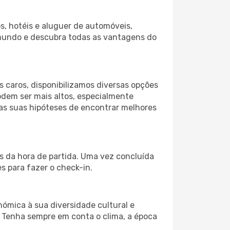
s, hotéis e aluguer de automóveis,
 mundo e descubra todas as vantagens do
 caros, disponibilizamos diversas opções
odem ser mais altos, especialmente
 as suas hipóteses de encontrar melhores
es da hora de partida. Uma vez concluída
 para fazer o check-in.
nómica à sua diversidade cultural e
. Tenha sempre em conta o clima, a época