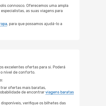
nópolis connosco. Oferecemos uma ampla
specialistas, as suas viagens para
ropa
, para que possamos ajudá-lo a
s excelentes ofertas para si. Poderá
o nível de conforto.
o:
rar ofertas mais baratas,
obabilidade de encontrar
viagens baratas
disponíveis, verifique os bilhetes das