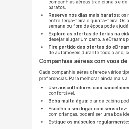
companhias aéreas tradicionais e de 
baratos.
Reserve nos dias mais baratos
: os
entre terça-feira e quinta-feira. Os 
semana ou fora de época pode ajudá-
Explore as ofertas de férias na ci
desejar alugar um carro, a eDreams 
Tire partido das ofertas do eDrea
de automóveis durante todo o ano, co
Companhias aéreas com voos de F
Cada companhia aérea oferece vários tip
preferências. Para melhorar ainda mais a
Use auscultadores com cancelamen
confortável.
Beba muita água
: o ar da cabina po
Escolha o seu lugar com sensatez
:
com crianças, poderá ser uma boa ide
Estique os músculos regularmente