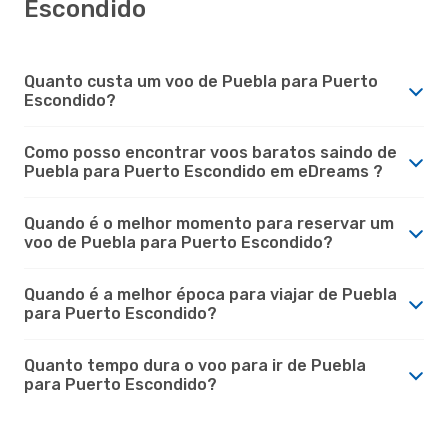
Escondido
Quanto custa um voo de Puebla para Puerto
Escondido?
Como posso encontrar voos baratos saindo de
Puebla para Puerto Escondido em eDreams ?
Quando é o melhor momento para reservar um
voo de Puebla para Puerto Escondido?
Quando é a melhor época para viajar de Puebla
para Puerto Escondido?
Quanto tempo dura o voo para ir de Puebla
para Puerto Escondido?