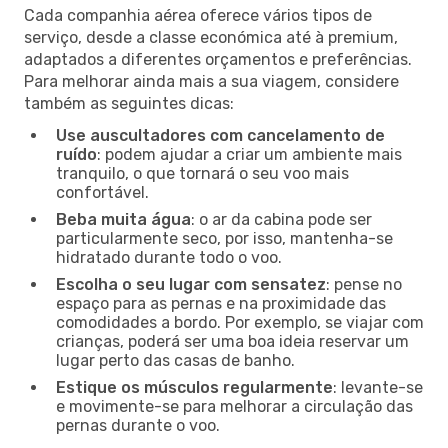
Cada companhia aérea oferece vários tipos de
serviço, desde a classe económica até à premium,
adaptados a diferentes orçamentos e preferências.
Para melhorar ainda mais a sua viagem, considere
também as seguintes dicas:
Use auscultadores com cancelamento de
ruído
: podem ajudar a criar um ambiente mais
tranquilo, o que tornará o seu voo mais
confortável.
Beba muita água
: o ar da cabina pode ser
particularmente seco, por isso, mantenha-se
hidratado durante todo o voo.
Escolha o seu lugar com sensatez
: pense no
espaço para as pernas e na proximidade das
comodidades a bordo. Por exemplo, se viajar com
crianças, poderá ser uma boa ideia reservar um
lugar perto das casas de banho.
Estique os músculos regularmente
: levante-se
e movimente-se para melhorar a circulação das
pernas durante o voo.