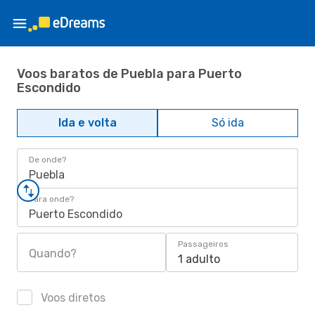
Voos baratos de Puebla para Puerto
Escondido
Ida e volta
Só ida
De onde?
Puebla
Para onde?
Puerto Escondido
Passageiros
Quando?
1 adulto
Voos diretos