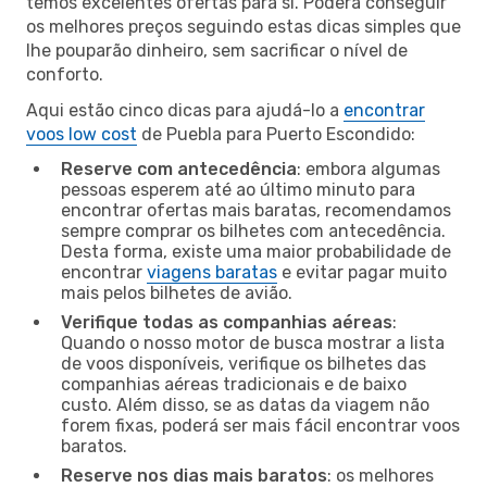
temos excelentes ofertas para si. Poderá conseguir
os melhores preços seguindo estas dicas simples que
lhe pouparão dinheiro, sem sacrificar o nível de
conforto.
Aqui estão cinco dicas para ajudá-lo a
encontrar
voos low cost
de Puebla para Puerto Escondido:
Reserve com antecedência
: embora algumas
pessoas esperem até ao último minuto para
encontrar ofertas mais baratas, recomendamos
sempre comprar os bilhetes com antecedência.
Desta forma, existe uma maior probabilidade de
encontrar
viagens baratas
e evitar pagar muito
mais pelos bilhetes de avião.
Verifique todas as companhias aéreas
:
Quando o nosso motor de busca mostrar a lista
de voos disponíveis, verifique os bilhetes das
companhias aéreas tradicionais e de baixo
custo. Além disso, se as datas da viagem não
forem fixas, poderá ser mais fácil encontrar voos
baratos.
Reserve nos dias mais baratos
: os melhores