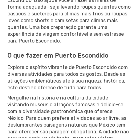
Escondido. Isso ajuda você a fazer as malas de
forma adequada—seja levando roupas quentes como
casacos e suéteres para climas mais frios ou roupas
leves como shorts e camisetas para climas mais
quentes. Uma boa preparação garante uma
experiência de viagem confortável e sem estresse
para Puerto Escondido.
O que fazer em Puerto Escondido
Explore o espírito vibrante de Puerto Escondido com
diversas atividades para todos os gostos. Desde as
atrações emblemáticas até à sua riqueza histórica,
este destino oferece de tudo para todos.
Mergulhe na história e na cultura da cidade
visitando museus e atrações famosas e delicie-se
com a diversidade gastronómica que oferece
México. Para quem prefere atividades ao ar livre, as
deslumbrantes paisagens naturais que México tem
para oferecer são paragem obrigatória. A cidade não