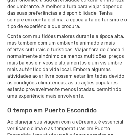
deslumbrante. A melhor altura para viajar depende
das suas preferências e disponibilidade. Tenha
sempre em conta o clima, a época alta de turismo e o
tipo de experiência que procura.
Conte com multidões maiores durante a época alta,
mas também com um ambiente animado e mais
ofertas culturais e turísticas. Viajar fora de época é
normalmente sinónimo de menos multidões, preços
mais baixos em voos e alojamentos e um vislumbre
mais autêntico da vida local. Embora algumas
atividades ao ar livre possam estar limitadas devido
às condições climatéricas, as atrações populares
estarão provavelmente menos lotadas, permitindo
uma experiência mais envolvente.
O tempo em Puerto Escondido
Ao planejar sua viagem com a eDreams, é essencial
verificar o clima e as temperaturas em Puerto