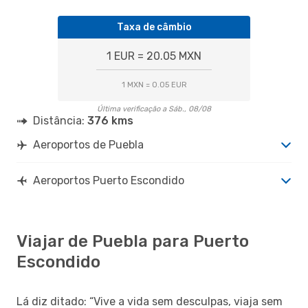
Taxa de câmbio
1 EUR = 20.05 MXN
1 MXN = 0.05 EUR
Última verificação a Sáb., 08/08
Distância:
376 kms
Aeroportos de Puebla
Aeroportos Puerto Escondido
Viajar de Puebla para Puerto
Escondido
Lá diz ditado: “Vive a vida sem desculpas, viaja sem