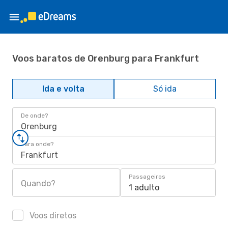
Voos baratos de Orenburg para Frankfurt
Ida e volta
Só ida
De onde?
Orenburg
Para onde?
Frankfurt
Passageiros
Quando?
1 adulto
Voos diretos