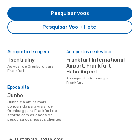
Pesquisar voos
Pesquisar Voo + Hotel
Aeroporto de origem
Aeroportos de destino
Tsentralny
Frankfurt International
Airport, Frankfurt–
Ao voar de Orenburg para
Frankfurt
Hahn Airport
Ao viajar de Orenburg a
Frankfurt
Época alta
junho
junho é a altura mais
concorrida para viajar de
Orenburg para Frankfurt de
acordo com os dados de
pesquisa dos nossos clientes
Distância:
3203 kms