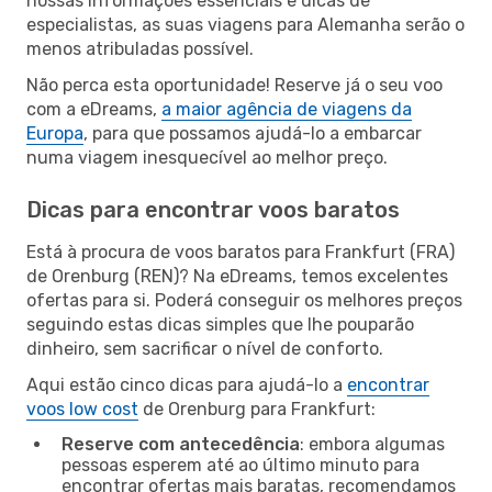
nossas informações essenciais e dicas de
especialistas, as suas viagens para Alemanha serão o
menos atribuladas possível.
Não perca esta oportunidade! Reserve já o seu voo
com a eDreams,
a maior agência de viagens da
Europa
, para que possamos ajudá-lo a embarcar
numa viagem inesquecível ao melhor preço.
Dicas para encontrar voos baratos
Está à procura de voos baratos para Frankfurt (FRA)
de Orenburg (REN)? Na eDreams, temos excelentes
ofertas para si. Poderá conseguir os melhores preços
seguindo estas dicas simples que lhe pouparão
dinheiro, sem sacrificar o nível de conforto.
Aqui estão cinco dicas para ajudá-lo a
encontrar
voos low cost
de Orenburg para Frankfurt:
Reserve com antecedência
: embora algumas
pessoas esperem até ao último minuto para
encontrar ofertas mais baratas, recomendamos