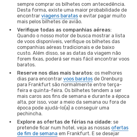
sempre comprar os bilhetes com antecedência.
Desta forma, existe uma maior probabilidade de
encontrar
viagens baratas
e evitar pagar muito
mais pelos bilhetes de avião.
Verifique todas as companhias aéreas
:
Quando o nosso motor de busca mostrar a lista
de voos disponíveis, verifique os bilhetes das
companhias aéreas tradicionais e de baixo
custo. Além disso, se as datas da viagem não
forem fixas, poderá ser mais fácil encontrar voos
baratos.
Reserve nos dias mais baratos
: os melhores
dias para encontrar
voos baratos
de Orenburg
para Frankfurt são normalmente entre terça-
feira e quinta-feira. Os bilhetes tendem a ser
mais caros aos fins de semana e durante a época
alta, por isso, voar a meio da semana ou fora de
época pode ajudá-lo(a) a conseguir uma
pechincha.
Explore as ofertas de férias na cidade
: se
pretende ficar num hotel, veja as nossas
ofertas
de fim de semana
em Frankfurt. E se desejar