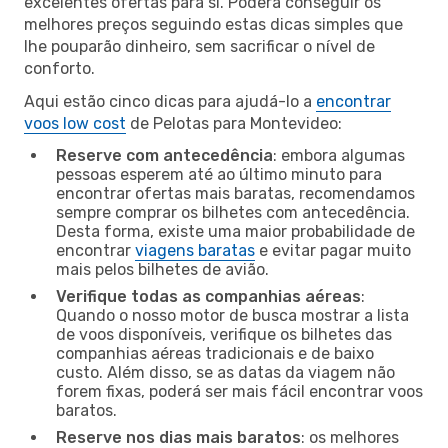
excelentes ofertas para si. Poderá conseguir os
melhores preços seguindo estas dicas simples que
lhe pouparão dinheiro, sem sacrificar o nível de
conforto.
Aqui estão cinco dicas para ajudá-lo a
encontrar
voos low cost
de Pelotas para Montevideo:
Reserve com antecedência
: embora algumas
pessoas esperem até ao último minuto para
encontrar ofertas mais baratas, recomendamos
sempre comprar os bilhetes com antecedência.
Desta forma, existe uma maior probabilidade de
encontrar
viagens baratas
e evitar pagar muito
mais pelos bilhetes de avião.
Verifique todas as companhias aéreas
:
Quando o nosso motor de busca mostrar a lista
de voos disponíveis, verifique os bilhetes das
companhias aéreas tradicionais e de baixo
custo. Além disso, se as datas da viagem não
forem fixas, poderá ser mais fácil encontrar voos
baratos.
Reserve nos dias mais baratos
: os melhores