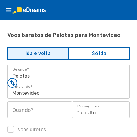
Voos baratos de Pelotas para Montevideo
Ida e volta
Só ida
De onde?
Pelotas
Para onde?
Montevideo
Passageiros
Quando?
1 adulto
Voos diretos