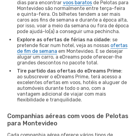
dias para encontrar
voos baratos
de Pelotas para
Montevideo são normalmente entre terça-feira
e quinta-feira. Os bilhetes tendem a ser mais
caros aos fins de semana e durante a época alta,
por isso, voar a meio da semana ou fora de época
pode ajudá-lo(a) a conseguir uma pechincha.
Explore as ofertas de férias na cidade
: se
pretende ficar num hotel, veja as nossas
ofertas
de fim de semana
em Montevideo. E se desejar
alugar um carro, a eDreams pode oferecer-lhe
grandes descontos no pacote total.
Tire partido das ofertas do eDreams Prime
:
ao subscrever o eDreams Prime, terá acesso a
excelentes ofertas em voos, hotéis e aluguer de
automóveis durante todo o ano, com a
vantagem adicional de viajar com mais
flexibilidade e tranquilidade.
Companhias aéreas com voos de Pelotas
para Montevideo
Cada companhia aérea oferece vários tipos de