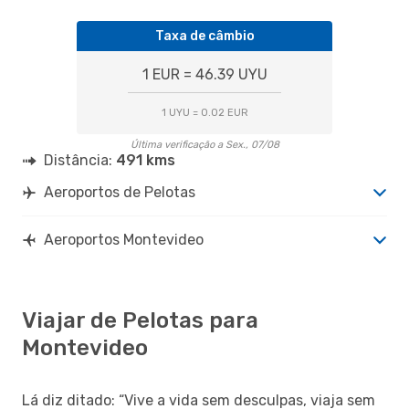
Taxa de câmbio
1 EUR = 46.39 UYU
1 UYU = 0.02 EUR
Última verificação a Sex., 07/08
Distância:
491 kms
Aeroportos de Pelotas
Aeroportos Montevideo
Viajar de Pelotas para
Montevideo
Lá diz ditado: “Vive a vida sem desculpas, viaja sem