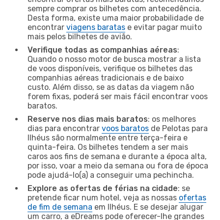
sempre comprar os bilhetes com antecedência.
Desta forma, existe uma maior probabilidade de
encontrar
viagens baratas
e evitar pagar muito
mais pelos bilhetes de avião.
Verifique todas as companhias aéreas
:
Quando o nosso motor de busca mostrar a lista
de voos disponíveis, verifique os bilhetes das
companhias aéreas tradicionais e de baixo
custo. Além disso, se as datas da viagem não
forem fixas, poderá ser mais fácil encontrar voos
baratos.
Reserve nos dias mais baratos
: os melhores
dias para encontrar
voos baratos
de Pelotas para
Ilhéus são normalmente entre terça-feira e
quinta-feira. Os bilhetes tendem a ser mais
caros aos fins de semana e durante a época alta,
por isso, voar a meio da semana ou fora de época
pode ajudá-lo(a) a conseguir uma pechincha.
Explore as ofertas de férias na cidade
: se
pretende ficar num hotel, veja as nossas
ofertas
de fim de semana
em Ilhéus. E se desejar alugar
um carro, a eDreams pode oferecer-lhe grandes