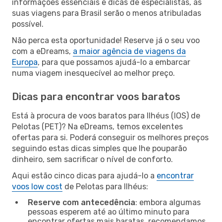
informações essenciais e dicas de especialistas, as
suas viagens para Brasil serão o menos atribuladas
possível.
Não perca esta oportunidade! Reserve já o seu voo
com a eDreams,
a maior agência de viagens da
Europa
, para que possamos ajudá-lo a embarcar
numa viagem inesquecível ao melhor preço.
Dicas para encontrar voos baratos
Está à procura de voos baratos para Ilhéus (IOS) de
Pelotas (PET)? Na eDreams, temos excelentes
ofertas para si. Poderá conseguir os melhores preços
seguindo estas dicas simples que lhe pouparão
dinheiro, sem sacrificar o nível de conforto.
Aqui estão cinco dicas para ajudá-lo a
encontrar
voos low cost
de Pelotas para Ilhéus:
Reserve com antecedência
: embora algumas
pessoas esperem até ao último minuto para
encontrar ofertas mais baratas, recomendamos