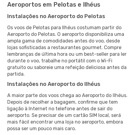
Aeroportos em Pelotas e Ilhéus
Instalações no Aeroporto do Pelotas
Os voos de Pelotas para Ilhéus costumam partir do
Aeroporto do Pelotas. O aeroporto disponibiliza uma
ampla gama de comodidades antes do voo, desde
lojas sofisticadas a restaurantes gourmet. Compre
lembranças de última hora ou um best-seller para ler
durante o voo, trabalhe no portátil com o Wi-Fi
gratuito ou saboreie uma refeição deliciosa antes da
partida.
Instalações no Aeroporto do Ilhéus
A maior parte dos voos chega ao Aeroporto do Ilhéus.
Depois de recolher a bagagem, confirme que tem
ligação à Internet no telefone antes de sair do
aeroporto. Se precisar de um cartão SIM local, será
mais fácil encontrar uma loja no aeroporto, embora
possa ser um pouco mais caro.