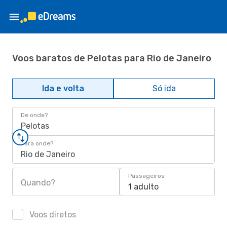
Voos baratos de Pelotas para Rio de Janeiro
Ida e volta
Só ida
De onde?
Pelotas
Para onde?
Rio de Janeiro
Passageiros
Quando?
1 adulto
Voos diretos