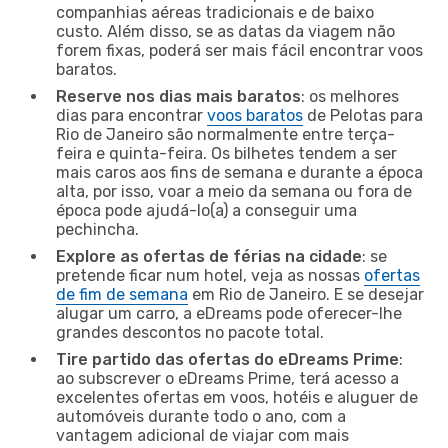
companhias aéreas tradicionais e de baixo
custo. Além disso, se as datas da viagem não
forem fixas, poderá ser mais fácil encontrar voos
baratos.
Reserve nos dias mais baratos
: os melhores
dias para encontrar
voos baratos
de Pelotas para
Rio de Janeiro são normalmente entre terça-
feira e quinta-feira. Os bilhetes tendem a ser
mais caros aos fins de semana e durante a época
alta, por isso, voar a meio da semana ou fora de
época pode ajudá-lo(a) a conseguir uma
pechincha.
Explore as ofertas de férias na cidade
: se
pretende ficar num hotel, veja as nossas
ofertas
de fim de semana
em Rio de Janeiro. E se desejar
alugar um carro, a eDreams pode oferecer-lhe
grandes descontos no pacote total.
Tire partido das ofertas do eDreams Prime
:
ao subscrever o eDreams Prime, terá acesso a
excelentes ofertas em voos, hotéis e aluguer de
automóveis durante todo o ano, com a
vantagem adicional de viajar com mais