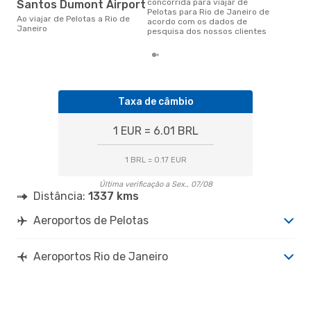
concorrida para viajar de
Santos Dumont Airport
Pelotas para Rio de Janeiro de
Ao viajar de Pelotas a Rio de
acordo com os dados de
Janeiro
pesquisa dos nossos clientes
Taxa de câmbio
1 EUR = 6.01 BRL
1 BRL = 0.17 EUR
Última verificação a Sex., 07/08
Distância:
1337 kms
Aeroportos de Pelotas
Aeroportos Rio de Janeiro