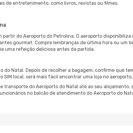
es de entretenimento, como livros, revistas ou filmes.
ina
 partir do Aeroporto do Petrolina. O aeroporto disponibil
urantes gourmet. Compre lembranças de última hora ou um bes
ie uma refeição deliciosa antes da partida.
o do Natal. Depois de recolher a bagagem, confirme que tem
ão SIM local, será mais fácil encontrar uma loja no aeroport
 transporte do Aeroporto do Natal até ao seu alojamento, s
 funcionários no balcão de atendimento do Aeroporto do Na