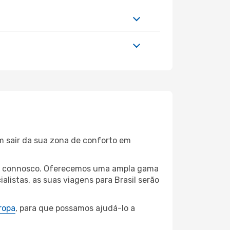
m sair da sua zona de conforto em
lina connosco. Oferecemos uma ampla gama
listas, as suas viagens para Brasil serão
ropa
, para que possamos ajudá-lo a