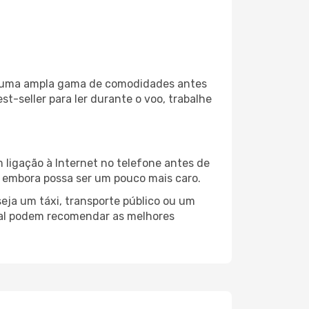
iza uma ampla gama de comodidades antes
t-seller para ler durante o voo, trabalhe
 ligação à Internet no telefone antes de
o, embora possa ser um pouco mais caro.
eja um táxi, transporte público ou um
tal podem recomendar as melhores