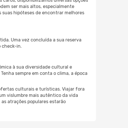
 caros, disponibilizamos diversas opções
odem ser mais altos, especialmente
as suas hipóteses de encontrar melhores
rtida. Uma vez concluída a sua reserva
 check-in.
ómica à sua diversidade cultural e
. Tenha sempre em conta o clima, a época
as culturais e turísticas. Viajar fora
um vislumbre mais autêntico da vida
, as atrações populares estarão