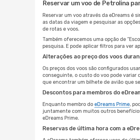
Reservar um voo de Petrolina pa
Reservar um voo através da eDreams é sim
as datas da viagem e pesquisar as opçõe
de rotas e voos.
Também oferecemos uma opção de “Escolha
pesquisa. E pode aplicar filtros para ver
Alterações ao preço dos voos duran
Os preços dos voos são configurados usan
conseguinte, o custo do voo pode variar d
que encontrar um bilhete de avião que s
Descontos para membros do eDrea
Enquanto membro do
eDreams Prime
, po
juntamente com muitos outros benefício
eDreams Prime.
Reservas de última hora com a eDr