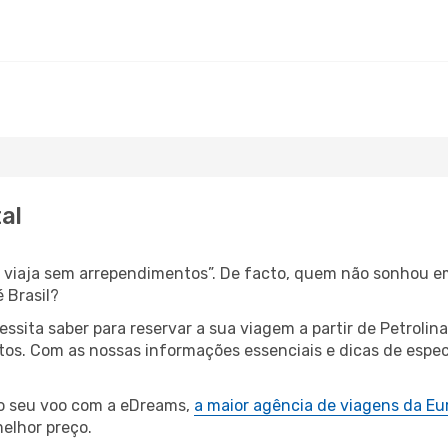
al
s, viaja sem arrependimentos”. De facto, quem não sonhou e
 Brasil?
cessita saber para reservar a sua viagem a partir de Petro
s. Com as nossas informações essenciais e dicas de especia
 o seu voo com a eDreams,
a maior agência de viagens da Eu
elhor preço.