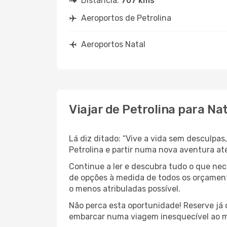
Distância:
707 kms
Aeroportos de Petrolina
Aeroportos Natal
Viajar de Petrolina para Nat
Lá diz ditado: “Vive a vida sem desculpa
Petrolina e partir numa nova aventura até
Continue a ler e descubra tudo o que ne
de opções à medida de todos os orçamento
o menos atribuladas possível.
Não perca esta oportunidade! Reserve já
embarcar numa viagem inesquecível ao m