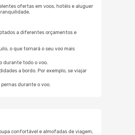
elentes ofertas em voos, hotéis e aluguer
tranquilidade.
aptados a diferentes orçamentos e
ilo, o que tornará o seu voo mais
o durante todo o voo.
idades a bordo. Por exemplo, se viajar
 pernas durante o voo.
oupa confortável e almofadas de viagem,