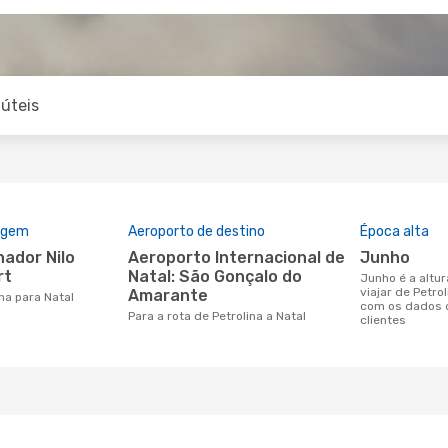
úteis
rigem
Aeroporto de destino
Época alta
Aeroporto Internacional de
junho
rt
Natal: São Gonçalo do
junho é a altura mais concorrida para
viajar de Petro
Amarante
ina para Natal
com os dados 
Para a rota de Petrolina a Natal
clientes