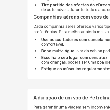
Tire partido das ofertas do eDrea
de automóveis durante todo o ano, co
Companhias aéreas com voos de P
Cada companhia aérea oferece vários tip
preferências. Para melhorar ainda mais a
Use auscultadores com cancelamen
confortável.
Beba muita água
: o ar da cabina po
Escolha o seu lugar com sensatez
:
com crianças, poderá ser uma boa ide
Estique os músculos regularmente
A duração de um voo de Petrolina
Para garantir uma viagem sem inconvenie