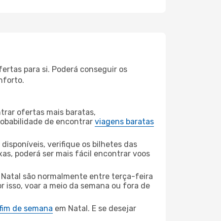
ertas para si. Poderá conseguir os
nforto.
rar ofertas mais baratas,
obabilidade de encontrar
viagens baratas
disponíveis, verifique os bilhetes das
xas, poderá ser mais fácil encontrar voos
 Natal são normalmente entre terça-feira
or isso, voar a meio da semana ou fora de
 fim de semana
em Natal. E se desejar