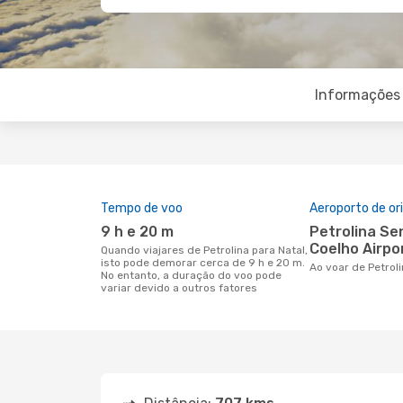
Informações 
Tempo de voo
Aeroporto de o
9 h e 20 m
Petrolina Senador Nilo
Coelho Airpo
Quando viajares de Petrolina para Natal,
isto pode demorar cerca de 9 h e 20 m.
Ao voar de Petrol
No entanto, a duração do voo pode
variar devido a outros fatores