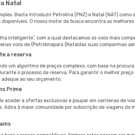
ra Natal
ples. Basta introduzir Petrolina (PNZ) e Natal (NAT) como a
s disponíveis. O nosso motor de busca encontra as melhores
 inteligente”, com a qual destacamos os voos mais compet
 apenas voos de {Petrolinapara {Nataldas suas companhias aé
te a reserva
do um algoritmo de preços complexo, com base na procura e
urante o processo de reserva. Para garantir o melhor preço 
e adeque ao seu orçamento.
ms Prime
de aceder a ofertas exclusivas e poupar em centenas de voo
s. Adira à maior comunidade por subscrição de viagens do
eams