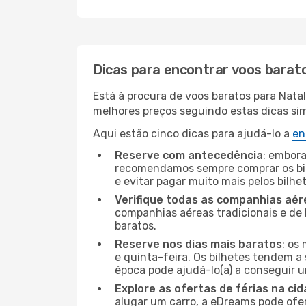
Dicas para encontrar voos barat
Está à procura de voos baratos para Nata
melhores preços seguindo estas dicas simp
Aqui estão cinco dicas para ajudá-lo a
en
Reserve com antecedência
: embora
recomendamos sempre comprar os bil
e evitar pagar muito mais pelos bilhe
Verifique todas as companhias aér
companhias aéreas tradicionais e de 
baratos.
Reserve nos dias mais baratos
: os
e quinta-feira. Os bilhetes tendem a 
época pode ajudá-lo(a) a conseguir 
Explore as ofertas de férias na ci
alugar um carro, a eDreams pode ofe