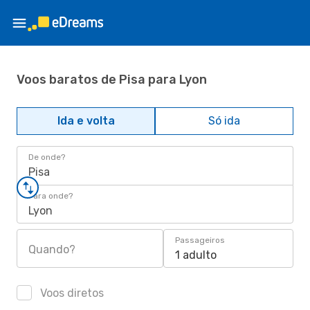
Voos baratos de Pisa para Lyon
Ida e volta
Só ida
De onde?
Pisa
Para onde?
Lyon
Passageiros
Quando?
1 adulto
Voos diretos