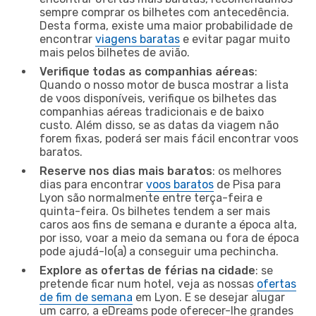
sempre comprar os bilhetes com antecedência.
Desta forma, existe uma maior probabilidade de
encontrar
viagens baratas
e evitar pagar muito
mais pelos bilhetes de avião.
Verifique todas as companhias aéreas
:
Quando o nosso motor de busca mostrar a lista
de voos disponíveis, verifique os bilhetes das
companhias aéreas tradicionais e de baixo
custo. Além disso, se as datas da viagem não
forem fixas, poderá ser mais fácil encontrar voos
baratos.
Reserve nos dias mais baratos
: os melhores
dias para encontrar
voos baratos
de Pisa para
Lyon são normalmente entre terça-feira e
quinta-feira. Os bilhetes tendem a ser mais
caros aos fins de semana e durante a época alta,
por isso, voar a meio da semana ou fora de época
pode ajudá-lo(a) a conseguir uma pechincha.
Explore as ofertas de férias na cidade
: se
pretende ficar num hotel, veja as nossas
ofertas
de fim de semana
em Lyon. E se desejar alugar
um carro, a eDreams pode oferecer-lhe grandes