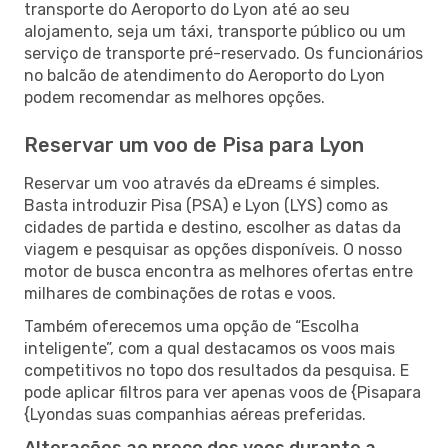
transporte do Aeroporto do Lyon até ao seu
alojamento, seja um táxi, transporte público ou um
serviço de transporte pré-reservado. Os funcionários
no balcão de atendimento do Aeroporto do Lyon
podem recomendar as melhores opções.
Reservar um voo de Pisa para Lyon
Reservar um voo através da eDreams é simples.
Basta introduzir Pisa (PSA) e Lyon (LYS) como as
cidades de partida e destino, escolher as datas da
viagem e pesquisar as opções disponíveis. O nosso
motor de busca encontra as melhores ofertas entre
milhares de combinações de rotas e voos.
Também oferecemos uma opção de “Escolha
inteligente”, com a qual destacamos os voos mais
competitivos no topo dos resultados da pesquisa. E
pode aplicar filtros para ver apenas voos de {Pisapara
{Lyondas suas companhias aéreas preferidas.
Alterações ao preço dos voos durante a