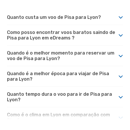
Quanto custa um voo de Pisa para Lyon?
Como posso encontrar voos baratos saindo de
Pisa para Lyon em eDreams ?
Quando é o melhor momento para reservar um
voo de Pisa para Lyon?
Quando é a melhor época para viajar de Pisa
para Lyon?
Quanto tempo dura o voo para ir de Pisa para
Lyon?
Como é o clima em Lyon em comparação com
Pisa?