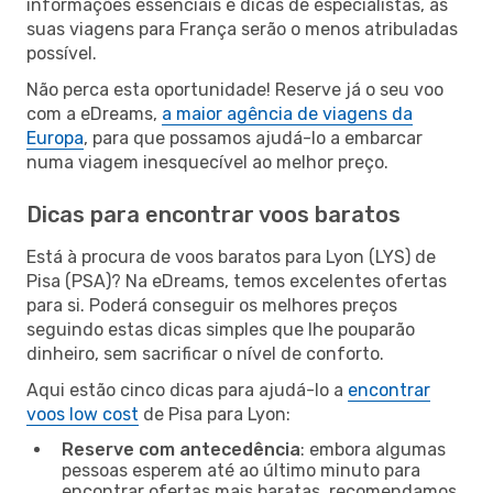
informações essenciais e dicas de especialistas, as
suas viagens para França serão o menos atribuladas
possível.
Não perca esta oportunidade! Reserve já o seu voo
com a eDreams,
a maior agência de viagens da
Europa
, para que possamos ajudá-lo a embarcar
numa viagem inesquecível ao melhor preço.
Dicas para encontrar voos baratos
Está à procura de voos baratos para Lyon (LYS) de
Pisa (PSA)? Na eDreams, temos excelentes ofertas
para si. Poderá conseguir os melhores preços
seguindo estas dicas simples que lhe pouparão
dinheiro, sem sacrificar o nível de conforto.
Aqui estão cinco dicas para ajudá-lo a
encontrar
voos low cost
de Pisa para Lyon:
Reserve com antecedência
: embora algumas
pessoas esperem até ao último minuto para
encontrar ofertas mais baratas, recomendamos