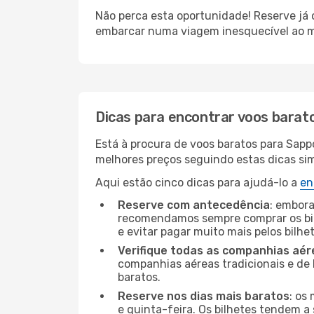
Não perca esta oportunidade! Reserve já
embarcar numa viagem inesquecível ao m
Dicas para encontrar voos barat
Está à procura de voos baratos para Sapp
melhores preços seguindo estas dicas simp
Aqui estão cinco dicas para ajudá-lo a
en
Reserve com antecedência
: embora
recomendamos sempre comprar os bil
e evitar pagar muito mais pelos bilhe
Verifique todas as companhias aér
companhias aéreas tradicionais e de 
baratos.
Reserve nos dias mais baratos
: os
e quinta-feira. Os bilhetes tendem a 