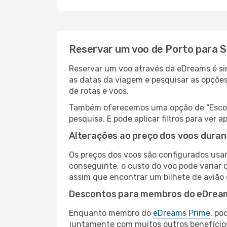
Reservar um voo de Porto para 
Reservar um voo através da eDreams é sim
as datas da viagem e pesquisar as opçõe
de rotas e voos.
Também oferecemos uma opção de “Escolha
pesquisa. E pode aplicar filtros para ver
Alterações ao preço dos voos duran
Os preços dos voos são configurados usan
conseguinte, o custo do voo pode variar d
assim que encontrar um bilhete de avião
Descontos para membros do eDrea
Enquanto membro do
eDreams Prime
, po
juntamente com muitos outros benefício