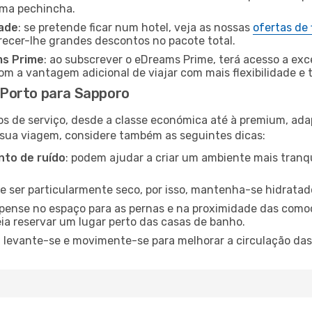
uma pechincha.
dade
: se pretende ficar num hotel, veja as nossas
ofertas de
recer-lhe grandes descontos no pacote total.
ms Prime
: ao subscrever o eDreams Prime, terá acesso a exc
m a vantagem adicional de viajar com mais flexibilidade e 
Porto para Sapporo
os de serviço, desde a classe económica até à premium, ad
 sua viagem, considere também as seguintes dicas:
to de ruído
: podem ajudar a criar um ambiente mais tranqu
de ser particularmente seco, por isso, mantenha-se hidratad
 pense no espaço para as pernas e na proximidade das comod
ia reservar um lugar perto das casas de banho.
: levante-se e movimente-se para melhorar a circulação das