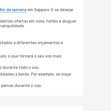
 fim de semana
em Sapporo. E se desejar
elentes ofertas em voos, hotéis e aluguer
tranquilidade.
aptados a diferentes orçamentos e
ilo, o que tornará o seu voo mais
o durante todo o voo.
idades a bordo. Por exemplo, se viajar
 pernas durante o voo.