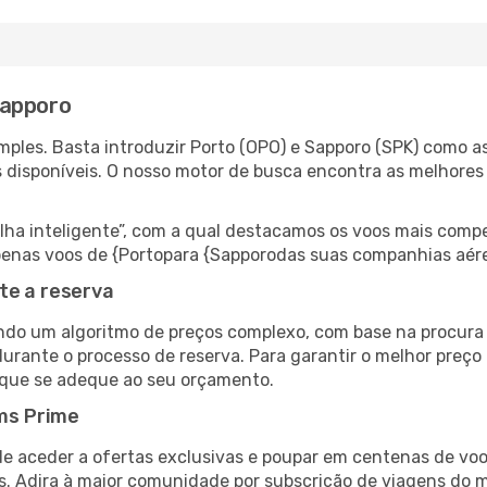
Sapporo
ples. Basta introduzir Porto (OPO) e Sapporo (SPK) como as
s disponíveis. O nosso motor de busca encontra as melhores
 inteligente”, com a qual destacamos os voos mais compet
 apenas voos de {Portopara {Sapporodas suas companhias aér
te a reserva
do um algoritmo de preços complexo, com base na procura e
urante o processo de reserva. Para garantir o melhor preço 
 que se adeque ao seu orçamento.
ms Prime
de aceder a ofertas exclusivas e poupar em centenas de voo
s. Adira à maior comunidade por subscrição de viagens do