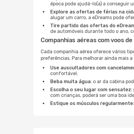
época pode ajudá-lo(a) a conseguir 
Explore as ofertas de férias na ci
alugar um carro, a eDreams pode ofe
Tire partido das ofertas do eDrea
de automóveis durante todo o ano, co
Companhias aéreas com voos de 
Cada companhia aérea oferece vários tip
preferências. Para melhorar ainda mais a
Use auscultadores com cancelamen
confortável.
Beba muita água
: o ar da cabina po
Escolha o seu lugar com sensatez
:
com crianças, poderá ser uma boa ide
Estique os músculos regularmente