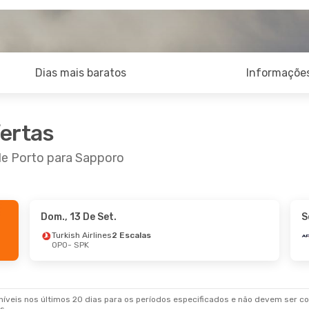
Dias mais baratos
Informações
fertas
de Porto para Sapporo
Dom., 13 De Set.
S
Turkish Airlines
2 Escalas
OPO
- SPK
veis nos últimos 20 dias para os períodos especificados e não devem ser con