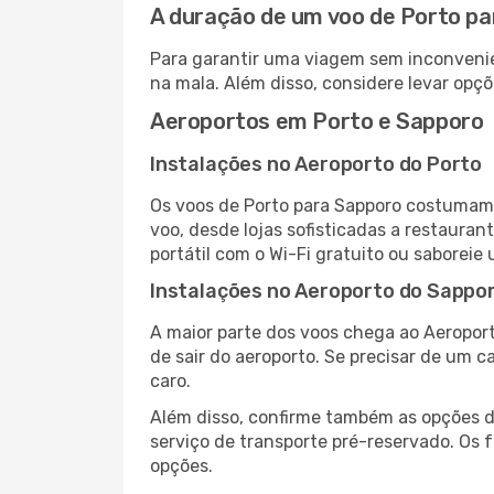
A duração de um voo de Porto p
Para garantir uma viagem sem inconvenie
na mala. Além disso, considere levar opçõ
Aeroportos em Porto e Sapporo
Instalações no Aeroporto do Porto
Os voos de Porto para Sapporo costumam 
voo, desde lojas sofisticadas a restaura
portátil com o Wi-Fi gratuito ou saboreie 
Instalações no Aeroporto do Sappo
A maior parte dos voos chega ao Aeroport
de sair do aeroporto. Se precisar de um c
caro.
Além disso, confirme também as opções de
serviço de transporte pré-reservado. Os
opções.