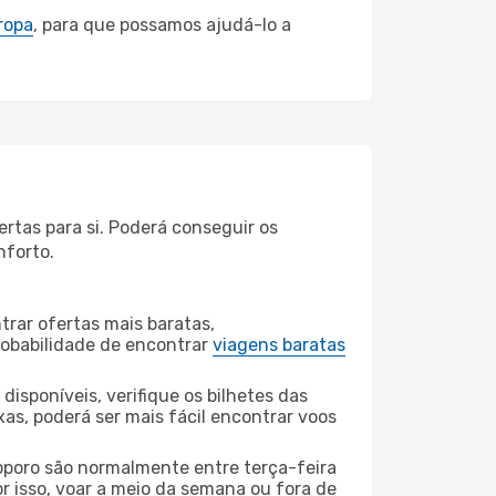
ropa
, para que possamos ajudá-lo a
rtas para si. Poderá conseguir os
nforto.
rar ofertas mais baratas,
obabilidade de encontrar
viagens baratas
disponíveis, verifique os bilhetes das
xas, poderá ser mais fácil encontrar voos
pporo são normalmente entre terça-feira
or isso, voar a meio da semana ou fora de