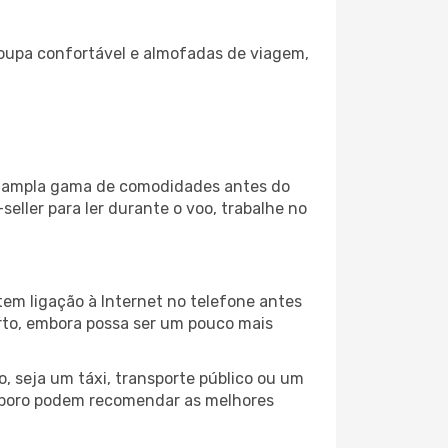
oupa confortável e almofadas de viagem,
ma ampla gama de comodidades antes do
eller para ler durante o voo, trabalhe no
em ligação à Internet no telefone antes
porto, embora possa ser um pouco mais
, seja um táxi, transporte público ou um
apporo podem recomendar as melhores