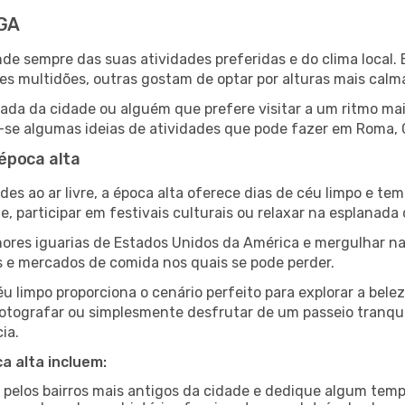
 GA
ende sempre das suas atividades preferidas e do clima loca
multidões, outras gostam de optar por alturas mais calmas 
ada da cidade ou alguém que prefere visitar a um ritmo mai
-se algumas ideias de atividades que pode fazer em Roma, 
época alta
es ao ar livre, a época alta oferece dias de céu limpo e tem
e, participar em festivais culturais ou relaxar na esplanada
res iguarias de Estados Unidos da América e mergulhar na
s e mercados de comida nos quais se pode perder.
u limpo proporciona o cenário perfeito para explorar a bele
otografar ou simplesmente desfrutar de um passeio tranqui
ia.
a alta incluem:
e pelos bairros mais antigos da cidade e dedique algum temp