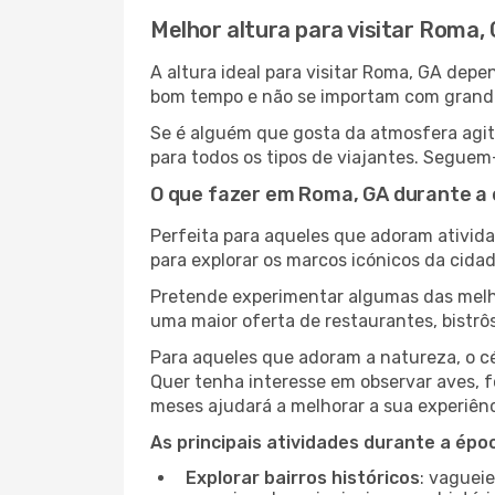
Melhor altura para visitar Roma,
A altura ideal para visitar Roma, GA dep
bom tempo e não se importam com grandes 
Se é alguém que gosta da atmosfera agit
para todos os tipos de viajantes. Seguem
O que fazer em Roma, GA durante a 
Perfeita para aqueles que adoram atividad
para explorar os marcos icónicos da cidad
Pretende experimentar algumas das melho
uma maior oferta de restaurantes, bistrô
Para aqueles que adoram a natureza, o cé
Quer tenha interesse em observar aves, f
meses ajudará a melhorar a sua experiênc
As principais atividades durante a époc
Explorar bairros históricos
: vaguei