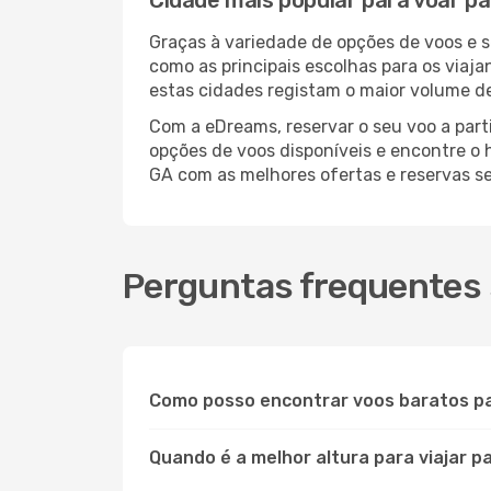
Cidade mais popular para voar p
Graças à variedade de opções de voos e 
como as principais escolhas para os viaj
estas cidades registam o maior volume de
Com a eDreams, reservar o seu voo a part
opções de voos disponíveis e encontre o h
GA com as melhores ofertas e reservas 
Perguntas frequentes 
Como posso encontrar voos baratos p
Quando é a melhor altura para viajar 