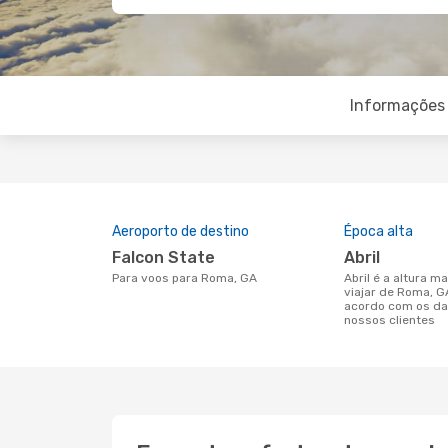
Informações 
Aeroporto de destino
Época alta
Falcon State
abril
Para voos para Roma, GA
abril é a altura mais concorrida para
viajar de Roma, 
acordo com os da
nossos clientes