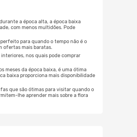
durante a época alta, a época baixa
dade, com menos multidões. Pode
no perfeito para quando o tempo não é o
 ofertas mais baratas.
 interiores, nos quais pode comprar
os meses da época baixa, é uma ótima
ca baixa proporciona mais disponibilidade
ufas que são ótimas para visitar quando o
rmitem-lhe aprender mais sobre a flora