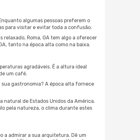
l. Enquanto algumas pessoas preferem o
para visitar e evitar toda a confusão.
s relaxado, Roma, GA tem algo a oferecer
GA, tanto na época alta como na baixa.
peraturas agradáveis. É a altura ideal
 de um café.
 sua gastronomia? A época alta fornece
za natural de Estados Unidos da América.
lo pela natureza, o clima durante estes
o a admirar a sua arquitetura. Dê um