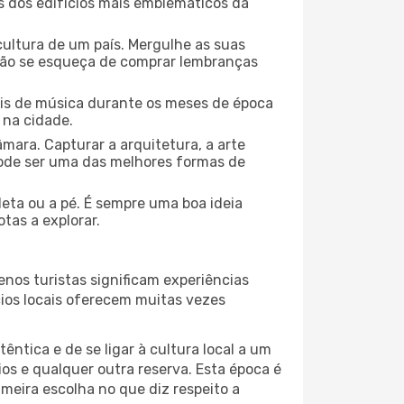
ns dos edifícios mais emblemáticos da
cultura de um país. Mergulhe as suas
 não se esqueça de comprar lembranças
ais de música durante os meses de época
 na cidade.
mara. Capturar a arquitetura, a arte
ode ser uma das melhores formas de
leta ou a pé. É sempre uma boa ideia
tas a explorar.
nos turistas significam experiências
cios locais oferecem muitas vezes
ntica e de se ligar à cultura local a um
os e qualquer outra reserva. Esta época é
meira escolha no que diz respeito a