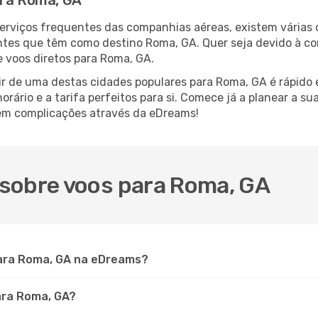
ara Roma, GA
serviços frequentes das companhias aéreas, existem várias
antes que têm como destino Roma, GA. Quer seja devido à co
 voos diretos para Roma, GA.
ir de uma destas cidades populares para Roma, GA é rápido e
orário e a tarifa perfeitos para si. Comece já a planear a s
sem complicações através da eDreams!
sobre voos para Roma, GA
ara Roma, GA na eDreams?
para Roma, GA?