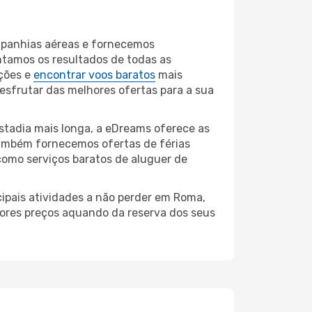
mpanhias aéreas e fornecemos
ntamos os resultados de todas as
ções e
encontrar voos baratos
mais
desfrutar das melhores ofertas para a sua
stadia mais longa, a eDreams oferece as
também fornecemos ofertas de férias
como serviços baratos de aluguer de
cipais atividades a não perder em Roma,
hores preços aquando da reserva dos seus