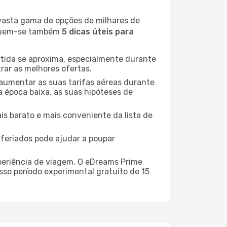
 vasta gama de opções de milhares de
seguem-se também
5 dicas úteis para
rtida se aproxima, especialmente durante
rar as melhores ofertas.
 aumentar as suas tarifas aéreas durante
a época baixa, as suas hipóteses de
is barato e mais conveniente da lista de
e feriados pode ajudar a poupar
xperiência de viagem. O eDreams Prime
sso período experimental gratuito de 15