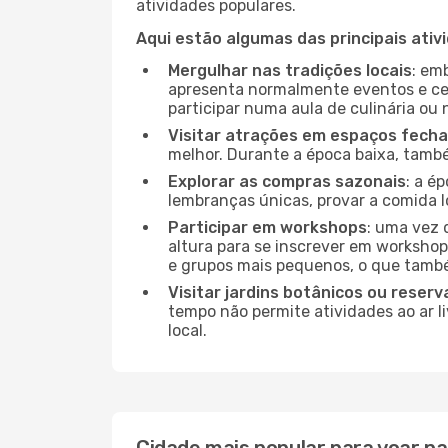
atividades populares.
Aqui estão algumas das principais ativ
Mergulhar nas tradições locais
: em
apresenta normalmente eventos e ce
participar numa aula de culinária ou
Visitar atrações em espaços fech
melhor. Durante a época baixa, tam
Explorar as compras sazonais
: a é
lembranças únicas, provar a comida lo
Participar em workshops
: uma vez 
altura para se inscrever em workshop
e grupos mais pequenos, o que també
Visitar jardins botânicos ou reserv
tempo não permite atividades ao ar l
local.