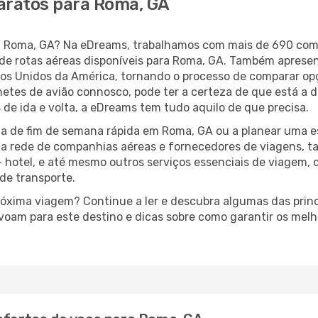
aratos para Roma, GA
ara Roma, GA? Na eDreams, trabalhamos com mais de 690 co
de rotas aéreas disponíveis para Roma, GA. Também aprese
s Unidos da América, tornando o processo de comparar op
lhetes de avião connosco, pode ter a certeza de que está a 
 de ida e volta, a eDreams tem tudo aquilo de que precisa.
a de fim de semana rápida em Roma, GA ou a planear uma e
ta rede de companhias aéreas e fornecedores de viagens, 
 hotel, e até mesmo outros serviços essenciais de viagem, 
 de transporte.
próxima viagem? Continue a ler e descubra algumas das prin
 voam para este destino e dicas sobre como garantir os mel