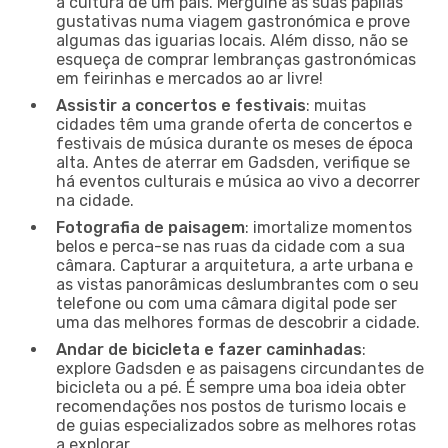
a cultura de um país. Mergulhe as suas papilas
gustativas numa viagem gastronómica e prove
algumas das iguarias locais. Além disso, não se
esqueça de comprar lembranças gastronómicas
em feirinhas e mercados ao ar livre!
Assistir a concertos e festivais
: muitas
cidades têm uma grande oferta de concertos e
festivais de música durante os meses de época
alta. Antes de aterrar em Gadsden, verifique se
há eventos culturais e música ao vivo a decorrer
na cidade.
Fotografia de paisagem
: imortalize momentos
belos e perca-se nas ruas da cidade com a sua
câmara. Capturar a arquitetura, a arte urbana e
as vistas panorâmicas deslumbrantes com o seu
telefone ou com uma câmara digital pode ser
uma das melhores formas de descobrir a cidade.
Andar de bicicleta e fazer caminhadas
:
explore Gadsden e as paisagens circundantes de
bicicleta ou a pé. É sempre uma boa ideia obter
recomendações nos postos de turismo locais e
de guias especializados sobre as melhores rotas
a explorar.