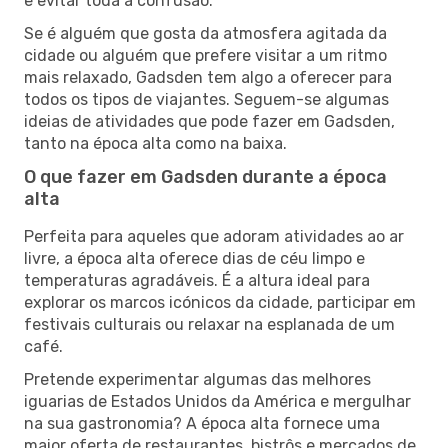
e evitar toda a confusão.
Se é alguém que gosta da atmosfera agitada da
cidade ou alguém que prefere visitar a um ritmo
mais relaxado, Gadsden tem algo a oferecer para
todos os tipos de viajantes. Seguem-se algumas
ideias de atividades que pode fazer em Gadsden,
tanto na época alta como na baixa.
O que fazer em Gadsden durante a época
alta
Perfeita para aqueles que adoram atividades ao ar
livre, a época alta oferece dias de céu limpo e
temperaturas agradáveis. É a altura ideal para
explorar os marcos icónicos da cidade, participar em
festivais culturais ou relaxar na esplanada de um
café.
Pretende experimentar algumas das melhores
iguarias de Estados Unidos da América e mergulhar
na sua gastronomia? A época alta fornece uma
maior oferta de restaurantes, bistrôs e mercados de