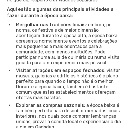
Aqui estão algumas das principais atividades a
fazer durante a época baixa:
Mergulhar nas tradições locais
: embora, por
norma, os festivais de maior dimensão
aconteçam durante a época alta, a época baixa
apresenta normalmente eventos e celebrações
mais pequenos e mais orientados para a
comunidade, com menos multidões. Pode
participar numa aula de culinária ou numa visita
guiada para uma experiência mais pessoal.
Visitar atrações em espaços fechados
: visitar
museus, galerias e edifícios históricos é o plano
perfeito para quando o tempo não é o melhor.
Durante a época baixa, também é bastante
comum que estes estabelecimentos ofereçam
ofertas mais baratas.
Explorar as compras sazonais
: a época baixa é
também perfeita para descobrir mercados locais
interiores, nos quais pode comprar lembranças
únicas, provar a comida local e experienciar o dia
a dia em Gadsden.