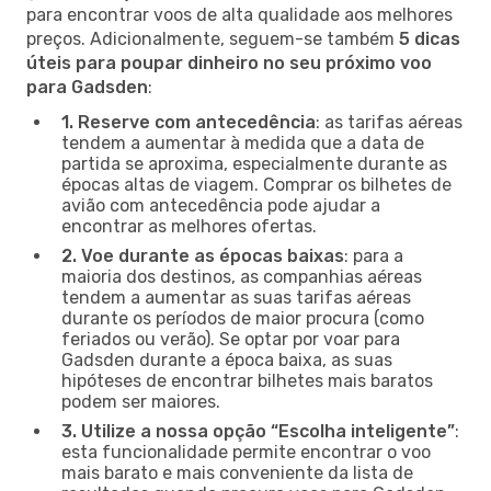
para encontrar voos de alta qualidade aos melhores
preços. Adicionalmente, seguem-se também
5 dicas
úteis para poupar dinheiro no seu próximo voo
para Gadsden
:
1. Reserve com antecedência
: as tarifas aéreas
tendem a aumentar à medida que a data de
partida se aproxima, especialmente durante as
épocas altas de viagem. Comprar os bilhetes de
avião com antecedência pode ajudar a
encontrar as melhores ofertas.
2. Voe durante as épocas baixas
: para a
maioria dos destinos, as companhias aéreas
tendem a aumentar as suas tarifas aéreas
durante os períodos de maior procura (como
feriados ou verão). Se optar por voar para
Gadsden durante a época baixa, as suas
hipóteses de encontrar bilhetes mais baratos
podem ser maiores.
3. Utilize a nossa opção “Escolha inteligente”
:
esta funcionalidade permite encontrar o voo
mais barato e mais conveniente da lista de