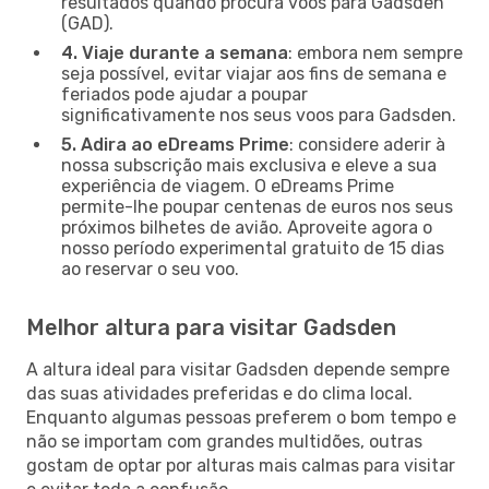
resultados quando procura voos para Gadsden
(GAD).
4. Viaje durante a semana
: embora nem sempre
seja possível, evitar viajar aos fins de semana e
feriados pode ajudar a poupar
significativamente nos seus voos para Gadsden.
5. Adira ao eDreams Prime
: considere aderir à
nossa subscrição mais exclusiva e eleve a sua
experiência de viagem. O eDreams Prime
permite-lhe poupar centenas de euros nos seus
próximos bilhetes de avião. Aproveite agora o
nosso período experimental gratuito de 15 dias
ao reservar o seu voo.
Melhor altura para visitar Gadsden
A altura ideal para visitar Gadsden depende sempre
das suas atividades preferidas e do clima local.
Enquanto algumas pessoas preferem o bom tempo e
não se importam com grandes multidões, outras
gostam de optar por alturas mais calmas para visitar