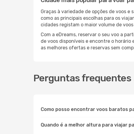
Cidade mais popular para voar pa
Graças à variedade de opções de voos e 
como as principais escolhas para os viaj
cidades registam o maior volume de voos 
Com a eDreams, reservar o seu voo a parti
de voos disponíveis e encontre o horário 
as melhores ofertas e reservas sem comp
Perguntas frequentes 
Como posso encontrar voos baratos p
Quando é a melhor altura para viajar p