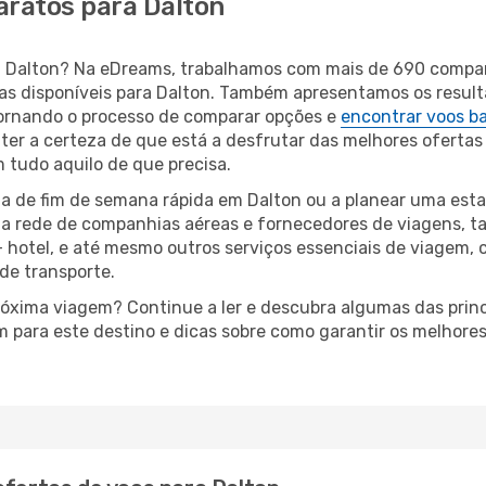
aratos para Dalton
ara Dalton? Na eDreams, trabalhamos com mais de 690 comp
eas disponíveis para Dalton. Também apresentamos os resul
ornando o processo de comparar opções e
encontrar voos b
 ter a certeza de que está a desfrutar das melhores ofertas
m tudo aquilo de que precisa.
a de fim de semana rápida em Dalton ou a planear uma esta
ta rede de companhias aéreas e fornecedores de viagens, 
 hotel, e até mesmo outros serviços essenciais de viagem, 
 de transporte.
próxima viagem? Continue a ler e descubra algumas das princ
m para este destino e dicas sobre como garantir os melhore