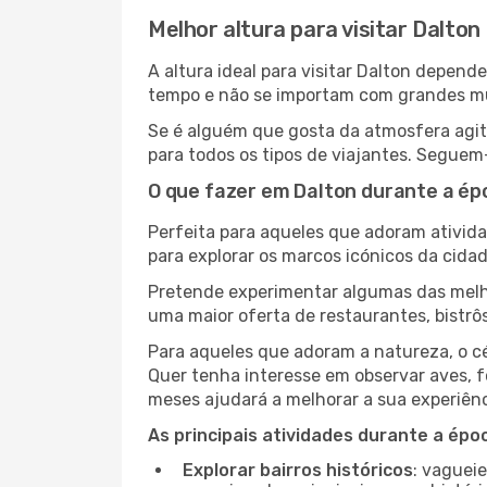
Melhor altura para visitar Dalton
A altura ideal para visitar Dalton depen
tempo e não se importam com grandes mult
Se é alguém que gosta da atmosfera agita
para todos os tipos de viajantes. Seguem
O que fazer em Dalton durante a ép
Perfeita para aqueles que adoram atividad
para explorar os marcos icónicos da cidad
Pretende experimentar algumas das melho
uma maior oferta de restaurantes, bistrô
Para aqueles que adoram a natureza, o cé
Quer tenha interesse em observar aves, f
meses ajudará a melhorar a sua experiênc
As principais atividades durante a époc
Explorar bairros históricos
: vaguei