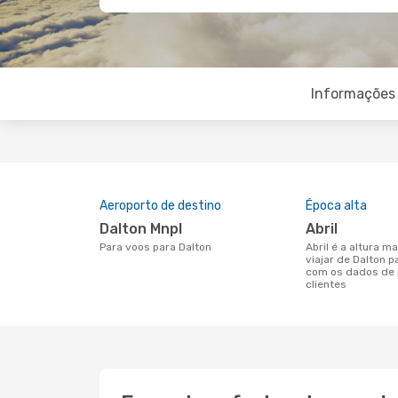
Informações 
Aeroporto de destino
Época alta
Dalton Mnpl
abril
Para voos para Dalton
abril é a altura mais concorrida para
viajar de Dalton 
com os dados de 
clientes