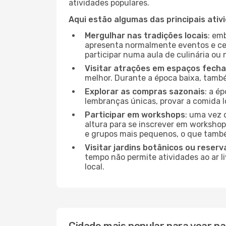
atividades populares.
Aqui estão algumas das principais ativ
Mergulhar nas tradições locais
: em
apresenta normalmente eventos e ce
participar numa aula de culinária ou
Visitar atrações em espaços fech
melhor. Durante a época baixa, tam
Explorar as compras sazonais
: a é
lembranças únicas, provar a comida lo
Participar em workshops
: uma vez 
altura para se inscrever em workshop
e grupos mais pequenos, o que també
Visitar jardins botânicos ou reserv
tempo não permite atividades ao ar l
local.