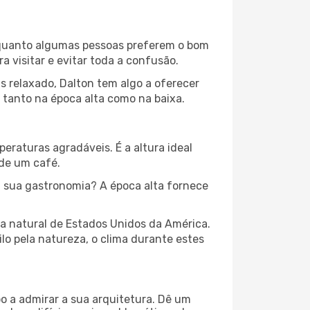
 Enquanto algumas pessoas preferem o bom
 visitar e evitar toda a confusão.
s relaxado, Dalton tem algo a oferecer
 tanto na época alta como na baixa.
peraturas agradáveis. É a altura ideal
 de um café.
 sua gastronomia? A época alta fornece
za natural de Estados Unidos da América.
lo pela natureza, o clima durante estes
o a admirar a sua arquitetura. Dê um