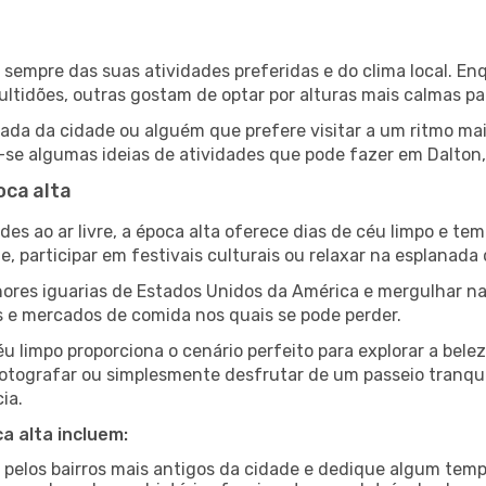
de sempre das suas atividades preferidas e do clima local.
idões, outras gostam de optar por alturas mais calmas para
da da cidade ou alguém que prefere visitar a um ritmo mai
-se algumas ideias de atividades que pode fazer em Dalton,
oca alta
es ao ar livre, a época alta oferece dias de céu limpo e tem
e, participar em festivais culturais ou relaxar na esplanada
res iguarias de Estados Unidos da América e mergulhar na
s e mercados de comida nos quais se pode perder.
u limpo proporciona o cenário perfeito para explorar a bele
otografar ou simplesmente desfrutar de um passeio tranqui
ia.
a alta incluem:
e pelos bairros mais antigos da cidade e dedique algum temp