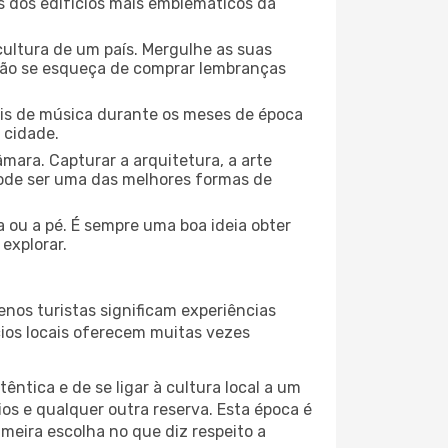
ns dos edifícios mais emblemáticos da
cultura de um país. Mergulhe as suas
 não se esqueça de comprar lembranças
ais de música durante os meses de época
 cidade.
mara. Capturar a arquitetura, a arte
ode ser uma das melhores formas de
a ou a pé. É sempre uma boa ideia obter
explorar.
nos turistas significam experiências
cios locais oferecem muitas vezes
ntica e de se ligar à cultura local a um
os e qualquer outra reserva. Esta época é
meira escolha no que diz respeito a