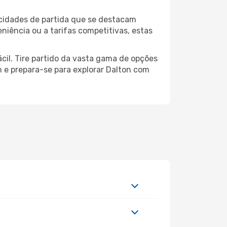
 cidades de partida que se destacam
niência ou a tarifas competitivas, estas
cil. Tire partido da vasta gama de opções
em e prepara-se para explorar Dalton com