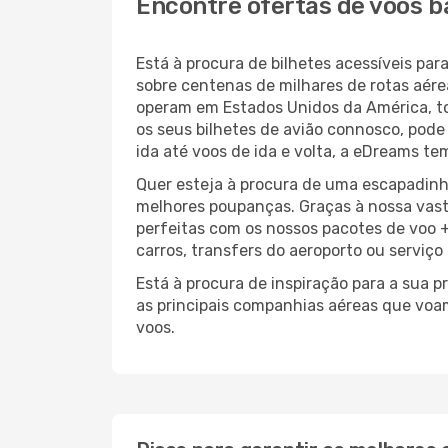
Encontre ofertas de voos b
Está à procura de bilhetes acessíveis p
sobre centenas de milhares de rotas aér
operam em Estados Unidos da América, t
os seus bilhetes de avião connosco, pode
ida até voos de ida e volta, a eDreams te
Quer esteja à procura de uma escapadinh
melhores poupanças. Graças à nossa vas
perfeitas com os nossos pacotes de voo +
carros, transfers do aeroporto ou serviço
Está à procura de inspiração para a sua 
as principais companhias aéreas que voa
voos.