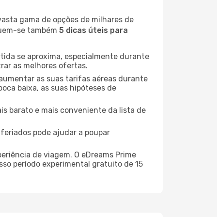
 vasta gama de opções de milhares de
seguem-se também
5 dicas úteis para
rtida se aproxima, especialmente durante
rar as melhores ofertas.
 aumentar as suas tarifas aéreas durante
poca baixa, as suas hipóteses de
is barato e mais conveniente da lista de
e feriados pode ajudar a poupar
xperiência de viagem. O eDreams Prime
sso período experimental gratuito de 15