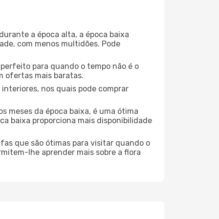
durante a época alta, a época baixa
dade, com menos multidões. Pode
no perfeito para quando o tempo não é o
 ofertas mais baratas.
 interiores, nos quais pode comprar
os meses da época baixa, é uma ótima
ca baixa proporciona mais disponibilidade
ufas que são ótimas para visitar quando o
rmitem-lhe aprender mais sobre a flora