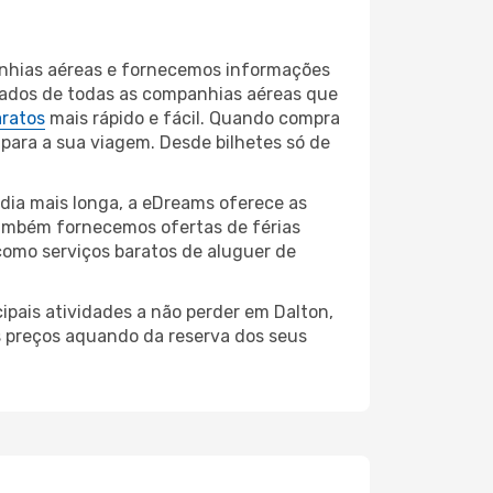
anhias aéreas e fornecemos informações
tados de todas as companhias aéreas que
aratos
mais rápido e fácil. Quando compra
 para a sua viagem. Desde bilhetes só de
dia mais longa, a eDreams oferece as
também fornecemos ofertas de férias
como serviços baratos de aluguer de
ipais atividades a não perder em Dalton,
s preços aquando da reserva dos seus