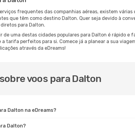
ra Dalton
serviços frequentes das companhias aéreas, existem várias
antes que têm como destino Dalton. Quer seja devido à conve
diretos para Dalton.
r de uma destas cidades populares para Dalton é rápido e fá
e a tarifa perfeitos para si. Comece já a planear a sua viag
licações através da eDreams!
sobre voos para Dalton
ara Dalton na eDreams?
ara Dalton?