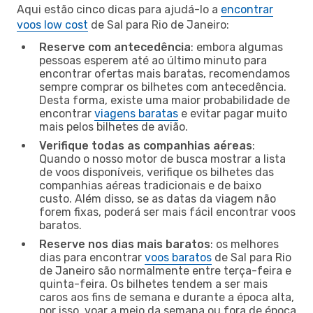
Aqui estão cinco dicas para ajudá-lo a
encontrar
voos low cost
de Sal para Rio de Janeiro:
Reserve com antecedência
: embora algumas
pessoas esperem até ao último minuto para
encontrar ofertas mais baratas, recomendamos
sempre comprar os bilhetes com antecedência.
Desta forma, existe uma maior probabilidade de
encontrar
viagens baratas
e evitar pagar muito
mais pelos bilhetes de avião.
Verifique todas as companhias aéreas
:
Quando o nosso motor de busca mostrar a lista
de voos disponíveis, verifique os bilhetes das
companhias aéreas tradicionais e de baixo
custo. Além disso, se as datas da viagem não
forem fixas, poderá ser mais fácil encontrar voos
baratos.
Reserve nos dias mais baratos
: os melhores
dias para encontrar
voos baratos
de Sal para Rio
de Janeiro são normalmente entre terça-feira e
quinta-feira. Os bilhetes tendem a ser mais
caros aos fins de semana e durante a época alta,
por isso, voar a meio da semana ou fora de época