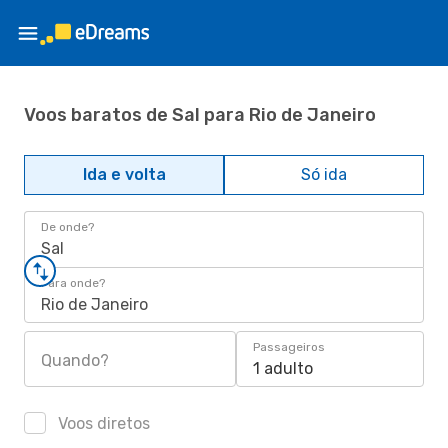
Voos baratos de Sal para Rio de Janeiro
Ida e volta
Só ida
De onde?
Sal
Para onde?
Rio de Janeiro
Passageiros
Quando?
1 adulto
Voos diretos