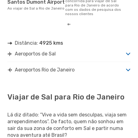
concorrida para viajar de Sal
Santos Dumont Airport
para Rio de Janeiro de acordo
Ao viajar de Sal a Rio de Janeiro
com os dados de pesquisa dos
nossos clientes
Distância:
4925 kms
Aeroportos de Sal
Aeroportos Rio de Janeiro
Viajar de Sal para Rio de Janeiro
Lá diz ditado: “Vive a vida sem desculpas, viaja sem
arrependimentos”. De facto, quem não sonhou em
sair da sua zona de conforto em Sal e partir numa
nova aventura até Brasil?