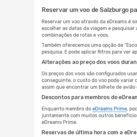
Reservar um voo de Salzburgo pa
Reservar um voo através da eDreams é sim
escolher as datas da viagem e pesquisar 
combinações de rotas e voos.
Também oferecemos uma opção de “Escolha
pesquisa. E pode aplicar filtros para ver
Alterações ao preço dos voos duran
Os preços dos voos são configurados usan
conseguinte, o custo do voo pode variar d
assim que encontrar um bilhete de avião
Descontos para membros do eDrea
Enquanto membro do
eDreams Prime
, po
juntamente com muitos outros benefício
eDreams Prime.
Reservas de última hora com a eDr