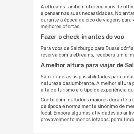
A eDreams também oferece voos de última
a pensar nas suas necessidades. No enta
durante a época de pico de viagens para
melhores ofertas.
Fazer o check-in antes do voo
Para voos de Salzburgo para Dusseldórfia
reserva com a eDreams, receberá um e-ma
A melhor altura para viajar de S
São inúmeras as possibilidades para umas
natureza deslumbrante. A melhor altura p
alta de turismo e o tipo de experiência qu
Conte com multidões maiores durante a é
de época é normalmente sinónimo de meno
local. Embora algumas atividades ao ar li
provavelmente menos lotadas, permitind