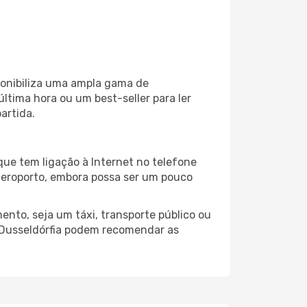
ponibiliza uma ampla gama de
tima hora ou um best-seller para ler
artida.
que tem ligação à Internet no telefone
o aeroporto, embora possa ser um pouco
ento, seja um táxi, transporte público ou
 Dusseldórfia podem recomendar as