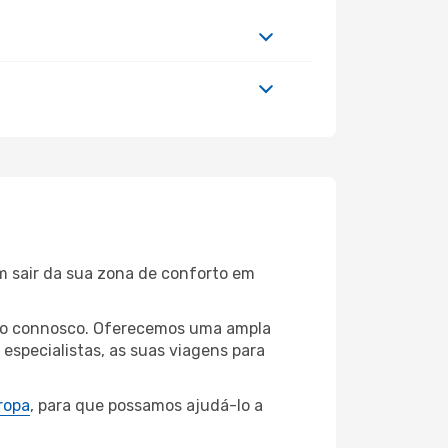
m sair da sua zona de conforto em
urgo connosco. Oferecemos uma ampla
specialistas, as suas viagens para
ropa
, para que possamos ajudá-lo a