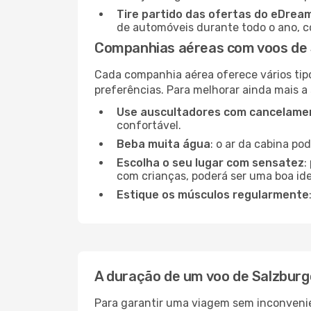
Tire partido das ofertas do eDrea
de automóveis durante todo o ano, co
Companhias aéreas com voos de 
Cada companhia aérea oferece vários tip
preferências. Para melhorar ainda mais a
Use auscultadores com cancelamen
confortável.
Beba muita água
: o ar da cabina po
Escolha o seu lugar com sensatez
:
com crianças, poderá ser uma boa ide
Estique os músculos regularmente
A duração de um voo de Salzburg
Para garantir uma viagem sem inconvenie