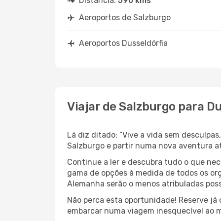
Distância:
590 kms
Aeroportos de Salzburgo
Aeroportos Dusseldórfia
Viajar de Salzburgo para D
Lá diz ditado: “Vive a vida sem desculpa
Salzburgo e partir numa nova aventura 
Continue a ler e descubra tudo o que ne
gama de opções à medida de todos os orç
Alemanha serão o menos atribuladas poss
Não perca esta oportunidade! Reserve já
embarcar numa viagem inesquecível ao m