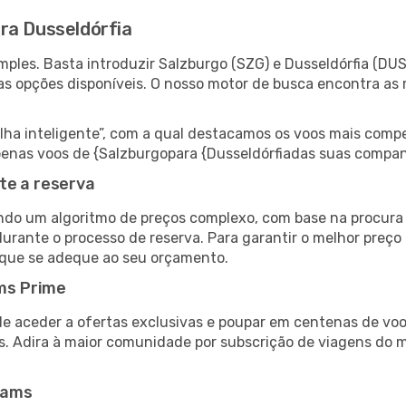
ra Dusseldórfia
ples. Basta introduzir Salzburgo (SZG) e Dusseldórfia (DUS
as opções disponíveis. O nosso motor de busca encontra as 
 inteligente”, com a qual destacamos os voos mais compet
 apenas voos de {Salzburgopara {Dusseldórfiadas suas compan
te a reserva
do um algoritmo de preços complexo, com base na procura e
urante o processo de reserva. Para garantir o melhor preço 
 que se adeque ao seu orçamento.
ms Prime
de aceder a ofertas exclusivas e poupar em centenas de voo
s. Adira à maior comunidade por subscrição de viagens do
eams