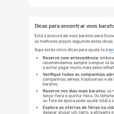
Dicas para encontrar voos barat
Está à procura de voos baratos para Duss
os melhores preços seguindo estas dicas s
Aqui estão cinco dicas para ajudá-lo a
en
Reserve com antecedência
: embora
recomendamos sempre comprar os bil
e evitar pagar muito mais pelos bilhe
Verifique todas as companhias aér
companhias aéreas tradicionais e de 
baratos.
Reserve nos dias mais baratos
: os
terça-feira e quinta-feira. Os bilhet
ou fora de época pode ajudá-lo(a) a
Explore as ofertas de férias na ci
desejar alugar um carro, a eDreams 