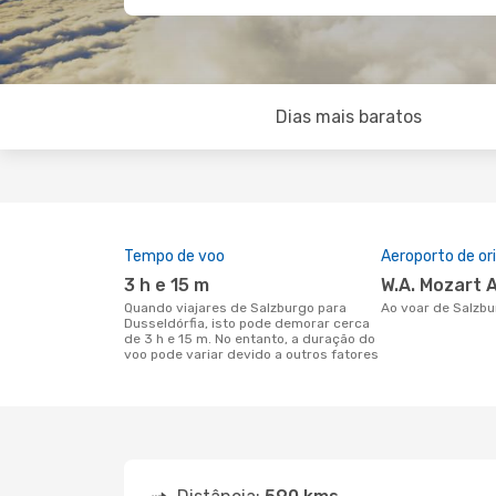
Dias mais baratos
Tempo de voo
Aeroporto de o
3 h e 15 m
W.A. Mozart 
Quando viajares de Salzburgo para
Ao voar de Salzb
Dusseldórfia, isto pode demorar cerca
de 3 h e 15 m. No entanto, a duração do
voo pode variar devido a outros fatores