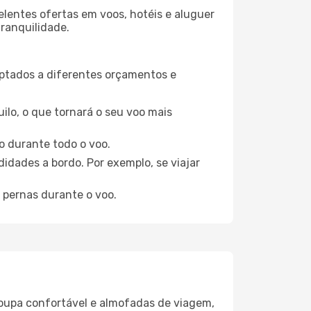
elentes ofertas em voos, hotéis e aluguer
tranquilidade.
aptados a diferentes orçamentos e
ilo, o que tornará o seu voo mais
o durante todo o voo.
idades a bordo. Por exemplo, se viajar
 pernas durante o voo.
oupa confortável e almofadas de viagem,