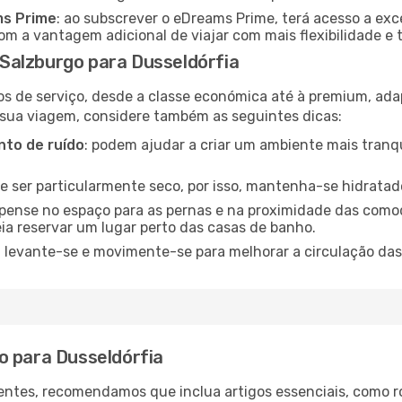
ms Prime
: ao subscrever o eDreams Prime, terá acesso a exc
m a vantagem adicional de viajar com mais flexibilidade e 
Salzburgo para Dusseldórfia
os de serviço, desde a classe económica até à premium, ad
 sua viagem, considere também as seguintes dicas:
to de ruído
: podem ajudar a criar um ambiente mais tranqu
de ser particularmente seco, por isso, mantenha-se hidratad
 pense no espaço para as pernas e na proximidade das comod
ia reservar um lugar perto das casas de banho.
: levante-se e movimente-se para melhorar a circulação das
o para Dusseldórfia
ntes, recomendamos que inclua artigos essenciais, como r