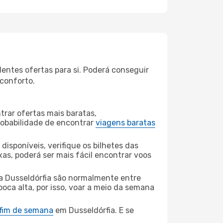
entes ofertas para si. Poderá conseguir
 conforto.
rar ofertas mais baratas,
obabilidade de encontrar
viagens baratas
disponíveis, verifique os bilhetes das
xas, poderá ser mais fácil encontrar voos
a Dusseldórfia são normalmente entre
poca alta, por isso, voar a meio da semana
 fim de semana
em Dusseldórfia. E se