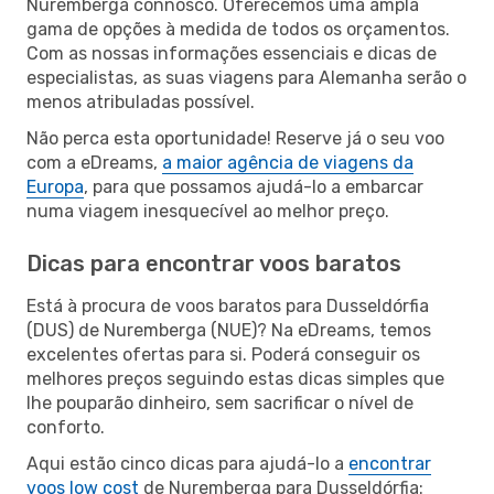
Nuremberga connosco. Oferecemos uma ampla
gama de opções à medida de todos os orçamentos.
Com as nossas informações essenciais e dicas de
especialistas, as suas viagens para Alemanha serão o
menos atribuladas possível.
Não perca esta oportunidade! Reserve já o seu voo
com a eDreams,
a maior agência de viagens da
Europa
, para que possamos ajudá-lo a embarcar
numa viagem inesquecível ao melhor preço.
Dicas para encontrar voos baratos
Está à procura de voos baratos para Dusseldórfia
(DUS) de Nuremberga (NUE)? Na eDreams, temos
excelentes ofertas para si. Poderá conseguir os
melhores preços seguindo estas dicas simples que
lhe pouparão dinheiro, sem sacrificar o nível de
conforto.
Aqui estão cinco dicas para ajudá-lo a
encontrar
voos low cost
de Nuremberga para Dusseldórfia: