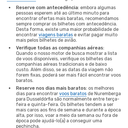
Reserve com antecedência
: embora algumas
pessoas esperem até ao último minuto para
encontrar ofertas mais baratas, recomendamos
sempre comprar os bilhetes com antecedência.
Desta forma, existe uma maior probabilidade de
encontrar
viagens baratas
e evitar pagar muito
mais pelos bilhetes de avião.
Verifique todas as companhias aéreas
:
Quando o nosso motor de busca mostrar a lista
de voos disponíveis, verifique os bilhetes das
companhias aéreas tradicionais e de baixo
custo. Além disso, se as datas da viagem não
forem fixas, poderá ser mais fácil encontrar voos
baratos.
Reserve nos dias mais baratos
: os melhores
dias para encontrar
voos baratos
de Nuremberga
para Dusseldórfia são normalmente entre terça-
feira e quinta-feira. Os bilhetes tendem a ser
mais caros aos fins de semana e durante a época
alta, por isso, voar a meio da semana ou fora de
época pode ajudá-lo(a) a conseguir uma
pechincha.