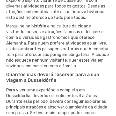
Explore o espírito vibrante de Dusseldórfia com
diversas atividades para todos os gostos. Desde as
atrações emblemáticas até à sua riqueza histórica,
este destino oferece de tudo para todos.
Mergulhe na história e na cultura da cidade
visitando museus e atrações famosas e delicie-se
com a diversidade gastronómica que oferece
Alemanha. Para quem prefere atividades ao ar livre,
as deslumbrantes paisagens naturais que Alemanha
tem para oferecer são paragem obrigatória. A cidade
não esquece nenhum visitante, quer estes viajem
sozinhos, em casal ou com a família.
Quantos dias deverá reservar para a sua
viagem a Dusseldórfia
Para viver uma experiência completa em
Dusseldórfia, deverão ser suficientes 3 a 7 dias.
Durante esse período, deverá conseguir explorar as
principais atrações e absorver o ambiente da cidade
sem pressa. Se tiver mais tempo, pode sempre