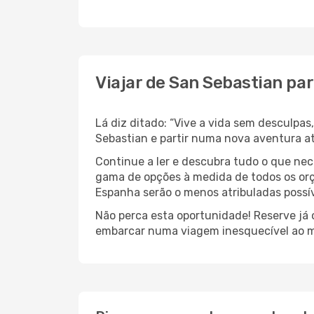
Viajar de San Sebastian pa
Lá diz ditado: “Vive a vida sem desculpa
Sebastian e partir numa nova aventura a
Continue a ler e descubra tudo o que ne
gama de opções à medida de todos os orç
Espanha serão o menos atribuladas possív
Não perca esta oportunidade! Reserve já
embarcar numa viagem inesquecível ao m