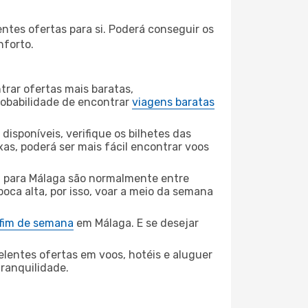
ntes ofertas para si. Poderá conseguir os
nforto.
rar ofertas mais baratas,
obabilidade de encontrar
viagens baratas
disponíveis, verifique os bilhetes das
xas, poderá ser mais fácil encontrar voos
 para Málaga são normalmente entre
poca alta, por isso, voar a meio da semana
 fim de semana
em Málaga. E se desejar
elentes ofertas em voos, hotéis e aluguer
tranquilidade.