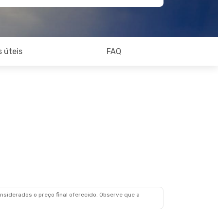
 úteis
FAQ
siderados o preço final oferecido. Observe que a