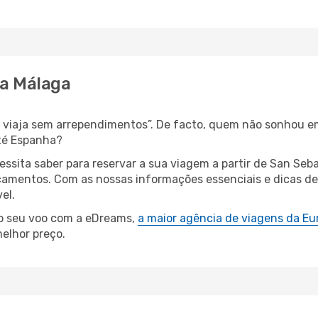
ra Málaga
s, viaja sem arrependimentos”. De facto, quem não sonhou 
té Espanha?
cessita saber para reservar a sua viagem a partir de San S
amentos. Com as nossas informações essenciais e dicas de e
el.
 o seu voo com a eDreams,
a maior agência de viagens da Eu
elhor preço.