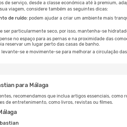
os de serviço, desde a classe económica até à premium, ad
 sua viagem, considere também as seguintes dicas:
to de ruído
: podem ajudar a criar um ambiente mais tranqu
de ser particularmente seco, por isso, mantenha-se hidratad
 pense no espaço para as pernas e na proximidade das comod
ia reservar um lugar perto das casas de banho.
: levante-se e movimente-se para melhorar a circulação das
stian para Málaga
ntes, recomendamos que inclua artigos essenciais, como r
es de entretenimento, como livros, revistas ou filmes.
Málaga
ebastian