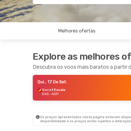
Melhores ofertas
Explore as melhores o
Descubra os voos mais baratos a partir 
Qui., 17 De Set.
Iberia
1 Escala
EAS
- AGP
Os preços apresentados nesta página estavam disponí
disponibilidade e os preços estão sujeitos a alteraçõe