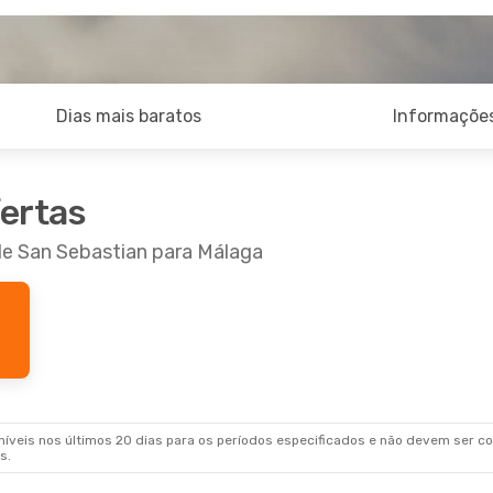
Dias mais baratos
Informações
fertas
de San Sebastian para Málaga
veis nos últimos 20 dias para os períodos especificados e não devem ser con
s.