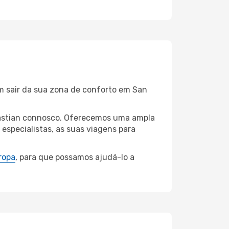
em sair da sua zona de conforto em San
ebastian connosco. Oferecemos uma ampla
specialistas, as suas viagens para
ropa
, para que possamos ajudá-lo a