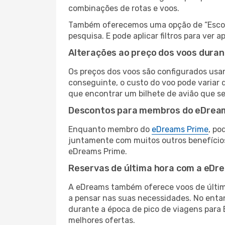
combinações de rotas e voos.
Também oferecemos uma opção de “Escolha
pesquisa. E pode aplicar filtros para ve
Alterações ao preço dos voos duran
Os preços dos voos são configurados usan
conseguinte, o custo do voo pode variar d
que encontrar um bilhete de avião que s
Descontos para membros do eDrea
Enquanto membro do
eDreams Prime
, po
juntamente com muitos outros benefício
eDreams Prime.
Reservas de última hora com a eDr
A eDreams também oferece voos de última
a pensar nas suas necessidades. No enta
durante a época de pico de viagens para 
melhores ofertas.