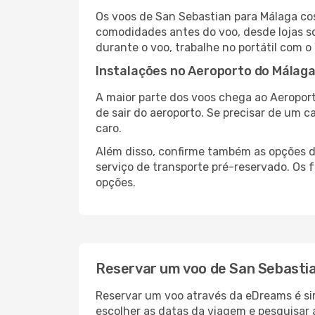
Os voos de San Sebastian para Málaga co
comodidades antes do voo, desde lojas so
durante o voo, trabalhe no portátil com o
Instalações no Aeroporto do Málag
A maior parte dos voos chega ao Aeroport
de sair do aeroporto. Se precisar de um c
caro.
Além disso, confirme também as opções de
serviço de transporte pré-reservado. Os
opções.
Reservar um voo de San Sebasti
Reservar um voo através da eDreams é sim
escolher as datas da viagem e pesquisar 