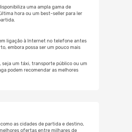
disponibiliza uma ampla gama de
tima hora ou um best-seller para ler
artida.
m ligação à Internet no telefone antes
porto, embora possa ser um pouco mais
 seja um táxi, transporte público ou um
álaga podem recomendar as melhores
como as cidades de partida e destino,
melhores ofertas entre milhares de