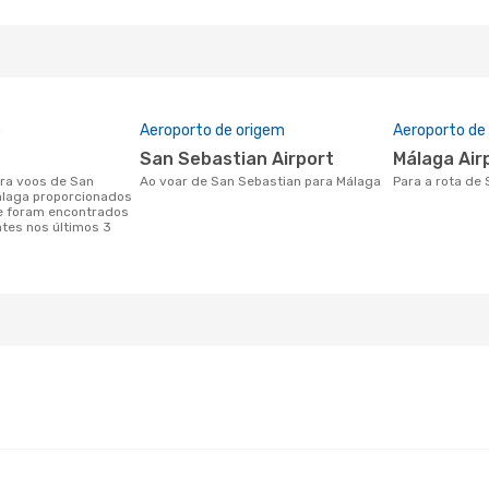
o
Aeroporto de origem
Aeroporto de
San Sebastian Airport
Málaga Air
Ao voar de San Sebastian para Málaga
Para a rota de
álaga proporcionados
e foram encontrados
ntes nos últimos 3