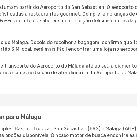
stumam partir do Aeroporto do San Sebastian. O aeroporto 
fisticadas a restaurantes gourmet. Compre lembranças de úl
 Wi-Fi gratuito ou saboreie uma refeição deliciosa antes da p
a
o do Málaga. Depois de recolher a bagagem, confirme que te
artão SIM local, será mais fácil encontrar uma loja no aero
 transporte do Aeroporto do Málaga até ao seu alojamento,
 funcionários no balcão de atendimento do Aeroporto do M
an para Málaga
ples. Basta introduzir San Sebastian (EAS) e Málaga (AGP) 
as opções disponíveis. O nosso motor de busca encontra as 