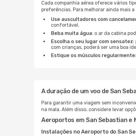
Cada companhia aérea oferece vários tip
preferências. Para melhorar ainda mais a
Use auscultadores com cancelamen
confortável.
Beba muita água
: o ar da cabina po
Escolha o seu lugar com sensatez
:
com crianças, poderá ser uma boa ide
Estique os músculos regularmente
A duração de um voo de San Seba
Para garantir uma viagem sem inconvenie
na mala. Além disso, considere levar opçõ
Aeroportos em San Sebastian e 
Instalações no Aeroporto do San S