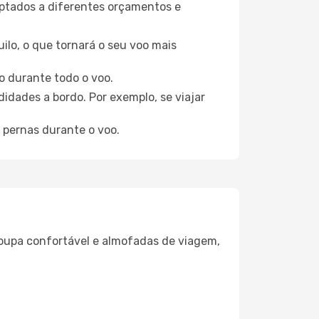
aptados a diferentes orçamentos e
ilo, o que tornará o seu voo mais
o durante todo o voo.
idades a bordo. Por exemplo, se viajar
 pernas durante o voo.
oupa confortável e almofadas de viagem,