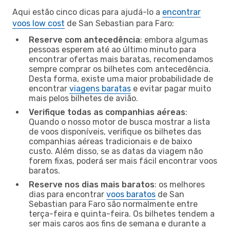
Aqui estão cinco dicas para ajudá-lo a
encontrar
voos low cost
de San Sebastian para Faro:
Reserve com antecedência
: embora algumas
pessoas esperem até ao último minuto para
encontrar ofertas mais baratas, recomendamos
sempre comprar os bilhetes com antecedência.
Desta forma, existe uma maior probabilidade de
encontrar
viagens baratas
e evitar pagar muito
mais pelos bilhetes de avião.
Verifique todas as companhias aéreas
:
Quando o nosso motor de busca mostrar a lista
de voos disponíveis, verifique os bilhetes das
companhias aéreas tradicionais e de baixo
custo. Além disso, se as datas da viagem não
forem fixas, poderá ser mais fácil encontrar voos
baratos.
Reserve nos dias mais baratos
: os melhores
dias para encontrar
voos baratos
de San
Sebastian para Faro são normalmente entre
terça-feira e quinta-feira. Os bilhetes tendem a
ser mais caros aos fins de semana e durante a