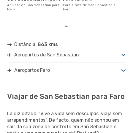
altu
Ao voar de San Sebastian para
Para a rota de San Sebastian a
par
Faro
Faro
aco
nos
Distância:
863 kms
Aeroportos de San Sebastian
Aeroportos Faro
Viajar de San Sebastian para Faro
Lá diz ditado: “Vive a vida sem desculpas, viaja sem
arrependimentos”. De facto, quem não sonhou em
sair da sua zona de conforto em San Sebastian e