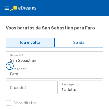
Voos baratos de San Sebastian para Faro
Ida e volta
Só ida
De onde?
San Sebastian
Para onde?
Faro
Passageiros
Quando?
1 adulto
Voos diretos