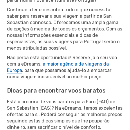
partir numa nova aventura até Portugal?
Continue a ler e descubra tudo o que necessita
saber para reservar a sua viagem a partir de San
Sebastian connosco. Oferecemos uma ampla gama
de opções à medida de todos os orçamentos. Com as
nossas informações essenciais e dicas de
especialistas, as suas viagens para Portugal serão o
menos atribuladas possível.
Não perca esta oportunidade! Reserve já o seu voo
com a eDreams,
a maior agência de viagens da
Europa
, para que possamos ajudá-lo a embarcar
numa viagem inesquecível ao melhor preço.
Dicas para encontrar voos baratos
Está à procura de voos baratos para Faro (FAO) de
San Sebastian (EAS)? Na eDreams, temos excelentes
ofertas para si. Poderá conseguir os melhores preços
seguindo estas dicas simples que lhe pouparão
dinheiro, sem sacrificar o nível de conforto.