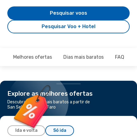
Pesquisar voos
Pesquisar Voo + Hotel
Melhores ofertas
Dias mais baratos
FAQ
Explore as melhores ofertas
Descubra os voos mais baratos a partir de
San Sebastian para Faro
Ida e volta
Só ida