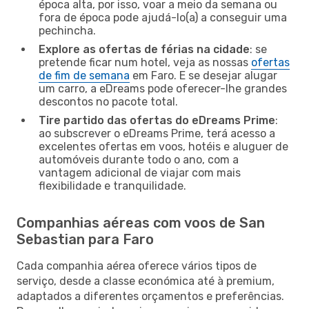
época alta, por isso, voar a meio da semana ou
fora de época pode ajudá-lo(a) a conseguir uma
pechincha.
Explore as ofertas de férias na cidade
: se
pretende ficar num hotel, veja as nossas
ofertas
de fim de semana
em Faro. E se desejar alugar
um carro, a eDreams pode oferecer-lhe grandes
descontos no pacote total.
Tire partido das ofertas do eDreams Prime
:
ao subscrever o eDreams Prime, terá acesso a
excelentes ofertas em voos, hotéis e aluguer de
automóveis durante todo o ano, com a
vantagem adicional de viajar com mais
flexibilidade e tranquilidade.
Companhias aéreas com voos de San
Sebastian para Faro
Cada companhia aérea oferece vários tipos de
serviço, desde a classe económica até à premium,
adaptados a diferentes orçamentos e preferências.