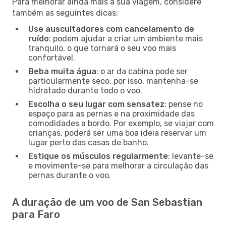
Para melhorar ainda mais a sua viagem, considere
também as seguintes dicas:
Use auscultadores com cancelamento de
ruído
: podem ajudar a criar um ambiente mais
tranquilo, o que tornará o seu voo mais
confortável.
Beba muita água
: o ar da cabina pode ser
particularmente seco, por isso, mantenha-se
hidratado durante todo o voo.
Escolha o seu lugar com sensatez
: pense no
espaço para as pernas e na proximidade das
comodidades a bordo. Por exemplo, se viajar com
crianças, poderá ser uma boa ideia reservar um
lugar perto das casas de banho.
Estique os músculos regularmente
: levante-se
e movimente-se para melhorar a circulação das
pernas durante o voo.
A duração de um voo de San Sebastian
para Faro