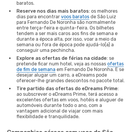
baratos.
Reserve nos dias mais baratos
: os melhores
dias para encontrar
voos baratos
de São Luiz
para Fernando De Noronha são normalmente
entre terça-feira e quinta-feira. Os bilhetes
tendem a ser mais caros aos fins de semana e
durante a época alta, por isso, voar a meio da
semana ou fora de época pode ajudá-lo(a) a
conseguir uma pechincha.
Explore as ofertas de férias na cidade
: se
pretende ficar num hotel, veja as nossas
ofertas
de fim de semana
em Fernando De Noronha. E se
desejar alugar um carro, a eDreams pode
oferecer-lhe grandes descontos no pacote total.
Tire partido das ofertas do eDreams Prime
:
ao subscrever o eDreams Prime, terá acesso a
excelentes ofertas em voos, hotéis e aluguer de
automóveis durante todo o ano, com a
vantagem adicional de viajar com mais
flexibilidade e tranquilidade.