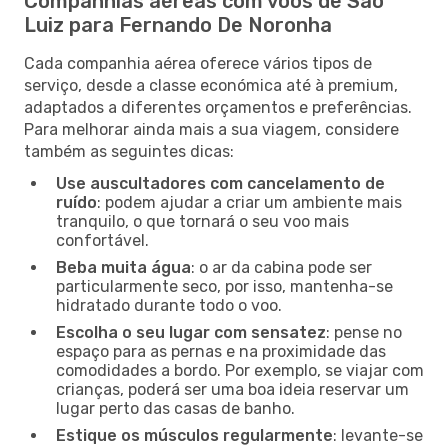
Companhias aéreas com voos de São
Luiz para Fernando De Noronha
Cada companhia aérea oferece vários tipos de
serviço, desde a classe económica até à premium,
adaptados a diferentes orçamentos e preferências.
Para melhorar ainda mais a sua viagem, considere
também as seguintes dicas:
Use auscultadores com cancelamento de
ruído
: podem ajudar a criar um ambiente mais
tranquilo, o que tornará o seu voo mais
confortável.
Beba muita água
: o ar da cabina pode ser
particularmente seco, por isso, mantenha-se
hidratado durante todo o voo.
Escolha o seu lugar com sensatez
: pense no
espaço para as pernas e na proximidade das
comodidades a bordo. Por exemplo, se viajar com
crianças, poderá ser uma boa ideia reservar um
lugar perto das casas de banho.
Estique os músculos regularmente
: levante-se