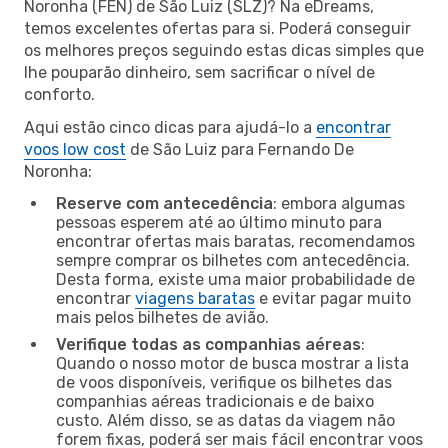
Noronha (FEN) de São Luiz (SLZ)? Na eDreams,
temos excelentes ofertas para si. Poderá conseguir
os melhores preços seguindo estas dicas simples que
lhe pouparão dinheiro, sem sacrificar o nível de
conforto.
Aqui estão cinco dicas para ajudá-lo a
encontrar
voos low cost
de São Luiz para Fernando De
Noronha:
Reserve com antecedência
: embora algumas
pessoas esperem até ao último minuto para
encontrar ofertas mais baratas, recomendamos
sempre comprar os bilhetes com antecedência.
Desta forma, existe uma maior probabilidade de
encontrar
viagens baratas
e evitar pagar muito
mais pelos bilhetes de avião.
Verifique todas as companhias aéreas
:
Quando o nosso motor de busca mostrar a lista
de voos disponíveis, verifique os bilhetes das
companhias aéreas tradicionais e de baixo
custo. Além disso, se as datas da viagem não
forem fixas, poderá ser mais fácil encontrar voos