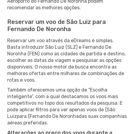
Aeroporto do Fernando De Noronha podem
recomendar as melhores opções.
Reservar um voo de São Luiz para
Fernando De Noronha
Reservar um voo através da eDreams é simples.
Basta introduzir São Luiz (SLZ) e Fernando De
Noronha (FEN) como as cidades de partida e destino,
escolher as datas da viagem e pesquisar as opções
disponíveis. O nosso motor de busca encontra as
melhores ofertas entre milhares de combinações de
rotas e voos.
Também oferecemos uma opção de “Escolha
inteligente”, com a qual destacamos os voos mais
competitivos no topo dos resultados da pesquisa. E
pode aplicar filtros para ver apenas voos de {São
Luizpara {Fernando De Noronhadas suas companhias
aéreas preferidas.
Alterações ao preço dos voos durante a