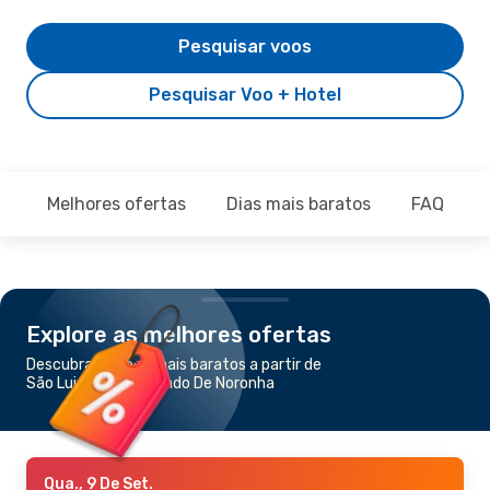
Pesquisar voos
Pesquisar Voo + Hotel
Melhores ofertas
Dias mais baratos
FAQ
Explore as melhores ofertas
Descubra os voos mais baratos a partir de
São Luiz para Fernando De Noronha
Qua., 9 De Set.