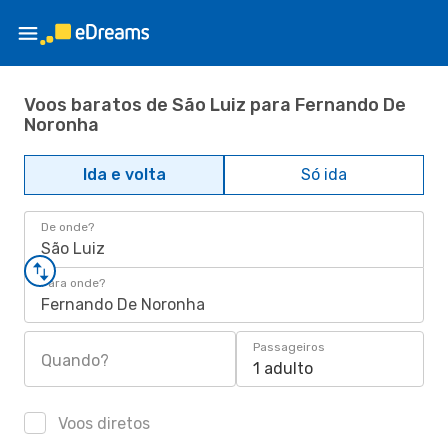
Voos baratos de São Luiz para Fernando De
Noronha
Ida e volta
Só ida
De onde?
São Luiz
Para onde?
Fernando De Noronha
Passageiros
Quando?
1 adulto
Voos diretos