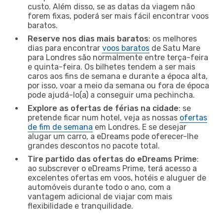
custo. Além disso, se as datas da viagem não
forem fixas, poderá ser mais fácil encontrar voos
baratos.
Reserve nos dias mais baratos
: os melhores
dias para encontrar
voos baratos
de Satu Mare
para Londres são normalmente entre terça-feira
e quinta-feira. Os bilhetes tendem a ser mais
caros aos fins de semana e durante a época alta,
por isso, voar a meio da semana ou fora de época
pode ajudá-lo(a) a conseguir uma pechincha.
Explore as ofertas de férias na cidade
: se
pretende ficar num hotel, veja as nossas
ofertas
de fim de semana
em Londres. E se desejar
alugar um carro, a eDreams pode oferecer-lhe
grandes descontos no pacote total.
Tire partido das ofertas do eDreams Prime
:
ao subscrever o eDreams Prime, terá acesso a
excelentes ofertas em voos, hotéis e aluguer de
automóveis durante todo o ano, com a
vantagem adicional de viajar com mais
flexibilidade e tranquilidade.