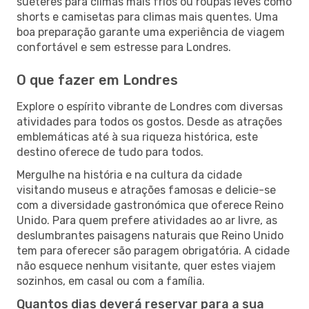
suéteres para climas mais frios ou roupas leves como
shorts e camisetas para climas mais quentes. Uma
boa preparação garante uma experiência de viagem
confortável e sem estresse para Londres.
O que fazer em Londres
Explore o espírito vibrante de Londres com diversas
atividades para todos os gostos. Desde as atrações
emblemáticas até à sua riqueza histórica, este
destino oferece de tudo para todos.
Mergulhe na história e na cultura da cidade
visitando museus e atrações famosas e delicie-se
com a diversidade gastronómica que oferece Reino
Unido. Para quem prefere atividades ao ar livre, as
deslumbrantes paisagens naturais que Reino Unido
tem para oferecer são paragem obrigatória. A cidade
não esquece nenhum visitante, quer estes viajem
sozinhos, em casal ou com a família.
Quantos dias deverá reservar para a sua