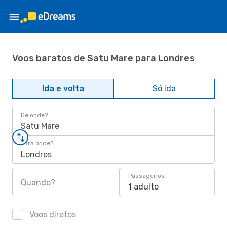
Voos baratos de Satu Mare para Londres
Ida e volta
Só ida
De onde?
Satu Mare
Para onde?
Londres
Passageiros
Quando?
1 adulto
Voos diretos