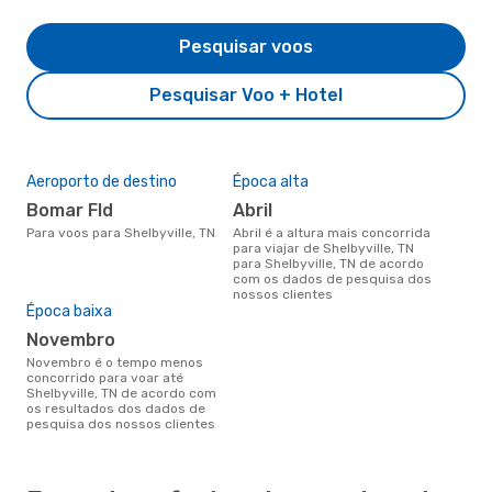
Pesquisar voos
Pesquisar Voo + Hotel
Aeroporto de destino
Época alta
Bomar Fld
abril
Para voos para Shelbyville, TN
abril é a altura mais concorrida
para viajar de Shelbyville, TN
para Shelbyville, TN de acordo
com os dados de pesquisa dos
nossos clientes
Época baixa
novembro
novembro é o tempo menos
concorrido para voar até
Shelbyville, TN de acordo com
os resultados dos dados de
pesquisa dos nossos clientes