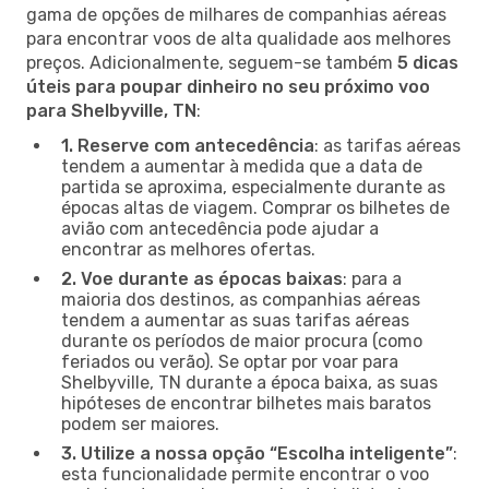
gama de opções de milhares de companhias aéreas
para encontrar voos de alta qualidade aos melhores
preços. Adicionalmente, seguem-se também
5 dicas
úteis para poupar dinheiro no seu próximo voo
para Shelbyville, TN
:
1. Reserve com antecedência
: as tarifas aéreas
tendem a aumentar à medida que a data de
partida se aproxima, especialmente durante as
épocas altas de viagem. Comprar os bilhetes de
avião com antecedência pode ajudar a
encontrar as melhores ofertas.
2. Voe durante as épocas baixas
: para a
maioria dos destinos, as companhias aéreas
tendem a aumentar as suas tarifas aéreas
durante os períodos de maior procura (como
feriados ou verão). Se optar por voar para
Shelbyville, TN durante a época baixa, as suas
hipóteses de encontrar bilhetes mais baratos
podem ser maiores.
3. Utilize a nossa opção “Escolha inteligente”
:
esta funcionalidade permite encontrar o voo