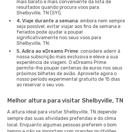
mais barato e mais conveniente da lista de
resultados quando procura voos para
Shelbyville, TN (SYI).
4. Viaje durante a semana
: embora nem sempre
seja possível, evitar viajar aos fins de semana e
feriados pode ajudar a poupar
significativamente nos seus voos para
Shelbyville, TN.
5. Adira ao eDreams Prime
: considere aderir à
nossa subscrição mais exclusiva e eleve a sua
experiência de viagem. O eDreams Prime
permite-lhe poupar centenas de euros nos seus
próximos bilhetes de avião. Aproveite agora o
nosso período experimental gratuito de 15 dias
ao reservar o seu voo.
Melhor altura para visitar Shelbyville, TN
A altura ideal para visitar Shelbyville, TN depende
sempre das suas atividades preferidas e do clima
local. Enquanto algumas pessoas preferem o bom
tempo e não se importam com grandes multidões,