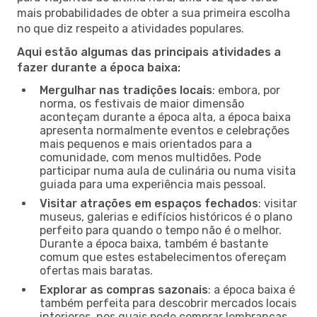
mais probabilidades de obter a sua primeira escolha
no que diz respeito a atividades populares.
Aqui estão algumas das principais atividades a
fazer durante a época baixa:
Mergulhar nas tradições locais
: embora, por
norma, os festivais de maior dimensão
aconteçam durante a época alta, a época baixa
apresenta normalmente eventos e celebrações
mais pequenos e mais orientados para a
comunidade, com menos multidões. Pode
participar numa aula de culinária ou numa visita
guiada para uma experiência mais pessoal.
Visitar atrações em espaços fechados
: visitar
museus, galerias e edifícios históricos é o plano
perfeito para quando o tempo não é o melhor.
Durante a época baixa, também é bastante
comum que estes estabelecimentos ofereçam
ofertas mais baratas.
Explorar as compras sazonais
: a época baixa é
também perfeita para descobrir mercados locais
interiores, nos quais pode comprar lembranças