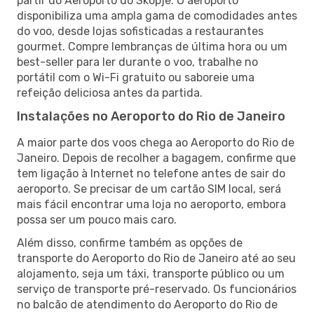
partir do Aeroporto do Skopje. O aeroporto
disponibiliza uma ampla gama de comodidades antes
do voo, desde lojas sofisticadas a restaurantes
gourmet. Compre lembranças de última hora ou um
best-seller para ler durante o voo, trabalhe no
portátil com o Wi-Fi gratuito ou saboreie uma
refeição deliciosa antes da partida.
Instalações no Aeroporto do Rio de Janeiro
A maior parte dos voos chega ao Aeroporto do Rio de
Janeiro. Depois de recolher a bagagem, confirme que
tem ligação à Internet no telefone antes de sair do
aeroporto. Se precisar de um cartão SIM local, será
mais fácil encontrar uma loja no aeroporto, embora
possa ser um pouco mais caro.
Além disso, confirme também as opções de
transporte do Aeroporto do Rio de Janeiro até ao seu
alojamento, seja um táxi, transporte público ou um
serviço de transporte pré-reservado. Os funcionários
no balcão de atendimento do Aeroporto do Rio de