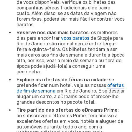
de voos disponíveis, verifique os bilhetes das
companhias aéreas tradicionais e de baixo
custo. Além disso, se as datas da viagem não
forem fixas, poderá ser mais fácil encontrar voos
baratos.
Reserve nos dias mais baratos
: os melhores
dias para encontrar
voos baratos
de Skopje para
Rio de Janeiro são normalmente entre terça-
feira e quinta-feira. Os bilhetes tendem a ser
mais caros aos fins de semana e durante a época
alta, por isso, voar a meio da semana ou fora de
época pode ajudá-lo(a) a conseguir uma
pechincha.
Explore as ofertas de férias na cidade
: se
pretende ficar num hotel, veja as nossas
ofertas
de fim de semana
em Rio de Janeiro. E se desejar
alugar um carro, a eDreams pode oferecer-lhe
grandes descontos no pacote total.
Tire partido das ofertas do eDreams Prime
:
ao subscrever o eDreams Prime, terá acesso a
excelentes ofertas em voos, hotéis e aluguer de
automóveis durante todo o ano, com a