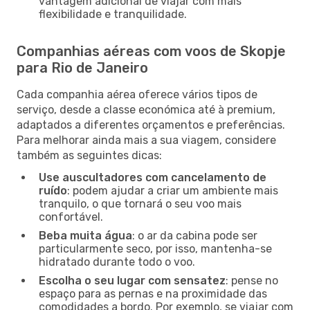
vantagem adicional de viajar com mais
flexibilidade e tranquilidade.
Companhias aéreas com voos de Skopje
para Rio de Janeiro
Cada companhia aérea oferece vários tipos de
serviço, desde a classe económica até à premium,
adaptados a diferentes orçamentos e preferências.
Para melhorar ainda mais a sua viagem, considere
também as seguintes dicas:
Use auscultadores com cancelamento de
ruído
: podem ajudar a criar um ambiente mais
tranquilo, o que tornará o seu voo mais
confortável.
Beba muita água
: o ar da cabina pode ser
particularmente seco, por isso, mantenha-se
hidratado durante todo o voo.
Escolha o seu lugar com sensatez
: pense no
espaço para as pernas e na proximidade das
comodidades a bordo. Por exemplo, se viajar com