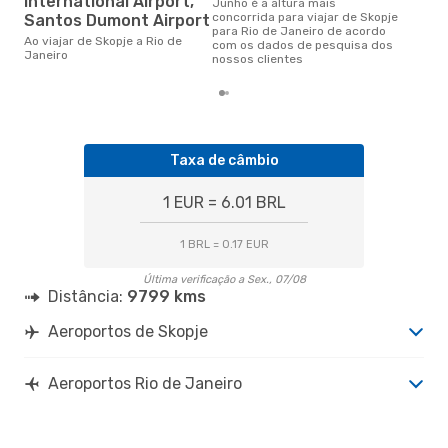
International Airport,
junho é a altura mais
concorrida para viajar de Skopje
Santos Dumont Airport
para Rio de Janeiro de acordo
Ao viajar de Skopje a Rio de
com os dados de pesquisa dos
Janeiro
nossos clientes
Taxa de câmbio
1 EUR = 6.01 BRL
1 BRL = 0.17 EUR
Última verificação a Sex., 07/08
Distância:
9799 kms
Aeroportos de Skopje
Aeroportos Rio de Janeiro