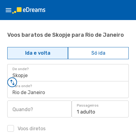
Voos baratos de Skopje para Rio de Janeiro
Ida e volta
Só ida
De onde?
Skopje
Para onde?
Rio de Janeiro
Passageiros
Quando?
1 adulto
Voos diretos