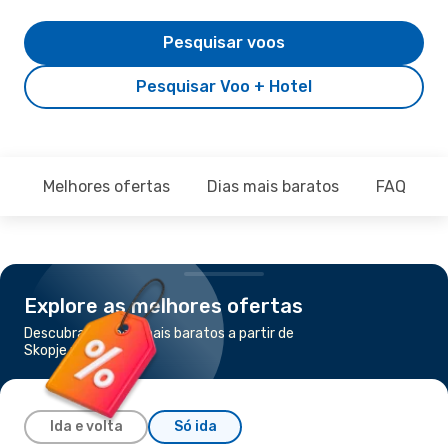
Pesquisar voos
Pesquisar Voo + Hotel
Melhores ofertas
Dias mais baratos
FAQ
Explore as melhores ofertas
Descubra os voos mais baratos a partir de
Skopje para Atenas
Ida e volta
Só ida