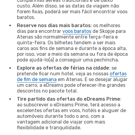
companhias aéreas tradicionais e de baixo
custo. Além disso, se as datas da viagem não
forem fixas, poderá ser mais fácil encontrar voos
baratos.
Reserve nos dias mais baratos
: os melhores
dias para encontrar
voos baratos
de Skopje para
Atenas são normalmente entre terça-feira e
quinta-feira. Os bilhetes tendem a ser mais
caros aos fins de semana e durante a época alta,
por isso, voar a meio da semana ou fora de época
pode ajudá-lo(a) a conseguir uma pechincha.
Explore as ofertas de férias na cidade
: se
pretende ficar num hotel, veja as nossas
ofertas
de fim de semana
em Atenas. E se desejar alugar
um carro, a eDreams pode oferecer-lhe grandes
descontos no pacote total.
Tire partido das ofertas do eDreams Prime
:
ao subscrever o eDreams Prime, terá acesso a
excelentes ofertas em voos, hotéis e aluguer de
automóveis durante todo o ano, com a
vantagem adicional de viajar com mais
flexibilidade e tranquilidade.