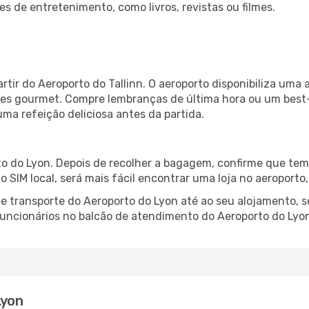
es de entretenimento, como livros, revistas ou filmes.
rtir do Aeroporto do Tallinn. O aeroporto disponibiliza u
ntes gourmet. Compre lembranças de última hora ou um best-s
uma refeição deliciosa antes da partida.
o do Lyon. Depois de recolher a bagagem, confirme que tem 
ão SIM local, será mais fácil encontrar uma loja no aeroport
 transporte do Aeroporto do Lyon até ao seu alojamento, se
 funcionários no balcão de atendimento do Aeroporto do L
Lyon