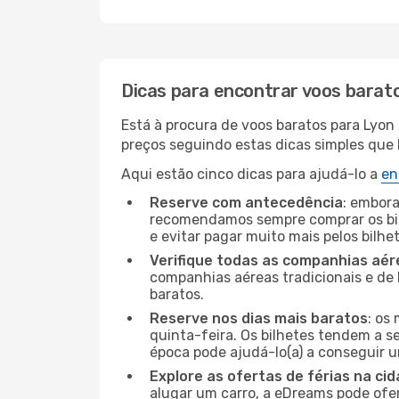
Dicas para encontrar voos barat
Está à procura de voos baratos para Lyon
preços seguindo estas dicas simples que l
Aqui estão cinco dicas para ajudá-lo a
en
Reserve com antecedência
: embora
recomendamos sempre comprar os bil
e evitar pagar muito mais pelos bilhe
Verifique todas as companhias aér
companhias aéreas tradicionais e de 
baratos.
Reserve nos dias mais baratos
: os
quinta-feira. Os bilhetes tendem a se
época pode ajudá-lo(a) a conseguir 
Explore as ofertas de férias na ci
alugar um carro, a eDreams pode ofe