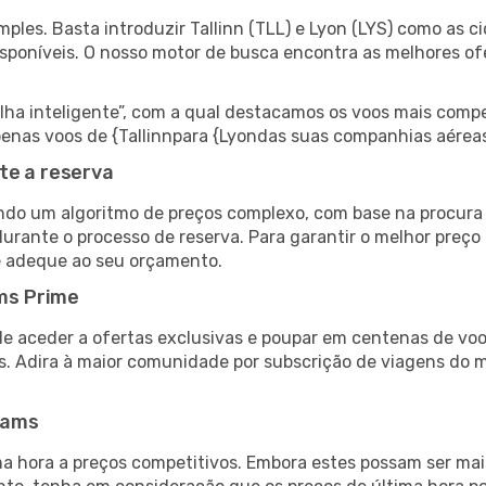
les. Basta introduzir Tallinn (TLL) e Lyon (LYS) como as ci
isponíveis. O nosso motor de busca encontra as melhores o
 inteligente”, com a qual destacamos os voos mais compet
 apenas voos de {Tallinnpara {Lyondas suas companhias aéreas
te a reserva
do um algoritmo de preços complexo, com base na procura e
urante o processo de reserva. Para garantir o melhor preço 
e adeque ao seu orçamento.
ms Prime
de aceder a ofertas exclusivas e poupar em centenas de voo
s. Adira à maior comunidade por subscrição de viagens do
eams
 hora a preços competitivos. Embora estes possam ser mais