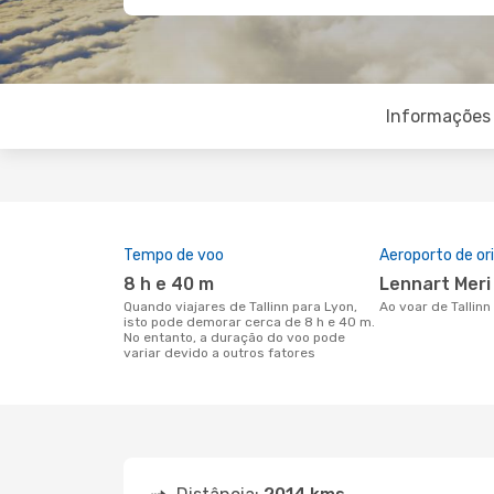
Informações 
Tempo de voo
Aeroporto de o
8 h e 40 m
Lennart Meri
Quando viajares de Tallinn para Lyon,
Ao voar de Tallin
isto pode demorar cerca de 8 h e 40 m.
No entanto, a duração do voo pode
variar devido a outros fatores