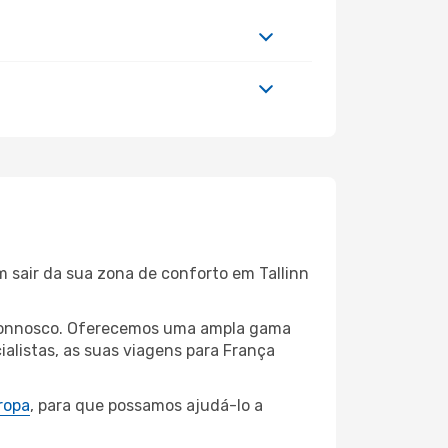
m sair da sua zona de conforto em Tallinn
nn connosco. Oferecemos uma ampla gama
alistas, as suas viagens para França
ropa
, para que possamos ajudá-lo a