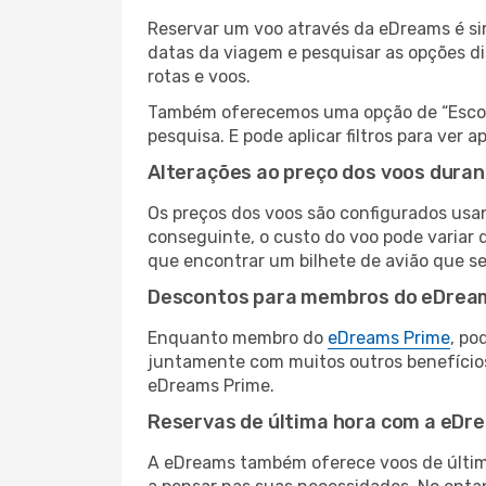
Reservar um voo através da eDreams é simp
datas da viagem e pesquisar as opções d
rotas e voos.
Também oferecemos uma opção de “Escolha
pesquisa. E pode aplicar filtros para ver
Alterações ao preço dos voos duran
Os preços dos voos são configurados usan
conseguinte, o custo do voo pode variar d
que encontrar um bilhete de avião que s
Descontos para membros do eDrea
Enquanto membro do
eDreams Prime
, po
juntamente com muitos outros benefício
eDreams Prime.
Reservas de última hora com a eDr
A eDreams também oferece voos de última