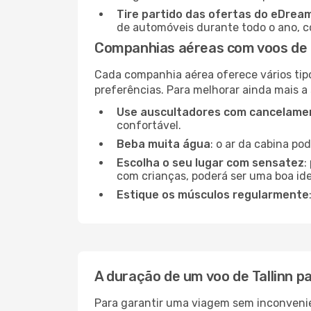
Tire partido das ofertas do eDrea
de automóveis durante todo o ano, co
Companhias aéreas com voos de T
Cada companhia aérea oferece vários tip
preferências. Para melhorar ainda mais a
Use auscultadores com cancelamen
confortável.
Beba muita água
: o ar da cabina po
Escolha o seu lugar com sensatez
:
com crianças, poderá ser uma boa ide
Estique os músculos regularmente
A duração de um voo de Tallinn p
Para garantir uma viagem sem inconvenie