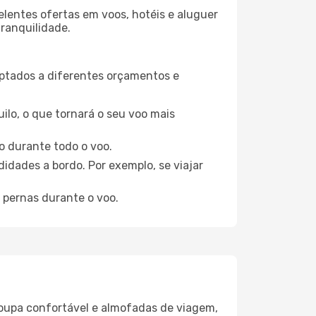
elentes ofertas em voos, hotéis e aluguer
tranquilidade.
aptados a diferentes orçamentos e
ilo, o que tornará o seu voo mais
o durante todo o voo.
idades a bordo. Por exemplo, se viajar
 pernas durante o voo.
oupa confortável e almofadas de viagem,