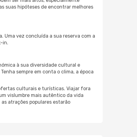
odem ser mais altos, especialmente
 as suas hipóteses de encontrar melhores
da. Uma vez concluída a sua reserva com a
-in.
nómica à sua diversidade cultural e
. Tenha sempre em conta o clima, a época
as culturais e turísticas. Viajar fora
um vislumbre mais autêntico da vida
, as atrações populares estarão