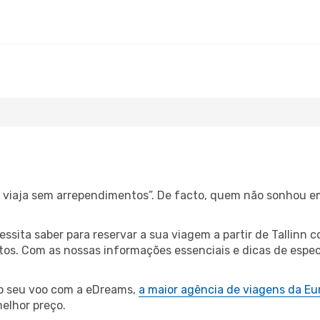
s, viaja sem arrependimentos”. De facto, quem não sonhou e
essita saber para reservar a sua viagem a partir de Talli
s. Com as nossas informações essenciais e dicas de especi
 o seu voo com a eDreams,
a maior agência de viagens da Eu
elhor preço.