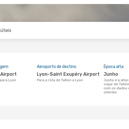
úteis
rigem
Aeroporto de destino
Época alta
 Airport
Lyon-Saint Exupéry Airport
junho
n para Lyon
Para a rota de Tallinn a Lyon
junho é a altura mais concorrida para
viajar de Talli
com os dados 
clientes