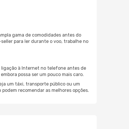
ma ampla gama de comodidades antes do
eller para ler durante o voo, trabalhe no
ligação à Internet no telefone antes de
o, embora possa ser um pouco mais caro.
ja um táxi, transporte público ou um
yon podem recomendar as melhores opções.