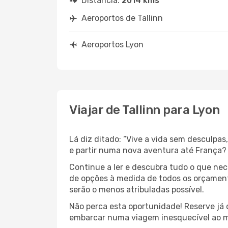
Distância:
2014 kms
Aeroportos de Tallinn
Aeroportos Lyon
Viajar de Tallinn para Lyon
Lá diz ditado: “Vive a vida sem desculpa
e partir numa nova aventura até França?
Continue a ler e descubra tudo o que nec
de opções à medida de todos os orçamento
serão o menos atribuladas possível.
Não perca esta oportunidade! Reserve já
embarcar numa viagem inesquecível ao m