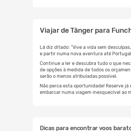
Viajar de Tânger para Func
Lá diz ditado: “Vive a vida sem desculpa
e partir numa nova aventura até Portuga
Continue a ler e descubra tudo o que ne
de opções à medida de todos os orçamento
serão o menos atribuladas possível.
Não perca esta oportunidade! Reserve já
embarcar numa viagem inesquecível ao m
Dicas para encontrar voos barat