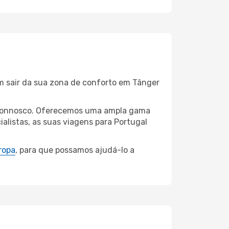
em sair da sua zona de conforto em Tânger
er connosco. Oferecemos uma ampla gama
alistas, as suas viagens para Portugal
ropa
, para que possamos ajudá-lo a