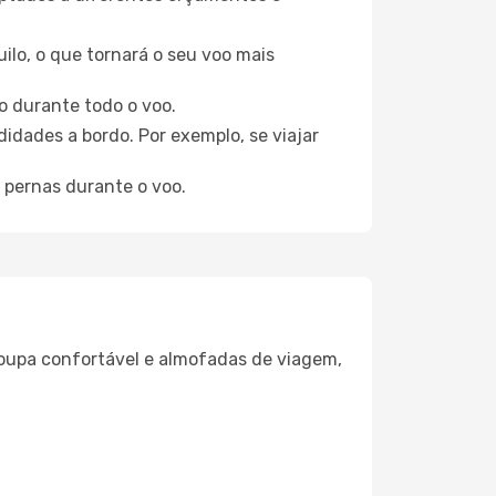
ilo, o que tornará o seu voo mais
o durante todo o voo.
idades a bordo. Por exemplo, se viajar
 pernas durante o voo.
oupa confortável e almofadas de viagem,