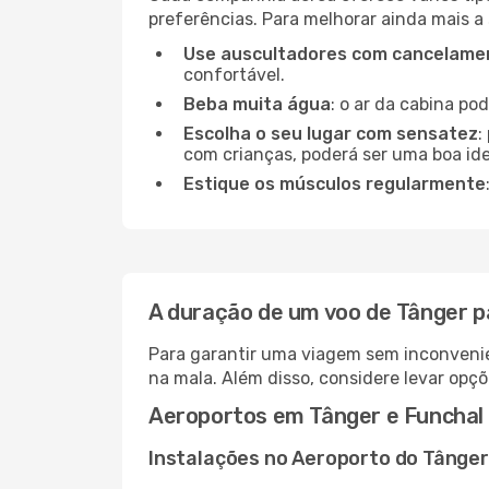
preferências. Para melhorar ainda mais a
Use auscultadores com cancelamen
confortável.
Beba muita água
: o ar da cabina po
Escolha o seu lugar com sensatez
:
com crianças, poderá ser uma boa ide
Estique os músculos regularmente
A duração de um voo de Tânger p
Para garantir uma viagem sem inconvenie
na mala. Além disso, considere levar opçõ
Aeroportos em Tânger e Funchal
Instalações no Aeroporto do Tânger