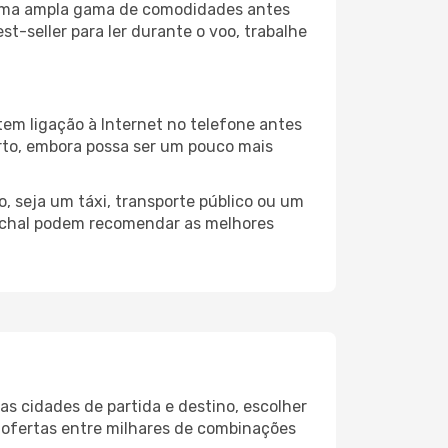
a uma ampla gama de comodidades antes
t-seller para ler durante o voo, trabalhe
em ligação à Internet no telefone antes
porto, embora possa ser um pouco mais
, seja um táxi, transporte público ou um
unchal podem recomendar as melhores
s cidades de partida e destino, escolher
 ofertas entre milhares de combinações