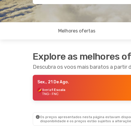
Melhores ofertas
Explore as melhores o
Descubra os voos mais baratos a partir 
Sex., 21 De Ago.
Iberia
1 Escala
TNG
- FNC
Os preços apresentados nesta página estavam disponí
disponibilidade e os preços estão sujeitos a alteraçõe