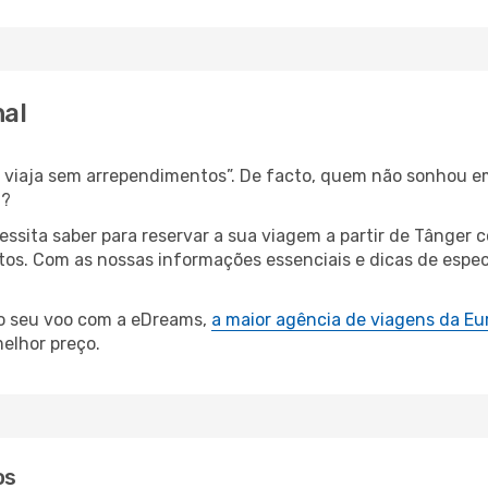
hal
s, viaja sem arrependimentos”. De facto, quem não sonhou 
l?
cessita saber para reservar a sua viagem a partir de Tâng
s. Com as nossas informações essenciais e dicas de especi
 o seu voo com a eDreams,
a maior agência de viagens da Eu
elhor preço.
os