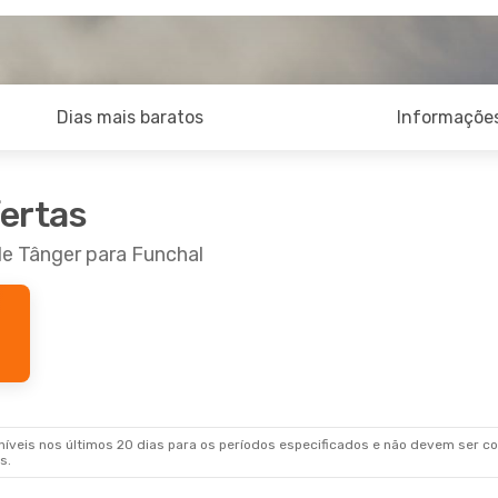
Dias mais baratos
Informações
fertas
de Tânger para Funchal
veis nos últimos 20 dias para os períodos especificados e não devem ser con
s.