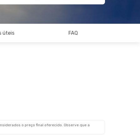
 úteis
FAQ
siderados o preço final oferecido. Observe que a