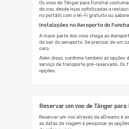
Os voos de Tânger para Funchal costumam
do voo, desde lojas sofisticadas a resta
no portátil com o Wi-Fi gratuito ou sabore
Instalações no Aeroporto do Funcha
A maior parte dos voos chega ao Aeroport
de sair do aeroporto. Se precisar de um c
caro.
Além disso, confirme também as opções de
serviço de transporte pré-reservado. Os
opções.
Reservar um voo de Tânger para 
Reservar um voo através da eDreams é sim
as datas da viagem e pesquisar as opçõe