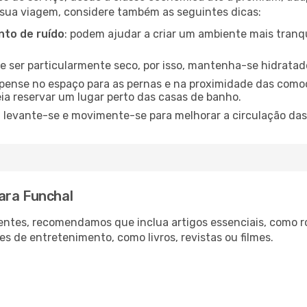
 sua viagem, considere também as seguintes dicas:
to de ruído
: podem ajudar a criar um ambiente mais tranqu
de ser particularmente seco, por isso, mantenha-se hidratad
 pense no espaço para as pernas e na proximidade das comod
ia reservar um lugar perto das casas de banho.
: levante-se e movimente-se para melhorar a circulação das
ara Funchal
ntes, recomendamos que inclua artigos essenciais, como r
es de entretenimento, como livros, revistas ou filmes.