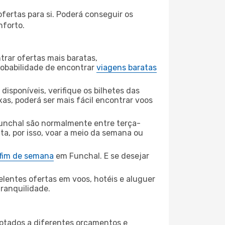
fertas para si. Poderá conseguir os
nforto.
rar ofertas mais baratas,
obabilidade de encontrar
viagens baratas
disponíveis, verifique os bilhetes das
xas, poderá ser mais fácil encontrar voos
unchal são normalmente entre terça-
ta, por isso, voar a meio da semana ou
 fim de semana
em Funchal. E se desejar
elentes ofertas em voos, hotéis e aluguer
tranquilidade.
aptados a diferentes orçamentos e