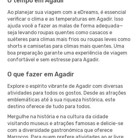
O tempo em Agadir
Ao planejar sua viagem com a eDreams, é essencial
verificar o clima e as temperaturas em Agadir. Isso
ajuda você a fazer as malas de forma adequada—
seja levando roupas quentes como casacos e
suéteres para climas mais frios ou roupas leves como
shorts e camisetas para climas mais quentes. Uma
boa preparação garante uma experiência de viagem
confortável e sem estresse para Agadir.
O que fazer em Agadir
Explore o espírito vibrante de Agadir com diversas
atividades para todos os gostos. Desde as atrações
emblemáticas até à sua riqueza histórica, este
destino oferece de tudo para todos.
Mergulhe na história e na cultura da cidade
visitando museus e atrações famosas e delicie-se
com a diversidade gastronómica que oferece
Marrocos. Para quem prefere atividades ao ar livre,