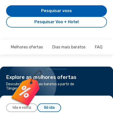
Pesquisar voos
Pesquisar Voo + Hotel
Melhores ofertas
Dias mais baratos
FAQ
Explore as melhores ofertas
Descubra os voos mais baratos a partir de
Tânger para Agadir
Ida e volta
Só ida