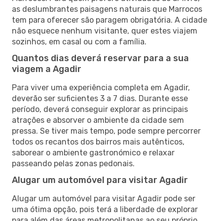
as deslumbrantes paisagens naturais que Marrocos
tem para oferecer são paragem obrigatória. A cidade
não esquece nenhum visitante, quer estes viajem
sozinhos, em casal ou com a família.
Quantos dias deverá reservar para a sua
viagem a Agadir
Para viver uma experiência completa em Agadir,
deverão ser suficientes 3 a 7 dias. Durante esse
período, deverá conseguir explorar as principais
atrações e absorver o ambiente da cidade sem
pressa. Se tiver mais tempo, pode sempre percorrer
todos os recantos dos bairros mais autênticos,
saborear o ambiente gastronómico e relaxar
passeando pelas zonas pedonais.
Alugar um automóvel para visitar Agadir
Alugar um automóvel para visitar Agadir pode ser
uma ótima opção, pois terá a liberdade de explorar
para além das áreas metropolitanas ao seu próprio