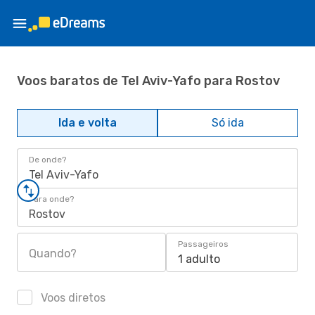
Voos baratos de Tel Aviv-Yafo para Rostov
Ida e volta
Só ida
De onde?
Tel Aviv-Yafo
Para onde?
Rostov
Passageiros
Quando?
1 adulto
Voos diretos