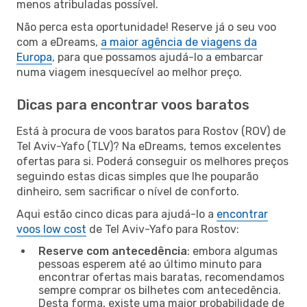
menos atribuladas possível.
Não perca esta oportunidade! Reserve já o seu voo
com a eDreams,
a maior agência de viagens da
Europa
, para que possamos ajudá-lo a embarcar
numa viagem inesquecível ao melhor preço.
Dicas para encontrar voos baratos
Está à procura de voos baratos para Rostov (ROV) de
Tel Aviv-Yafo (TLV)? Na eDreams, temos excelentes
ofertas para si. Poderá conseguir os melhores preços
seguindo estas dicas simples que lhe pouparão
dinheiro, sem sacrificar o nível de conforto.
Aqui estão cinco dicas para ajudá-lo a
encontrar
voos low cost
de Tel Aviv-Yafo para Rostov:
Reserve com antecedência
: embora algumas
pessoas esperem até ao último minuto para
encontrar ofertas mais baratas, recomendamos
sempre comprar os bilhetes com antecedência.
Desta forma, existe uma maior probabilidade de