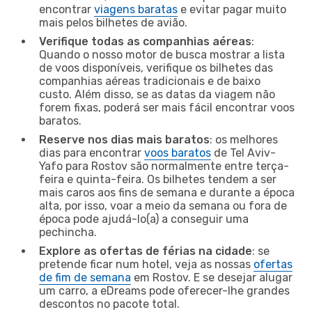
encontrar
viagens baratas
e evitar pagar muito
mais pelos bilhetes de avião.
Verifique todas as companhias aéreas
:
Quando o nosso motor de busca mostrar a lista
de voos disponíveis, verifique os bilhetes das
companhias aéreas tradicionais e de baixo
custo. Além disso, se as datas da viagem não
forem fixas, poderá ser mais fácil encontrar voos
baratos.
Reserve nos dias mais baratos
: os melhores
dias para encontrar
voos baratos
de Tel Aviv-
Yafo para Rostov são normalmente entre terça-
feira e quinta-feira. Os bilhetes tendem a ser
mais caros aos fins de semana e durante a época
alta, por isso, voar a meio da semana ou fora de
época pode ajudá-lo(a) a conseguir uma
pechincha.
Explore as ofertas de férias na cidade
: se
pretende ficar num hotel, veja as nossas
ofertas
de fim de semana
em Rostov. E se desejar alugar
um carro, a eDreams pode oferecer-lhe grandes
descontos no pacote total.