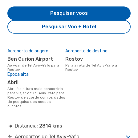
Pesquisar voos
Pesquisar Voo + Hotel
Aeroporto de origem
Aeroporto de destino
Ben Gurion Airport
Rostov
Ao voar de Tel Aviv-Yafo para
Para a rota de Tel Aviv-Yafo a
Rostov
Rostov
Época alta
abril
abril é a altura mais concorrida
para viajar de Tel Aviv-Yafo para
Rostov de acordo com os dados
de pesquisa dos nossos
clientes
Distância:
2814 kms
Aeroportos de Tel Aviv-Yafo