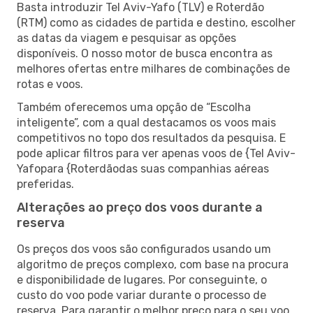
Basta introduzir Tel Aviv-Yafo (TLV) e Roterdão
(RTM) como as cidades de partida e destino, escolher
as datas da viagem e pesquisar as opções
disponíveis. O nosso motor de busca encontra as
melhores ofertas entre milhares de combinações de
rotas e voos.
Também oferecemos uma opção de “Escolha
inteligente”, com a qual destacamos os voos mais
competitivos no topo dos resultados da pesquisa. E
pode aplicar filtros para ver apenas voos de {Tel Aviv-
Yafopara {Roterdãodas suas companhias aéreas
preferidas.
Alterações ao preço dos voos durante a
reserva
Os preços dos voos são configurados usando um
algoritmo de preços complexo, com base na procura
e disponibilidade de lugares. Por conseguinte, o
custo do voo pode variar durante o processo de
reserva. Para garantir o melhor preço para o seu voo