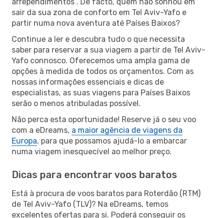
arrependimentos”. De facto, quem não sonhou em
sair da sua zona de conforto em Tel Aviv-Yafo e
partir numa nova aventura até Países Baixos?
Continue a ler e descubra tudo o que necessita
saber para reservar a sua viagem a partir de Tel Aviv-
Yafo connosco. Oferecemos uma ampla gama de
opções à medida de todos os orçamentos. Com as
nossas informações essenciais e dicas de
especialistas, as suas viagens para Países Baixos
serão o menos atribuladas possível.
Não perca esta oportunidade! Reserve já o seu voo
com a eDreams,
a maior agência de viagens da
Europa
, para que possamos ajudá-lo a embarcar
numa viagem inesquecível ao melhor preço.
Dicas para encontrar voos baratos
Está à procura de voos baratos para Roterdão (RTM)
de Tel Aviv-Yafo (TLV)? Na eDreams, temos
excelentes ofertas para si. Poderá conseguir os