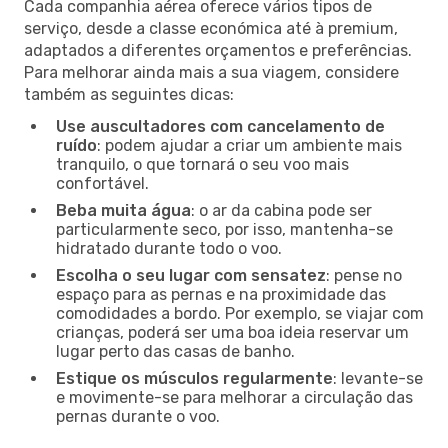
Cada companhia aérea oferece vários tipos de
serviço, desde a classe económica até à premium,
adaptados a diferentes orçamentos e preferências.
Para melhorar ainda mais a sua viagem, considere
também as seguintes dicas:
Use auscultadores com cancelamento de
ruído
: podem ajudar a criar um ambiente mais
tranquilo, o que tornará o seu voo mais
confortável.
Beba muita água
: o ar da cabina pode ser
particularmente seco, por isso, mantenha-se
hidratado durante todo o voo.
Escolha o seu lugar com sensatez
: pense no
espaço para as pernas e na proximidade das
comodidades a bordo. Por exemplo, se viajar com
crianças, poderá ser uma boa ideia reservar um
lugar perto das casas de banho.
Estique os músculos regularmente
: levante-se
e movimente-se para melhorar a circulação das
pernas durante o voo.