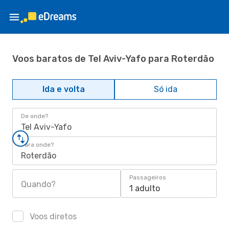
Voos baratos de Tel Aviv-Yafo para Roterdão
Ida e volta
Só ida
De onde?
Tel Aviv-Yafo
Para onde?
Roterdão
Passageiros
Quando?
1 adulto
Voos diretos