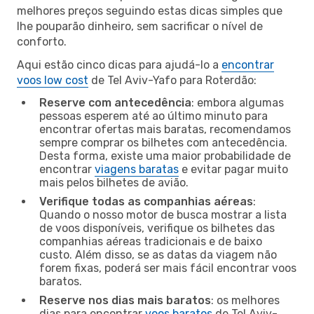
melhores preços seguindo estas dicas simples que
lhe pouparão dinheiro, sem sacrificar o nível de
conforto.
Aqui estão cinco dicas para ajudá-lo a
encontrar
voos low cost
de Tel Aviv-Yafo para Roterdão:
Reserve com antecedência
: embora algumas
pessoas esperem até ao último minuto para
encontrar ofertas mais baratas, recomendamos
sempre comprar os bilhetes com antecedência.
Desta forma, existe uma maior probabilidade de
encontrar
viagens baratas
e evitar pagar muito
mais pelos bilhetes de avião.
Verifique todas as companhias aéreas
:
Quando o nosso motor de busca mostrar a lista
de voos disponíveis, verifique os bilhetes das
companhias aéreas tradicionais e de baixo
custo. Além disso, se as datas da viagem não
forem fixas, poderá ser mais fácil encontrar voos
baratos.
Reserve nos dias mais baratos
: os melhores
dias para encontrar
voos baratos
de Tel Aviv-