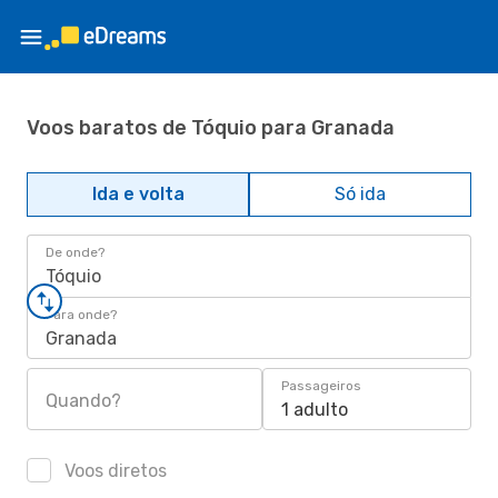
Voos baratos de Tóquio para Granada
Ida e volta
Só ida
De onde?
Tóquio
Para onde?
Granada
Passageiros
Quando?
1 adulto
Voos diretos