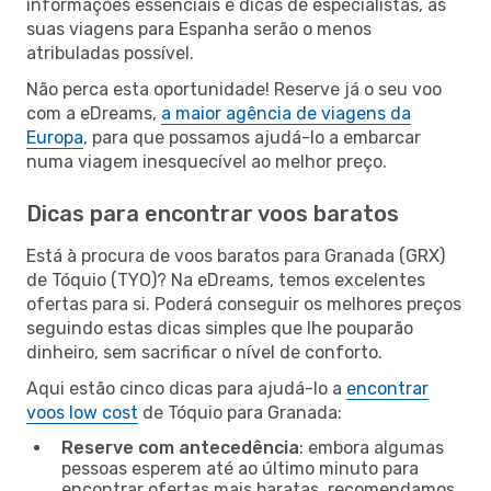
informações essenciais e dicas de especialistas, as
suas viagens para Espanha serão o menos
atribuladas possível.
Não perca esta oportunidade! Reserve já o seu voo
com a eDreams,
a maior agência de viagens da
Europa
, para que possamos ajudá-lo a embarcar
numa viagem inesquecível ao melhor preço.
Dicas para encontrar voos baratos
Está à procura de voos baratos para Granada (GRX)
de Tóquio (TYO)? Na eDreams, temos excelentes
ofertas para si. Poderá conseguir os melhores preços
seguindo estas dicas simples que lhe pouparão
dinheiro, sem sacrificar o nível de conforto.
Aqui estão cinco dicas para ajudá-lo a
encontrar
voos low cost
de Tóquio para Granada:
Reserve com antecedência
: embora algumas
pessoas esperem até ao último minuto para
encontrar ofertas mais baratas, recomendamos