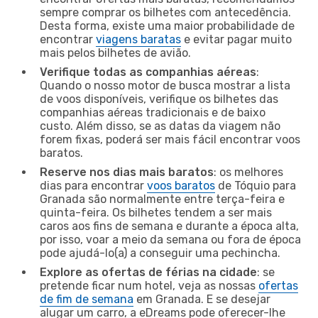
sempre comprar os bilhetes com antecedência.
Desta forma, existe uma maior probabilidade de
encontrar
viagens baratas
e evitar pagar muito
mais pelos bilhetes de avião.
Verifique todas as companhias aéreas
:
Quando o nosso motor de busca mostrar a lista
de voos disponíveis, verifique os bilhetes das
companhias aéreas tradicionais e de baixo
custo. Além disso, se as datas da viagem não
forem fixas, poderá ser mais fácil encontrar voos
baratos.
Reserve nos dias mais baratos
: os melhores
dias para encontrar
voos baratos
de Tóquio para
Granada são normalmente entre terça-feira e
quinta-feira. Os bilhetes tendem a ser mais
caros aos fins de semana e durante a época alta,
por isso, voar a meio da semana ou fora de época
pode ajudá-lo(a) a conseguir uma pechincha.
Explore as ofertas de férias na cidade
: se
pretende ficar num hotel, veja as nossas
ofertas
de fim de semana
em Granada. E se desejar
alugar um carro, a eDreams pode oferecer-lhe