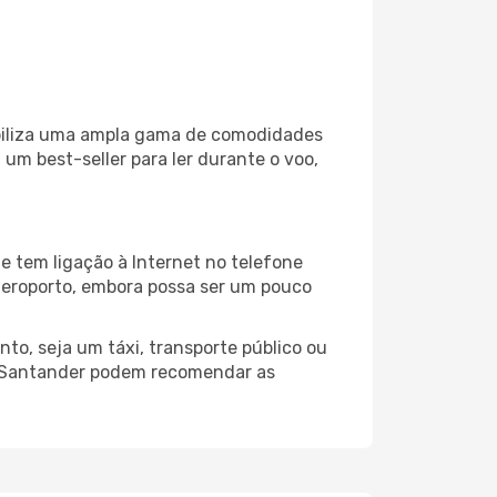
ibiliza uma ampla gama de comodidades
um best-seller para ler durante o voo,
e tem ligação à Internet no telefone
o aeroporto, embora possa ser um pouco
to, seja um táxi, transporte público ou
o Santander podem recomendar as