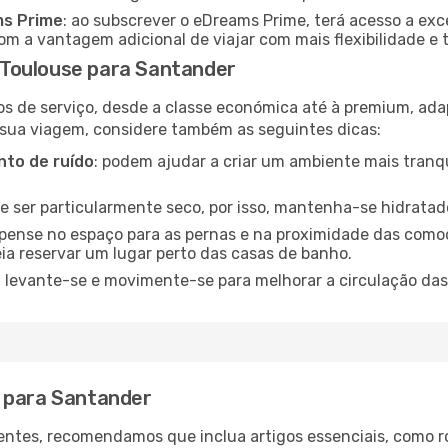
ms Prime
: ao subscrever o eDreams Prime, terá acesso a exc
m a vantagem adicional de viajar com mais flexibilidade e 
Toulouse para Santander
os de serviço, desde a classe económica até à premium, ad
 sua viagem, considere também as seguintes dicas:
to de ruído
: podem ajudar a criar um ambiente mais tranqu
de ser particularmente seco, por isso, mantenha-se hidratad
 pense no espaço para as pernas e na proximidade das comod
ia reservar um lugar perto das casas de banho.
: levante-se e movimente-se para melhorar a circulação das
e para Santander
ntes, recomendamos que inclua artigos essenciais, como r