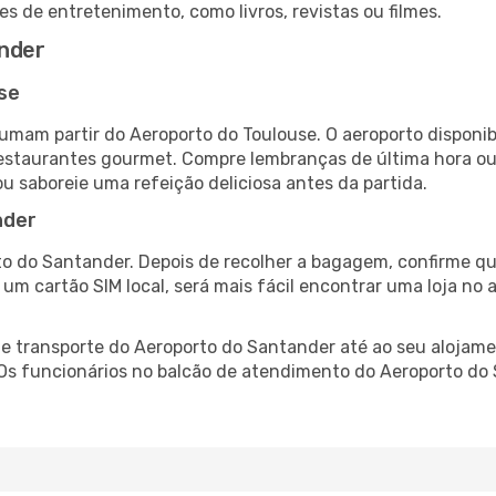
es de entretenimento, como livros, revistas ou filmes.
nder
se
umam partir do Aeroporto do Toulouse. O aeroporto dispon
 restaurantes gourmet. Compre lembranças de última hora ou 
ou saboreie uma refeição deliciosa antes da partida.
nder
o do Santander. Depois de recolher a bagagem, confirme qu
e um cartão SIM local, será mais fácil encontrar uma loja n
 transporte do Aeroporto do Santander até ao seu alojamen
 Os funcionários no balcão de atendimento do Aeroporto d