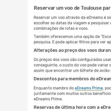
Reservar um voo de Toulouse pa
Reservar um voo através da eDreams é sim
escolher as datas da viagem e pesquisar 
combinações de rotas e voos.
Também oferecemos uma opção de “Escolha
pesquisa. E pode aplicar filtros para ve
Alterações ao preço dos voos duran
Os preços dos voos são configurados usan
conseguinte, o custo do voo pode variar 
assim que encontrar um bilhete de avião
Descontos para membros do eDrea
Enquanto membro do
eDreams Prime
, po
juntamente com muitos outros benefício
eDreams Prime.
Reservas de última hora com a eDr