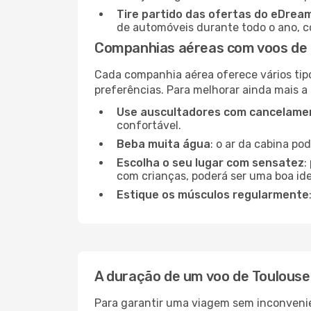
Tire partido das ofertas do eDrea
de automóveis durante todo o ano, co
Companhias aéreas com voos de 
Cada companhia aérea oferece vários tip
preferências. Para melhorar ainda mais a
Use auscultadores com cancelamen
confortável.
Beba muita água
: o ar da cabina po
Escolha o seu lugar com sensatez
:
com crianças, poderá ser uma boa ide
Estique os músculos regularmente
A duração de um voo de Toulous
Para garantir uma viagem sem inconvenie