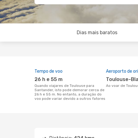
Dias mais baratos
Tempo de voo
Aeroporto de o
26 h e 55 m
Toulouse-Bl
Quando viajares de Toulouse para
Ao voar de Toulo
Santander, isto pode demorar cerca de
26 h e 55 m. No entanto, a duração do
voo pode variar devido a outros fatores