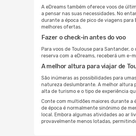
A eDreams também oferece voos de última
a pensar nas suas necessidades. No enta
durante a época de pico de viagens para 
melhores ofertas.
Fazer o check-in antes do voo
Para voos de Toulouse para Santander, o 
reserva com a eDreams, receberá um e-ma
A melhor altura para viajar de T
São inúmeras as possibilidades para umas
natureza deslumbrante. A melhor altura p
alta de turismo e o tipo de experiência qu
Conte com multidões maiores durante a é
de época é normalmente sinónimo de meno
local. Embora algumas atividades ao ar li
provavelmente menos lotadas, permitind