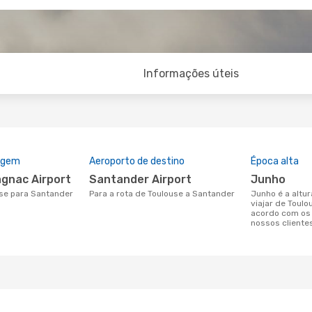
Informações úteis
rigem
Aeroporto de destino
Época alta
agnac Airport
Santander Airport
junho
use para Santander
Para a rota de Toulouse a Santander
junho é a altura mais concorrida para
viajar de Toul
acordo com os
nossos cliente