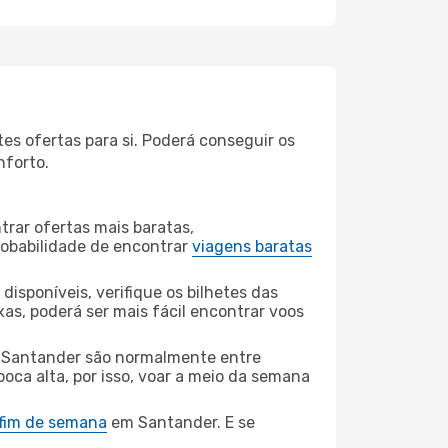
es ofertas para si. Poderá conseguir os
nforto.
rar ofertas mais baratas,
obabilidade de encontrar
viagens baratas
disponíveis, verifique os bilhetes das
xas, poderá ser mais fácil encontrar voos
 Santander são normalmente entre
poca alta, por isso, voar a meio da semana
 fim de semana
em Santander. E se