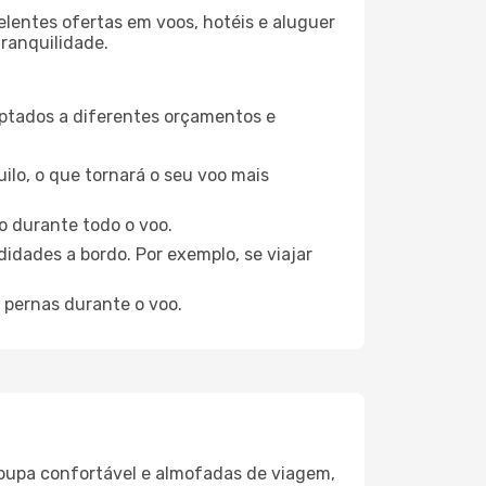
elentes ofertas em voos, hotéis e aluguer
tranquilidade.
aptados a diferentes orçamentos e
ilo, o que tornará o seu voo mais
o durante todo o voo.
idades a bordo. Por exemplo, se viajar
 pernas durante o voo.
oupa confortável e almofadas de viagem,