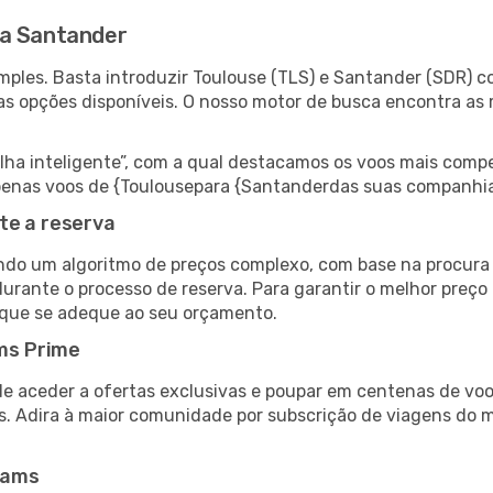
ra Santander
ples. Basta introduzir Toulouse (TLS) e Santander (SDR) co
as opções disponíveis. O nosso motor de busca encontra as 
 inteligente”, com a qual destacamos os voos mais compet
r apenas voos de {Toulousepara {Santanderdas suas companhia
te a reserva
do um algoritmo de preços complexo, com base na procura e
durante o processo de reserva. Para garantir o melhor preço
 que se adeque ao seu orçamento.
ms Prime
de aceder a ofertas exclusivas e poupar em centenas de voo
s. Adira à maior comunidade por subscrição de viagens do
eams