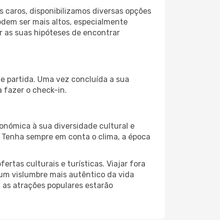
 caros, disponibilizamos diversas opções
odem ser mais altos, especialmente
r as suas hipóteses de encontrar
de partida. Uma vez concluída a sua
 fazer o check-in.
onómica à sua diversidade cultural e
. Tenha sempre em conta o clima, a época
as culturais e turísticas. Viajar fora
um vislumbre mais autêntico da vida
, as atrações populares estarão