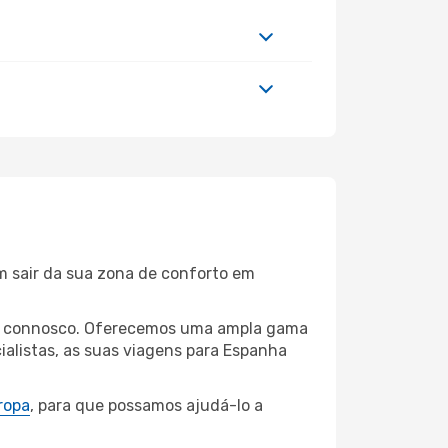
m sair da sua zona de conforto em
ouse connosco. Oferecemos uma ampla gama
alistas, as suas viagens para Espanha
ropa
, para que possamos ajudá-lo a