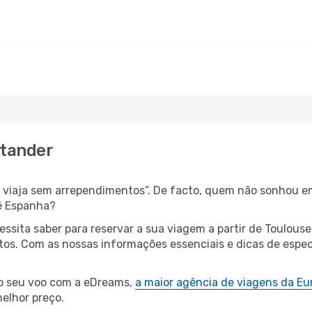
ntander
s, viaja sem arrependimentos”. De facto, quem não sonhou e
é Espanha?
cessita saber para reservar a sua viagem a partir de Toul
os. Com as nossas informações essenciais e dicas de especi
 o seu voo com a eDreams,
a maior agência de viagens da Eu
elhor preço.