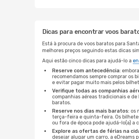
Dicas para encontrar voos barat
Está à procura de voos baratos para Sant
melhores preços seguindo estas dicas simp
Aqui estão cinco dicas para ajudá-lo a
en
Reserve com antecedência
: embora
recomendamos sempre comprar os bil
e evitar pagar muito mais pelos bilhe
Verifique todas as companhias aér
companhias aéreas tradicionais e de 
baratos.
Reserve nos dias mais baratos
: os
terça-feira e quinta-feira. Os bilhet
ou fora de época pode ajudá-lo(a) a
Explore as ofertas de férias na ci
desejar alugar um carro, a eDreams 