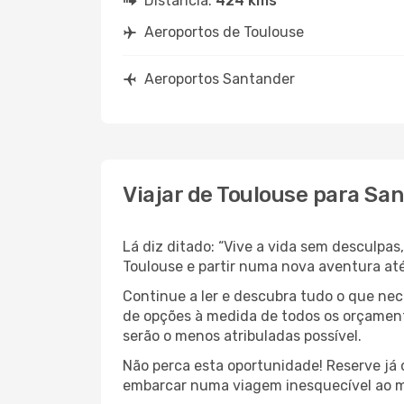
Distância:
424 kms
Aeroportos de Toulouse
Aeroportos Santander
Viajar de Toulouse para Sa
Lá diz ditado: “Vive a vida sem desculpa
Toulouse e partir numa nova aventura at
Continue a ler e descubra tudo o que ne
de opções à medida de todos os orçament
serão o menos atribuladas possível.
Não perca esta oportunidade! Reserve já
embarcar numa viagem inesquecível ao m