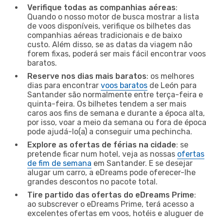
Verifique todas as companhias aéreas
:
Quando o nosso motor de busca mostrar a lista
de voos disponíveis, verifique os bilhetes das
companhias aéreas tradicionais e de baixo
custo. Além disso, se as datas da viagem não
forem fixas, poderá ser mais fácil encontrar voos
baratos.
Reserve nos dias mais baratos
: os melhores
dias para encontrar
voos baratos
de León para
Santander são normalmente entre terça-feira e
quinta-feira. Os bilhetes tendem a ser mais
caros aos fins de semana e durante a época alta,
por isso, voar a meio da semana ou fora de época
pode ajudá-lo(a) a conseguir uma pechincha.
Explore as ofertas de férias na cidade
: se
pretende ficar num hotel, veja as nossas
ofertas
de fim de semana
em Santander. E se desejar
alugar um carro, a eDreams pode oferecer-lhe
grandes descontos no pacote total.
Tire partido das ofertas do eDreams Prime
:
ao subscrever o eDreams Prime, terá acesso a
excelentes ofertas em voos, hotéis e aluguer de